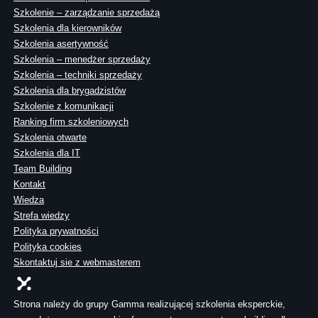
Szkolenie – zarządzanie sprzedażą
Szkolenia dla kierowników
Szkolenia asertywność
Szkolenia – menedżer sprzedaży
Szkolenia – techniki sprzedaży
Szkolenia dla brygadzistów
Szkolenie z komunikacji
Ranking firm szkoleniowych
Szkolenia otwarte
Szkolenia dla IT
Team Building
Kontakt
Wiedza
Strefa wiedzy
Polityka prywatności
Polityka cookies
Skontaktuj sie z webmasterem
Strona należy do grupy Gamma realizującej szkolenia eksperckie,