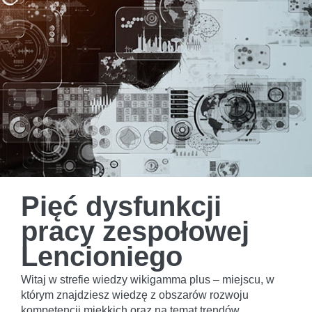
Pięć dysfunkcji
pracy zespołowej
Lencioniego
Witaj w strefie wiedzy wikigamma plus – miejscu, w
którym znajdziesz wiedzę z obszarów rozwoju
kompetencji miękkich oraz na temat trendów