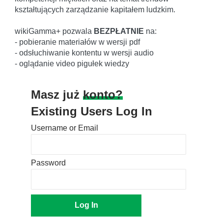
kształtujących zarządzanie kapitałem ludzkim.
wikiGamma+ pozwala
BEZPŁATNIE
na:
- pobieranie materiałów w wersji pdf
- odsłuchiwanie kontentu w wersji audio
- oglądanie video pigułek wiedzy
Masz już
konto?
Existing Users Log In
Username or Email
Password