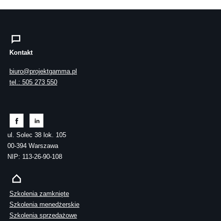
Kontakt
biuro@projektgamma.pl
tel.: 505 273 550
ul. Solec 38 lok. 105
00-394 Warszawa
NIP: 113-26-90-108
Szkolenia zamknięte
Szkolenia menedżerskie
Szkolenia sprzedażowe