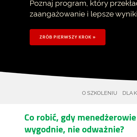
Poznaj program, który przekła
zaangażowanie i lepsze wynik
ZRÓB PIERWSZY KROK »
O SZKOLENIU
DLA 
Co robić, gdy menedżerowie
wygodnie, nie odważnie?