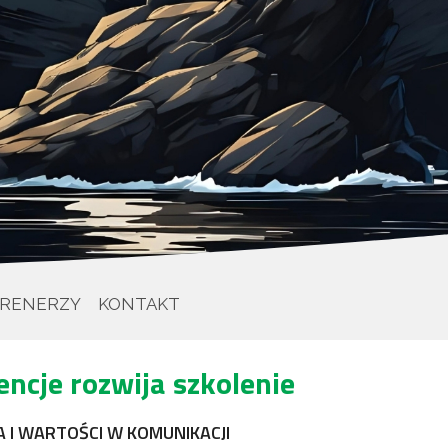
RENERZY
KONTAKT
ncje rozwija szkolenie
 I WARTOŚCI W KOMUNIKACJI