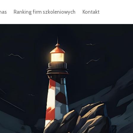
nas
Ranking firm szkoleniowych
Kontakt