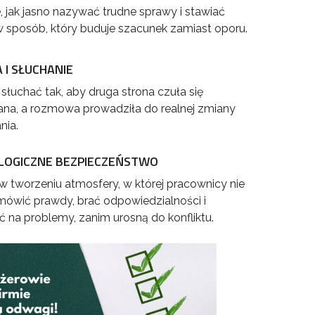
, jak jasno nazywać trudne sprawy i stawiać
w sposób, który buduje szacunek zamiast oporu.
 I SŁUCHANIE
 słuchać tak, aby druga strona czuła się
na, a rozmowa prowadziła do realnej zmiany
nia.
LOGICZNE BEZPIECZEŃSTWO
w tworzeniu atmosfery, w której pracownicy nie
 mówić prawdy, brać odpowiedzialności i
 na problemy, zanim urosną do konfliktu.