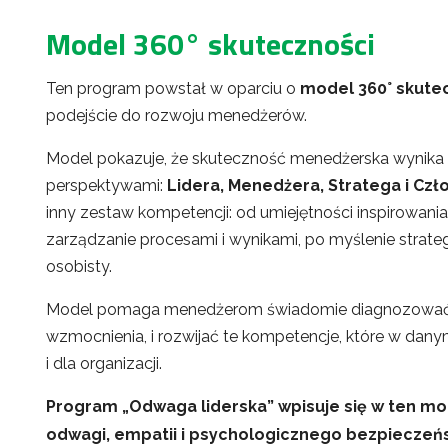
Model 360° skuteczności
Ten program powstał w oparciu o
model 360° skutec
podejście do rozwoju menedżerów.
Model pokazuje, że skuteczność menedżerska wynika
perspektywami:
Lidera, Menedżera, Stratega i Czł
inny zestaw kompetencji: od umiejętności inspirowani
zarządzanie procesami i wynikami, po myślenie strate
osobisty.
Model pomaga menedżerom świadomie diagnozować, w
wzmocnienia, i rozwijać te kompetencje, które w dan
i dla organizacji.
Program „Odwaga liderska” wpisuje się w ten mod
odwagi, empatii i psychologicznego bezpieczeń