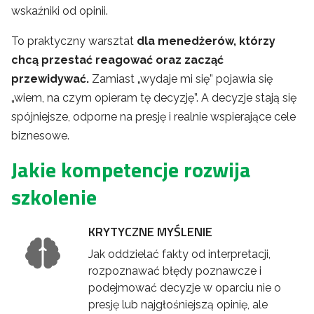
wskaźniki od opinii.
To praktyczny warsztat
dla menedżerów, którzy
chcą przestać reagować oraz zacząć
przewidywać.
Zamiast „wydaje mi się” pojawia się
„wiem, na czym opieram tę decyzję”. A decyzje stają się
spójniejsze, odporne na presję i realnie wspierające cele
biznesowe.
Jakie kompetencje rozwija
szkolenie
KRYTYCZNE MYŚLENIE
Jak oddzielać fakty od interpretacji,
rozpoznawać błędy poznawcze i
podejmować decyzje w oparciu nie o
presję lub najgłośniejszą opinię, ale