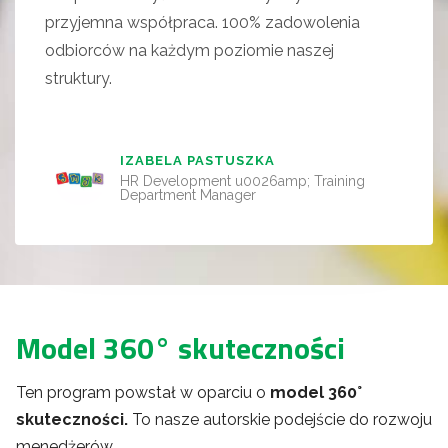
przyjemna współpraca. 100% zadowolenia
odbiorców na każdym poziomie naszej
struktury.
IZABELA PASTUSZKA
HR Development u0026amp; Training
Department Manager
Model 360° skuteczności
Ten program powstał w oparciu o
model 360°
skuteczności.
To nasze autorskie podejście do rozwoju
menedżerów.