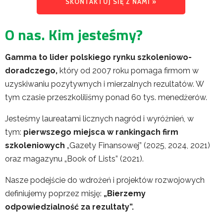
SKONTAKTUJ SIĘ Z NAMI »
O nas. Kim jesteśmy?
Gamma to lider polskiego rynku szkoleniowo-
doradczego,
który od 2007 roku pomaga firmom w
uzyskiwaniu pozytywnych i mierzalnych rezultatów. W
tym czasie przeszkoliliśmy ponad 60 tys. menedżerów.
Jesteśmy laureatami licznych nagród i wyróżnień, w
tym:
pierwszego miejsca w rankingach firm
szkoleniowych
„Gazety Finansowej” (2025, 2024, 2021)
oraz magazynu „Book of Lists” (2021).
Nasze podejście do wdrożeń i projektów rozwojowych
definiujemy poprzez misję:
„Bierzemy
odpowiedzialność za rezultaty”.