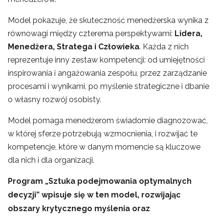
Model pokazuje, że skuteczność menedżerska wynika z
równowagi między czterema perspektywami:
Lidera,
Menedżera, Stratega i Człowieka
. Każda z nich
reprezentuje inny zestaw kompetencji: od umiejętności
inspirowania i angażowania zespołu, przez zarządzanie
procesami i wynikami, po myślenie strategiczne i dbanie
o własny rozwój osobisty.
Model pomaga menedżerom świadomie diagnozować,
w której sferze potrzebują wzmocnienia, i rozwijać te
kompetencje, które w danym momencie są kluczowe
dla nich i dla organizacji.
Program „
Sztuka podejmowania optymalnych
decyzji
” wpisuje się w ten model, rozwijając
obszary krytycznego myślenia oraz