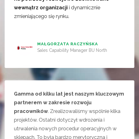
wewnątrz organizacji
i dynamicznie
zmieniającego się rynku.
MAŁGORZATA RACZYŃSKA
Sales Capability Manager BU North
Gamma od kilku lat jest naszym kluczowym
partnerem w zakresie rozwoju
pracowników
. Zrealizowaliśmy wspólnie kilka
projektów. Ostatni dotyczył wdrożenia i
utrwalenia nowych procedur operacyjnych w
sklepach. To była bardzo merytoryczna i