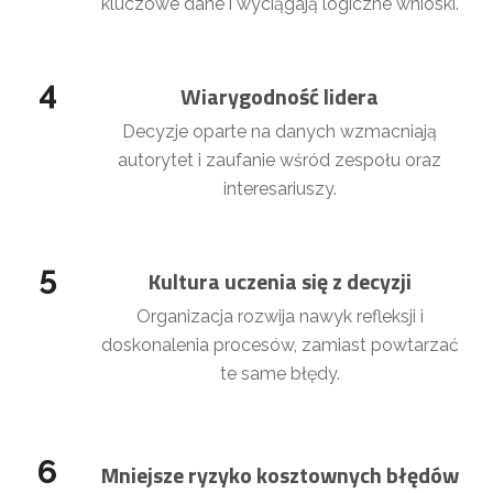
kluczowe dane i wyciągają logiczne wnioski.
4
Wiarygodność lidera
Decyzje oparte na danych wzmacniają
autorytet i zaufanie wśród zespołu oraz
interesariuszy.
5
Kultura uczenia się z decyzji
Organizacja rozwija nawyk refleksji i
doskonalenia procesów, zamiast powtarzać
te same błędy.
6
Mniejsze ryzyko kosztownych błędów