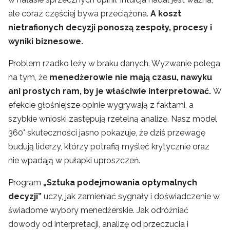
ale coraz częściej bywa przeciążona.
A koszt
nietrafionych decyzji ponoszą zespoły, procesy i
wyniki biznesowe.
Problem rzadko leży w braku danych. Wyzwanie polega
na tym, że
menedżerowie nie mają czasu, nawyku
ani prostych ram, by je właściwie interpretować.
W
efekcie głośniejsze opinie wygrywają z faktami, a
szybkie wnioski zastępują rzetelną analizę. Nasz model
360° skuteczności jasno pokazuje, że dziś przewagę
budują liderzy, którzy potrafią myśleć krytycznie oraz
nie wpadają w pułapki uproszczeń.
Program
„Sztuka podejmowania optymalnych
decyzji”
uczy, jak zamieniać sygnały i doświadczenie w
świadome wybory menedżerskie. Jak odróżniać
dowody od interpretacji, analizę od przeczucia i