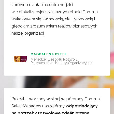
zarówno działania centralne, jak i
wielolokalizacyjne. Na każdym etapie Gamma
wykazywała się zwinnością, elastycznością i
głębokim zrozumieniem realiów biznesowych
naszej organizacji.
MAGDALENA PYTEL
Menedżer Zespołu Rozwoju
Pracowników i Kultury Organizacyjnej
Projekt stworzony w silnej współpracy Gamma i
Sales Managers naszej firmy,
odpowiadający
na potrzeby rozwojowe zdefiniowane