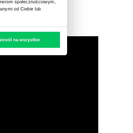
artnerom społecznościowym,
anymi od Ciebie lub
ezwól na wszystkie