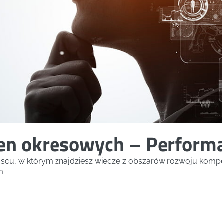
cen okresowych – Perfor
ejscu, w którym znajdziesz wiedzę z obszarów rozwoju kompe
m.