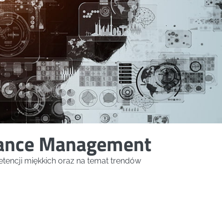
mance Management
tencji miękkich oraz na temat trendów