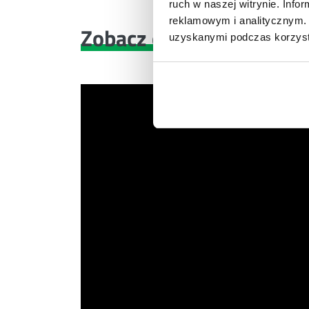
ruch w naszej witrynie. Inf
reklamowym i analitycznym. 
Zobacz co znajdziesz
w 
uzyskanymi podczas korzysta