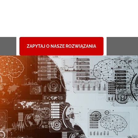
ZAPYTAJ O NASZE ROZWIĄZANIA