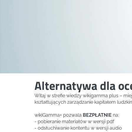
Alternatywa dla o
Witaj w strefie wiedzy wikigamma plus – mi
kształtujących zarządzanie kapitałem ludzki
wikiGamma+ pozwala
BEZPŁATNIE
na:
- pobieranie materiałów w wersji pdf
- odsłuchiwanie kontentu w wersji audio