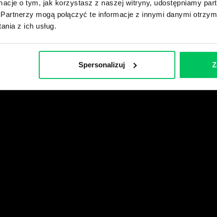
ormacje o tym, jak korzystasz z naszej witryny, udostępniamy p
Partnerzy mogą połączyć te informacje z innymi danymi otrzym
wikiGamma+
nia z ich usług.
Spersonalizuj
Z