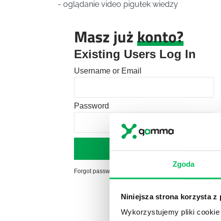
- oglądanie video pigułek wiedzy
Masz już
konto?
Existing Users Log In
Username or Email
Password
Zgoda
Forgot password?
Click here to reset
Niniejsza strona korzysta z
Wykorzystujemy pliki cookie 