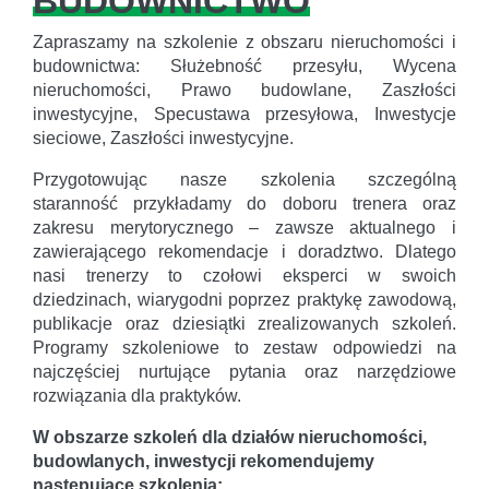
BUDOWNICTWO
Zapraszamy na szkolenie z obszaru nieruchomości i
budownictwa: Służebność przesyłu, Wycena
nieruchomości, Prawo budowlane, Zaszłości
inwestycyjne, Specustawa przesyłowa, Inwestycje
sieciowe, Zaszłości inwestycyjne.
Przygotowując nasze szkolenia szczególną
staranność przykładamy do doboru trenera oraz
zakresu merytorycznego – zawsze aktualnego i
zawierającego rekomendacje i doradztwo. Dlatego
nasi trenerzy to czołowi eksperci w swoich
dziedzinach, wiarygodni poprzez praktykę zawodową,
publikacje oraz dziesiątki zrealizowanych szkoleń.
Programy szkoleniowe to zestaw odpowiedzi na
najczęściej nurtujące pytania oraz narzędziowe
rozwiązania dla praktyków.
W obszarze szkoleń dla działów nieruchomości,
budowlanych, inwestycji rekomendujemy
następujące szkolenia: