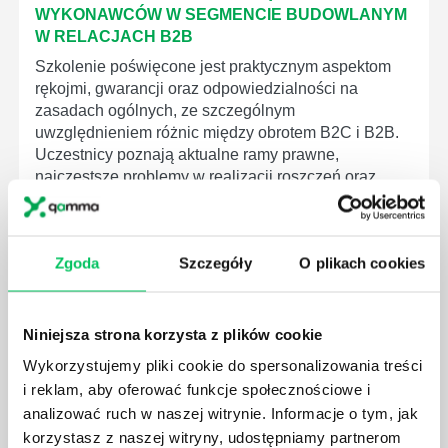
WYKONAWCÓW W SEGMENCIE BUDOWLANYM
W RELACJACH B2B
Szkolenie poświęcone jest praktycznym aspektom
rękojmi, gwarancji oraz odpowiedzialności na
zasadach ogólnych, ze szczególnym
uwzględnieniem różnic między obrotem B2C i B2B.
Uczestnicy poznają aktualne ramy prawne,
najczęstsze problemy w realizacji roszczeń oraz
skuteczne sposoby ich zabezpieczania w umowach i
praktyce.
Zgoda
Szczegóły
O plikach cookies
21 października 2026
Szkolenie online
Niniejsza strona korzysta z plików cookie
Wykorzystujemy pliki cookie do spersonalizowania treści
i reklam, aby oferować funkcje społecznościowe i
analizować ruch w naszej witrynie. Informacje o tym, jak
korzystasz z naszej witryny, udostępniamy partnerom