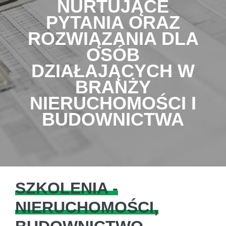
NURTUJĄCE
PYTANIA ORAZ
ROZWIĄZANIA DLA
OSÓB
DZIAŁAJĄCYCH W
BRANŻY
NIERUCHOMOŚCI I
BUDOWNICTWA
SZKOLENIA -
NIERUCHOMOŚCI,