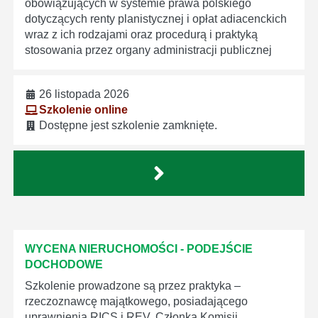
obowiązujących w systemie prawa polskiego
dotyczących renty planistycznej i opłat adiacenckich
wraz z ich rodzajami oraz procedurą i praktyką
stosowania przez organy administracji publicznej
26 listopada 2026
Szkolenie online
Dostępne jest szkolenie zamknięte.
WYCENA NIERUCHOMOŚCI - PODEJŚCIE
DOCHODOWE
Szkolenie prowadzone są przez praktyka –
rzeczoznawcę majątkowego, posiadającego
uprawnienia RICS i REV, Członka Komisji