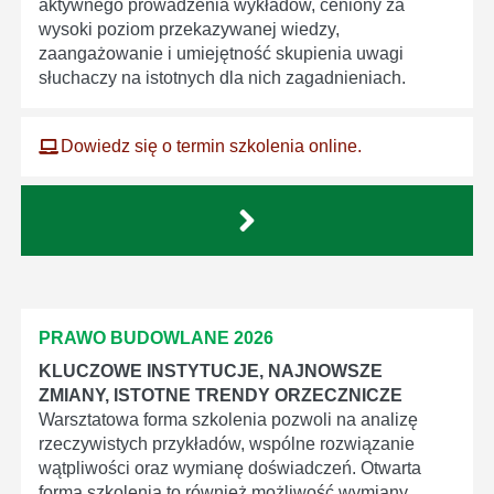
aktywnego prowadzenia wykładów, ceniony za
wysoki poziom przekazywanej wiedzy,
zaangażowanie i umiejętność skupienia uwagi
słuchaczy na istotnych dla nich zagadnieniach.
Dowiedz się o termin szkolenia online.
PRAWO BUDOWLANE 2026
KLUCZOWE INSTYTUCJE, NAJNOWSZE
ZMIANY, ISTOTNE TRENDY ORZECZNICZE
Warsztatowa forma szkolenia pozwoli na analizę
rzeczywistych przykładów, wspólne rozwiązanie
wątpliwości oraz wymianę doświadczeń. Otwarta
forma szkolenia to również możliwość wymiany