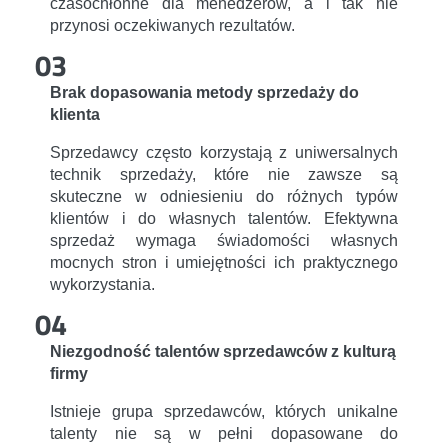
czasochłonne dla menedżerów, a i tak nie
przynosi oczekiwanych rezultatów.
03
Brak dopasowania metody sprzedaży do
klienta
Sprzedawcy często korzystają z uniwersalnych
technik sprzedaży, które nie zawsze są
skuteczne w odniesieniu do różnych typów
klientów i do własnych talentów. Efektywna
sprzedaż wymaga świadomości własnych
mocnych stron i umiejętności ich praktycznego
wykorzystania.
04
Niezgodność talentów sprzedawców z kulturą
firmy
Istnieje grupa sprzedawców, których unikalne
talenty nie są w pełni dopasowane do