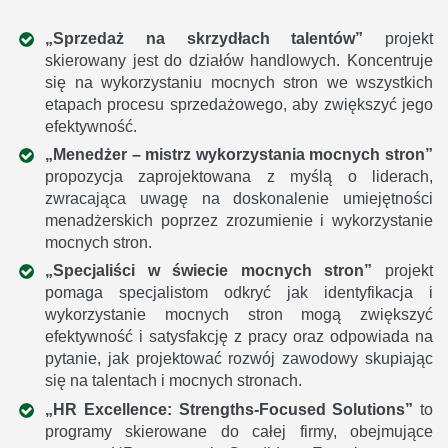
„Sprzedaż na skrzydłach talentów”
projekt
skierowany jest do działów handlowych. Koncentruje
się na wykorzystaniu mocnych stron we wszystkich
etapach procesu sprzedażowego, aby zwiększyć jego
efektywność.
„Menedżer – mistrz wykorzystania mocnych stron”
propozycja zaprojektowana z myślą o liderach,
zwracająca uwagę na doskonalenie umiejętności
menadżerskich poprzez zrozumienie i wykorzystanie
mocnych stron.
„Specjaliści w świecie mocnych stron”
projekt
pomaga specjalistom odkryć jak identyfikacja i
wykorzystanie mocnych stron mogą zwiększyć
efektywność i satysfakcję z pracy oraz odpowiada na
pytanie, jak projektować rozwój zawodowy skupiając
się na talentach i mocnych stronach.
„HR Excellence: Strengths-Focused Solutions”
to
programy skierowane do całej firmy, obejmujące