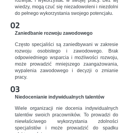
rozwijać i wykorzystać w swojej pracy. Bez tej
wiedzy, mogą czuć się niezadowoleni i niezdolni
do pełnego wykorzystania swojego potencjału.
02
Zaniedbanie rozwoju zawodowego
Często specjaliści są zaniedbywani w zakresie
rozwoju osobistego i zawodowego. Brak
odpowiedniego wsparcia i możliwości rozwoju,
może prowadzić mniejszego zaangażowania,
wypalenia zawodowego i decyzji o zmianie
pracy.
03
Niedocenianie indywidualnych talentów
Wiele organizacji nie docenia indywidualnych
talentów swoich pracowników. To prowadzi do
niewłaściwego wykorzystania zdolności
specjalistów i może prowadzić do spadku