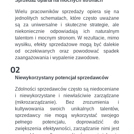
Sprzedaż oparta na mocnych stronach
Wielu pracowników sprzedaży opiera się na
jednolitych schematach, które często uważane
są za uniwersalne i skuteczne strategie, ale
niekoniecznie odpowiadają ich naturalnym
talentom i mocnym stronom. W rezultacie, mimo
wysiłku, efekty sprzedażowe mogą być dalekie
od oczekiwanych oraz powodować spadek
zaangażowania i wypalenie zawodowe.
02
Niewykorzystany potencjał sprzedawców
Zdolności sprzedawców często są niedoceniane
i niewykorzystane i niewłaściwie zarządzane
(mikrozarządzanie). Bez zrozumienia i
kultywowania swoich unikalnych talentów,
sprzedawcy nie mogą wykorzystać swojego
pełnego potencjału, doprowadzić do
zwiększenia efektywności, zarządzanie nimi jest