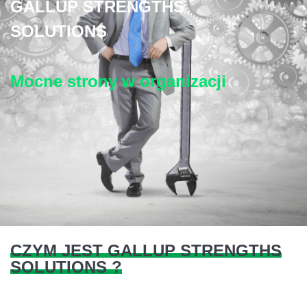
GALLUP STRENGTHS
SOLUTIONS
Mocne strony w organizacji
CZYM JEST GALLUP STRENGTHS
SOLUTIONS ?