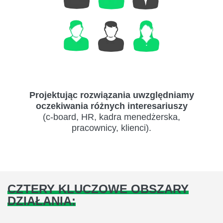
Projektując rozwiązania uwzględniamy
oczekiwania różnych interesariuszy
(c-board, HR, kadra menedżerska,
pracownicy, klienci).
CZTERY KLUCZOWE OBSZARY
DZIAŁANIA: