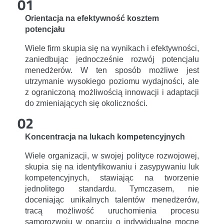
01
Orientacja na efektywność kosztem
potencjału
Wiele firm skupia się na wynikach i efektywności,
zaniedbując jednocześnie rozwój potencjału
menedżerów. W ten sposób możliwe jest
utrzymanie wysokiego poziomu wydajności, ale
z ograniczoną możliwością innowacji i adaptacji
do zmieniających się okoliczności.
02
Koncentracja na lukach kompetencyjnych
Wiele organizacji, w swojej polityce rozwojowej,
skupia się na identyfikowaniu i zasypywaniu luk
kompetencyjnych, stawiając na tworzenie
jednolitego standardu. Tymczasem, nie
doceniając unikalnych talentów menedżerów,
tracą możliwość uruchomienia procesu
samorozwoju w oparciu o indywidualne mocne