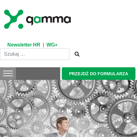
Skip
to
content
Newsletter HR
|
WG+
PRZEJDŹ DO FORMULARZA