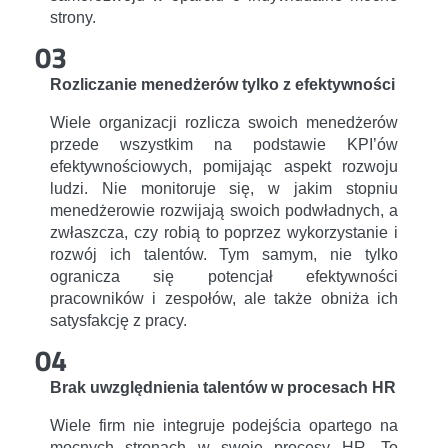
strony.
03
Rozliczanie menedżerów tylko z efektywności
Wiele organizacji rozlicza swoich menedżerów
przede wszystkim na podstawie KPI’ów
efektywnościowych, pomijając aspekt rozwoju
ludzi. Nie monitoruje się, w jakim stopniu
menedżerowie rozwijają swoich podwładnych, a
zwłaszcza, czy robią to poprzez wykorzystanie i
rozwój ich talentów. Tym samym, nie tylko
ogranicza się potencjał efektywności
pracowników i zespołów, ale także obniża ich
satysfakcję z pracy.
04
Brak uwzględnienia talentów w procesach HR
Wiele firm nie integruje podejścia opartego na
mocnych stronach w swoje procesy HR. To