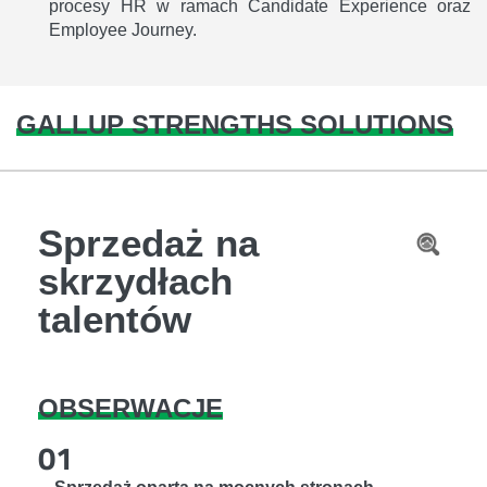
procesy HR w ramach Candidate Experience oraz
Employee Journey.
GALLUP STRENGTHS SOLUTIONS
Sprzedaż na
skrzydłach
talentów
OBSERWACJE
01