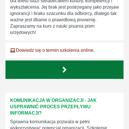
dla wielu ludzi świadectwem kultury, kompetencji i
wykształcenia. Jej brak jest postrzegany jako przejaw
ignorancji i braku szacunku dla odbiorcy, dlatego tak
ważne jest dbanie o prawidłową pisownię.
Zapraszamy na kurs z nauki pisania pism
urzędowych!
Dowiedz się o termin szkolenia online.
KOMUNIKACJA W ORGANIZACJI - JAK
USPRAWNIĆ PROCES PRZEPŁYWU
INFORMACJI?
Sprawna komunikacja pozwala w pełni
wykorzystywać potencjał organizacji. Szkolenie