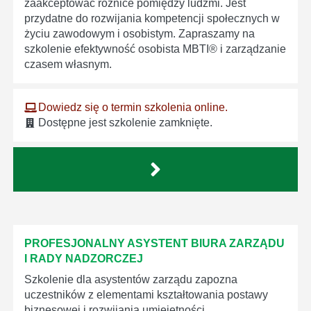
zaakceptować różnice pomiędzy ludźmi. Jest
przydatne do rozwijania kompetencji społecznych w
życiu zawodowym i osobistym. Zapraszamy na
szkolenie efektywność osobista MBTI® i zarządzanie
czasem własnym.
Dowiedz się o termin szkolenia online.
Dostępne jest szkolenie zamknięte.
PROFESJONALNY ASYSTENT BIURA ZARZĄDU
I RADY NADZORCZEJ
Szkolenie dla asystentów zarządu zapozna
uczestników z elementami kształtowania postawy
biznesowej i rozwijania umiejętności