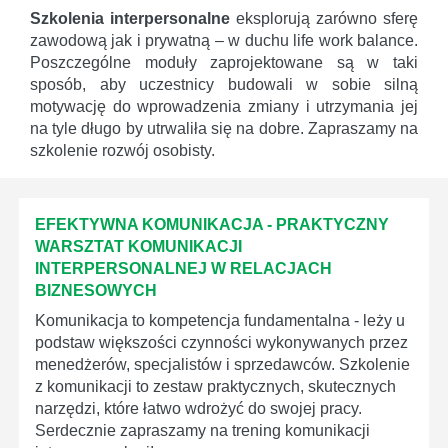
Szkolenia interpersonalne
eksplorują zarówno sferę
zawodową jak i prywatną – w duchu life work balance.
Poszczególne moduły zaprojektowane są w taki
sposób, aby uczestnicy budowali w sobie silną
motywację do wprowadzenia zmiany i utrzymania jej
na tyle długo by utrwaliła się na dobre. Zapraszamy na
szkolenie rozwój osobisty.
EFEKTYWNA KOMUNIKACJA - PRAKTYCZNY
WARSZTAT KOMUNIKACJI
INTERPERSONALNEJ W RELACJACH
BIZNESOWYCH
Komunikacja to kompetencja fundamentalna - leży u
podstaw większości czynności wykonywanych przez
menedżerów, specjalistów i sprzedawców. Szkolenie
z komunikacji to zestaw praktycznych, skutecznych
narzędzi, które łatwo wdrożyć do swojej pracy.
Serdecznie zapraszamy na trening komunikacji