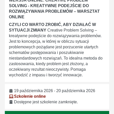
WERSJA ONLINE: CREATIVE PROBLEM
SOLVING - KREATYWNE PODEJŚCIE DO
ROZWIĄZYWANIA PROBLEMÓW – WARSZTAT
ONLINE
CZYLI CO WARTO ZROBIĆ, ABY DZIAŁAĆ W
SYTUACJI ZMIANY
Creative Problem Solving –
kreatywne podejście do rozwiązywania problemów.
Jest to koncepcja, w której w obliczu sytuacji
problemowych pożądane jest porzucenie utartych
schematów postępowania i poszukiwanie
niestandardowych rozwiązań. To idealna metoda do
zastosowania, kiedy problem jest złożony, a
oczekiwany rezultat nieoczywisty. Pomaga
wychodzić z impasu i tworzyć innowacje.
19 października 2026 - 20 października 2026
Szkolenie online
Dostępne jest szkolenie zamknięte.