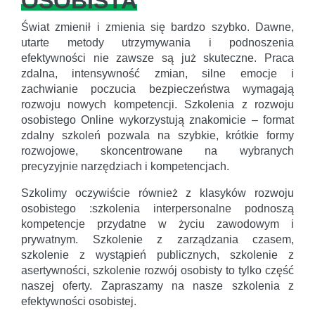
OSOBISTA
Świat zmienił i zmienia się bardzo szybko. Dawne,
utarte metody utrzymywania i podnoszenia
efektywności nie zawsze są już skuteczne. Praca
zdalna, intensywność zmian, silne emocje i
zachwianie poczucia bezpieczeństwa wymagają
rozwoju nowych kompetencji. Szkolenia z rozwoju
osobistego Online wykorzystują znakomicie – format
zdalny szkoleń pozwala na szybkie, krótkie formy
rozwojowe, skoncentrowane na wybranych
precyzyjnie narzędziach i kompetencjach.
Szkolimy oczywiście również z klasyków rozwoju
osobistego :szkolenia interpersonalne podnoszą
kompetencje przydatne w życiu zawodowym i
prywatnym. Szkolenie z zarządzania czasem,
szkolenie z wystąpień publicznych, szkolenie z
asertywności, szkolenie rozwój osobisty to tylko część
naszej oferty. Zapraszamy na nasze szkolenia z
efektywności osobistej.