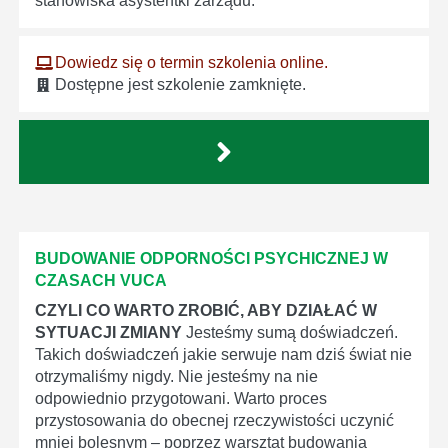
stanowiska asystentki zarządu.
Dowiedz się o termin szkolenia online.
Dostępne jest szkolenie zamknięte.
BUDOWANIE ODPORNOŚCI PSYCHICZNEJ W
CZASACH VUCA
CZYLI CO WARTO ZROBIĆ, ABY DZIAŁAĆ W
SYTUACJI ZMIANY
Jesteśmy sumą doświadczeń.
Takich doświadczeń jakie serwuje nam dziś świat nie
otrzymaliśmy nigdy. Nie jesteśmy na nie
odpowiednio przygotowani. Warto proces
przystosowania do obecnej rzeczywistości uczynić
mniej bolesnym – poprzez warsztat budowania