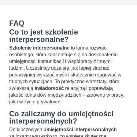
FAQ
Co to jest szkolenie
interpersonalne?
Szkolenie interpersonalne
to forma rozwoju
osobistego, która koncentruje się na doskonaleniu
umiejętności komunikacji i współpracy z innymi
ludźmi. Uczestnicy uczą się, jak lepiej słuchać,
precyzyjniej wyrażać myśli i skutecznie reagować w
trudnych sytuacjach. To praktyczne warsztaty, które
zwiększają
świadomość
relacyjną i poprawiają
jakość kontaktów międzyludzkich – zarówno w pracy,
jak i w życiu prywatnym.
Co zaliczamy do umiejętności
interpersonalnych?
Do kluczowych
umiejętności interpersonalnych
zaliczamy wszystko to, co wspiera skuteczne