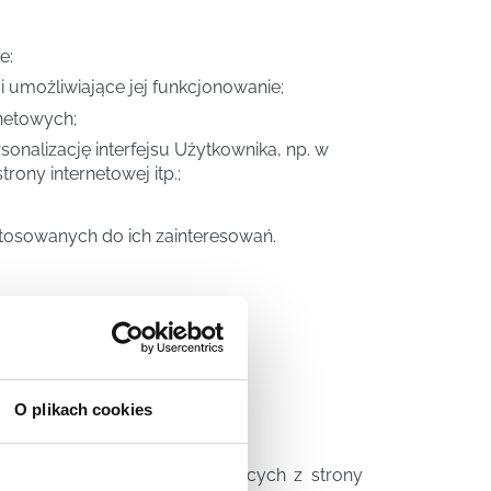
e:
i umożliwiające jej funkcjonowanie;
rnetowych;
sonalizację interfejsu Użytkownika, np. w
rony internetowej itp.;
stosowanych do ich zainteresowań.
O plikach cookies
ie plików cookies pochodzących z strony