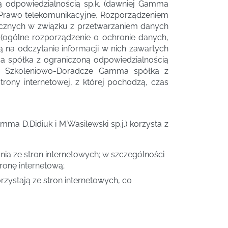
 odpowiedzialnością sp.k. (dawniej Gamma
 r. Prawo telekomunikacyjne, Rozporządzeniem
zycznych w związku z przetwarzaniem danych
ogólne rozporządzenie o ochronie danych,
ą na odczytanie informacji w nich zawartych
a spółka z ograniczoną odpowiedzialnością
cjum Szkoleniowo-Doradcze Gamma spółka z
trony internetowej, z której pochodzą, czas
 D.Didiuk i M.Wasilewski sp.j.) korzysta z
nia ze stron internetowych; w szczególności
ronę internetową;
rzystają ze stron internetowych, co