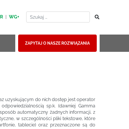
HR
|
WG+
ZAPYTAJ O NASZE ROZWIĄZANIA
z uzyskującym do nich dostęp jest operator
dpowiedzialnością sp.k. (dawniej Gamma
a w sposób automatyczny żadnych informacji, z
tyczne, w szczególności pliki tekstowe, które
fonie, tablecie) oraz przeznaczone są do