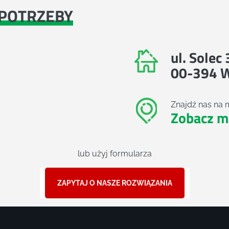
POTRZEBY
ul. Solec
00-394 
Znajdź nas na 
Zobacz m
lub użyj formularza
ZAPYTAJ O NASZE ROZWIĄZANIA