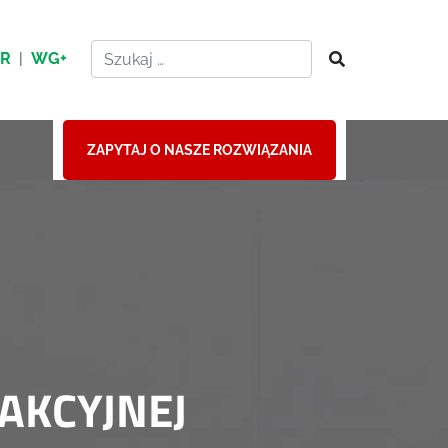
HR
|
WG+
ZAPYTAJ O NASZE ROZWIĄZANIA
AKCYJNEJ