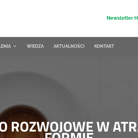
Newsletter 
LENIA
WIEDZA
AKTUALNOŚCI
KONTAKT
O ROZWOJOWE W ATR
FORMIE