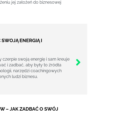
żeniu jej założeń do biznesowej
SWOJĄ ENERGIĄ I
 czerpie swoją energię i sam kreuje
ać i zadbać, aby były to źródła
hologii, narzędzi coachingowych
onych ludzi biznesu.
W – JAK ZADBAĆ O SWÓJ