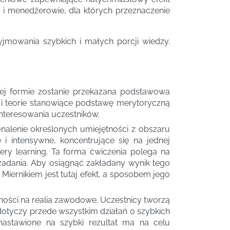
y i menedżerowie, dla których przeznaczenie
jmowania szybkich i małych porcji wiedzy.
wej formie zostanie przekazana podstawowa
 i teorie stanowiące podstawę merytoryczną
interesowania uczestników.
nalenie określonych umiejętności z obszaru
 i intensywne, koncentrujące się na jednej
ery learning. Ta forma ćwiczenia polega na
zadania. Aby osiągnąć zakładany wynik tego
Miernikiem jest tutaj efekt, a sposobem jego
tności na realia zawodowe. Uczestnicy tworzą
 dotyczy przede wszystkim działań o szybkich
 nastawione na szybki rezultat ma na celu