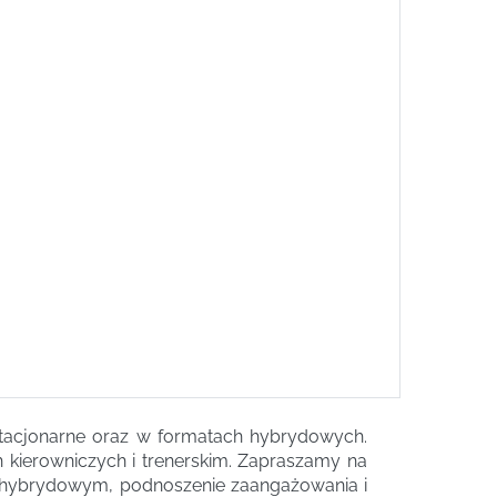
 stacjonarne oraz w formatach hybrydowych.
ierowniczych i trenerskim. Zapraszamy na
 i hybrydowym, podnoszenie zaangażowania i