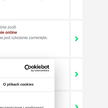
śnia 2026
ie online
e jest szkolenie zamknięte.
śnia 2026
ie online
e jest szkolenie zamknięte.
O plikach cookies
e jest szkolenie zamknięte.
ołecznościowe i analizować