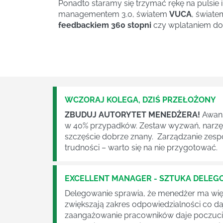
Ponadto staramy się trzymać rękę na pulsi
managementem 3.0, światem
VUCA
, świat
feedbackiem 360 stopni
czy wplataniem do
WCZORAJ KOLEGA, DZIŚ PRZEŁOŻONY
ZBUDUJ AUTORYTET MENEDŻERA!
Awans
w 40% przypadków. Zestaw wyzwań, narzędzi
szczęście dobrze znany. Zarządzanie zesp
trudności – warto się na nie przygotować.
EXCELLENT MANAGER - SZTUKA DELE
Delegowanie sprawia, że menedżer ma więc
zwiększają zakres odpowiedzialności co da
zaangażowanie pracowników daje poczucie 