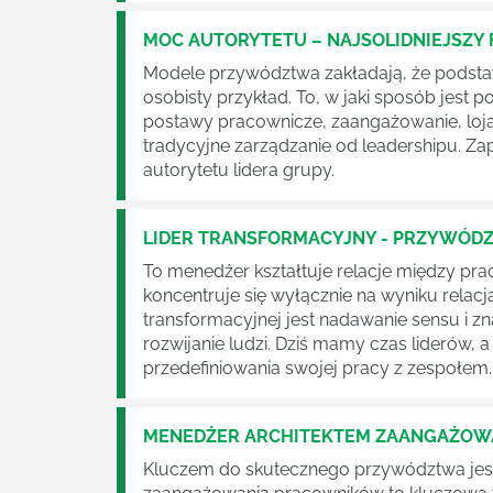
MOC AUTORYTETU – NAJSOLIDNIEJSZY
Modele przywództwa zakładają, że podsta
osobisty przykład. To, w jaki sposób jes
postawy pracownicze, zaangażowanie, lojaln
tradycyjne zarządzanie od leadershipu. Z
autorytetu lidera grupy.
LIDER TRANSFORMACYJNY - PRZYWÓD
To menedżer kształtuje relacje między prac
koncentruje się wyłącznie na wyniku relacja
transformacyjnej jest nadawanie sensu i z
rozwijanie ludzi. Dziś mamy czas liderów,
przedefiniowania swojej pracy z zespołem.
MENEDŻER ARCHITEKTEM ZAANGAŻOWAN
Kluczem do skutecznego przywództwa jest