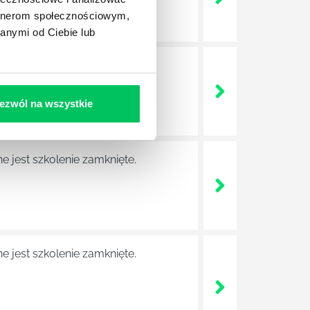
artnerom społecznościowym,
anymi od Ciebie lub
e jest szkolenie zamknięte.
ezwól na wszystkie
e jest szkolenie zamknięte.
e jest szkolenie zamknięte.