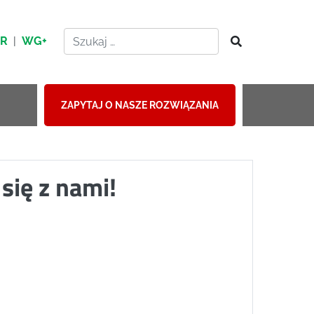
HR
|
WG+
ZAPYTAJ O NASZE ROZWIĄZANIA
się z nami!