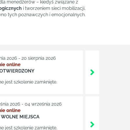
dla menedżerów – kiedyś związane z
ogicznych
i tworzeniem sieci mobilizacji,
no tych poznawczych i emocjonalnych.
nia 2026 - 20 sierpnia 2026
ie online
POTWIERDZONY
e jest szkolenie zamknięte.
śnia 2026 - 04 września 2026
ie online
 WOLNE MIEJSCA
e jest szkolenie zamknięte.