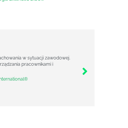
 zachowania w sytuacji zawodowej.
zarządzania pracownikami i
nternational®