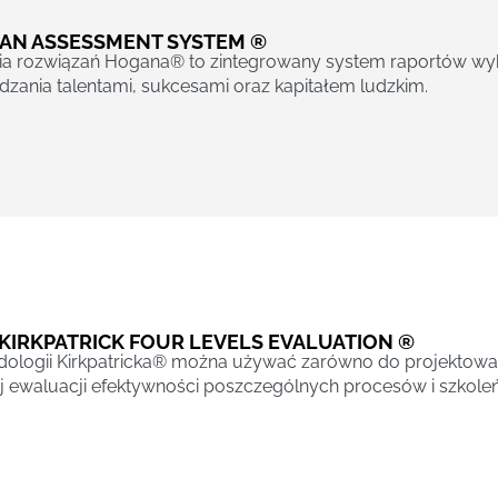
AN ASSESSMENT SYSTEM ®
ia rozwiązań Hogana® to zintegrowany system raportów wyk
dzania talentami, sukcesami oraz kapitałem ludzkim.
KIRKPATRICK FOUR LEVELS EVALUATION ®
ologii Kirkpatricka® można używać zarówno do projektowani
 ewaluacji efektywności poszczególnych procesów i szkoleń