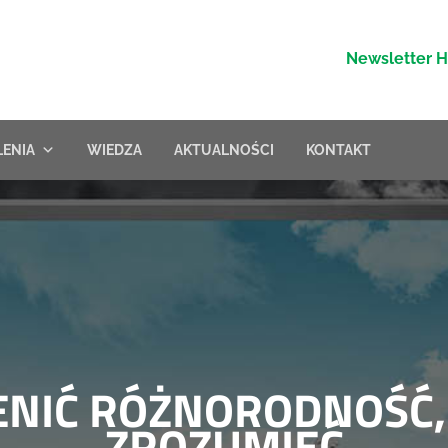
Newsletter 
LENIA
WIEDZA
AKTUALNOŚCI
KONTAKT
ENIĆ RÓŻNORODNOŚĆ,
ZROZUMIEĆ