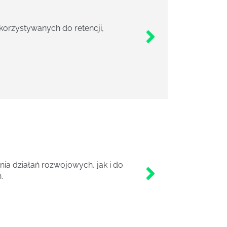
orzystywanych do retencji,
a działań rozwojowych, jak i do
.