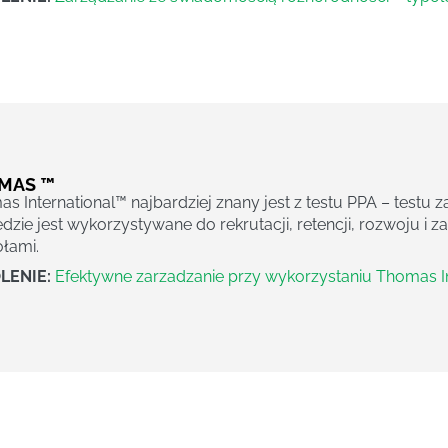
MAS ™
s International™ najbardziej znany jest z testu PPA – testu
dzie jest wykorzystywane do rekrutacji, retencji, rozwoju i 
łami.
LENIE:
Efektywne zarzadzanie przy wykorzystaniu Thomas I