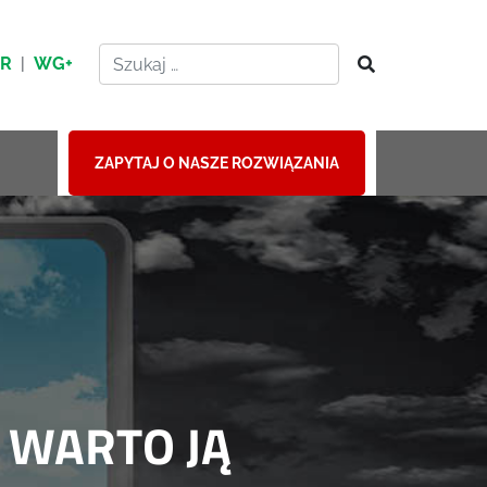
HR
|
WG+
ZAPYTAJ O NASZE ROZWIĄZANIA
 WARTO JĄ