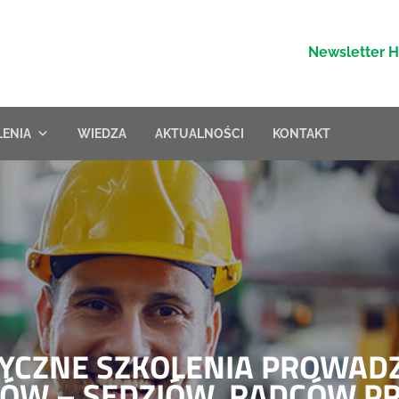
Newsletter 
LENIA
WIEDZA
AKTUALNOŚCI
KONTAKT
TYCZNE SZKOLENIA PROWAD
ÓW – SĘDZIÓW, RADCÓW 