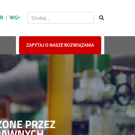
HR
|
WG+
ZAPYTAJ O NASZE ROZWIĄZANIA
ZONE PRZEZ
PRAWNYCH