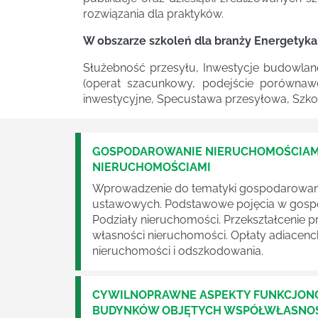
rozwiązania dla praktyków.
W obszarze szkoleń dla branży Energetyka
Służebność przesyłu, Inwestycje budowlan
(operat szacunkowy, podejście porównaw
inwestycyjne, Specustawa przesyłowa, Szko
GOSPODAROWANIE NIERUCHOMOŚCIAMI
NIERUCHOMOŚCIAMI
Wprowadzenie do tematyki gospodarowania
ustawowych. Podstawowe pojęcia w gospod
Podziały nieruchomości. Przekształcenie
własności nieruchomości. Opłaty adiacen
nieruchomości i odszkodowania.
CYWILNOPRAWNE ASPEKTY FUNKCJON
BUDYNKÓW OBJĘTYCH WSPÓŁWŁASNOŚ