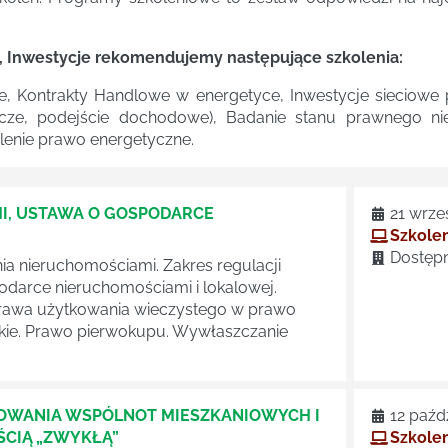
, Inwestycje rekomendujemy następujące szkolenia:
e, Kontrakty Handlowe w energetyce, Inwestycje sieciowe
cze, podejście dochodowe), Badanie stanu prawnego ni
lenie prawo energetyczne.
, USTAWA O GOSPODARCE
21 wrze
Szkolen
Dostępn
 nieruchomościami. Zakres regulacji
arce nieruchomościami i lokalowej.
 prawa użytkowania wieczystego w prawo
ckie. Prawo pierwokupu. Wywłaszczanie
OWANIA WSPÓLNOT MIESZKANIOWYCH I
12 paźd
CIĄ „ZWYKŁĄ”
Szkolen