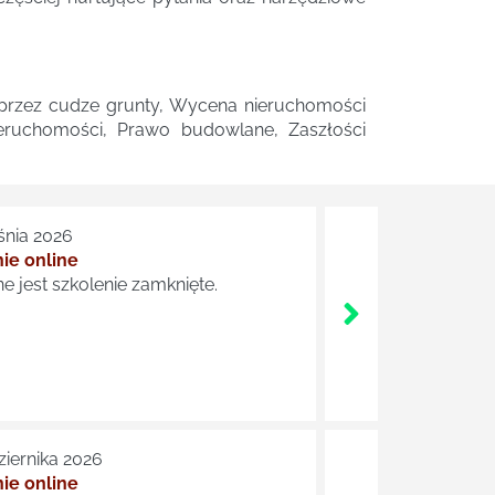
 przez cudze grunty, Wycena nieruchomości
eruchomości, Prawo budowlane, Zaszłości
śnia 2026
ie online
e jest szkolenie zamknięte.
ziernika 2026
ie online