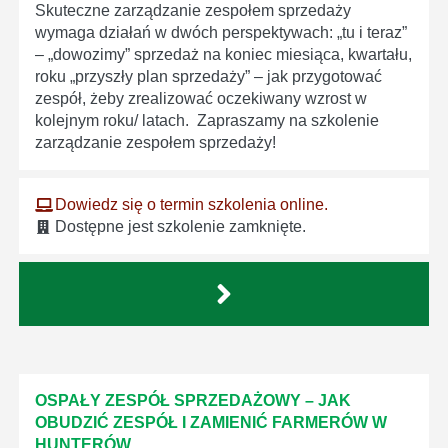
Skuteczne zarządzanie zespołem sprzedaży
wymaga działań w dwóch perspektywach: „tu i teraz”
– „dowozimy” sprzedaż na koniec miesiąca, kwartału,
roku „przyszły plan sprzedaży” – jak przygotować
zespół, żeby zrealizować oczekiwany wzrost w
kolejnym roku/ latach. Zapraszamy na szkolenie
zarządzanie zespołem sprzedaży!
Dowiedz się o termin szkolenia online.
Dostępne jest szkolenie zamknięte.
OSPAŁY ZESPÓŁ SPRZEDAŻOWY – JAK
OBUDZIĆ ZESPÓŁ I ZAMIENIĆ FARMERÓW W
HUNTERÓW