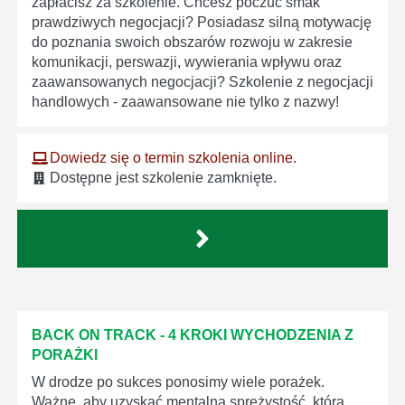
zapłacisz za szkolenie. Chcesz poczuć smak
prawdziwych negocjacji? Posiadasz silną motywację
do poznania swoich obszarów rozwoju w zakresie
komunikacji, perswazji, wywierania wpływu oraz
zaawansowanych negocjacji? Szkolenie z negocjacji
handlowych - zaawansowane nie tylko z nazwy!
Dowiedz się o termin szkolenia online.
Dostępne jest szkolenie zamknięte.
BACK ON TRACK - 4 KROKI WYCHODZENIA Z
PORAŻKI
W drodze po sukces ponosimy wiele porażek.
Ważne, aby uzyskać mentalną sprężystość, która