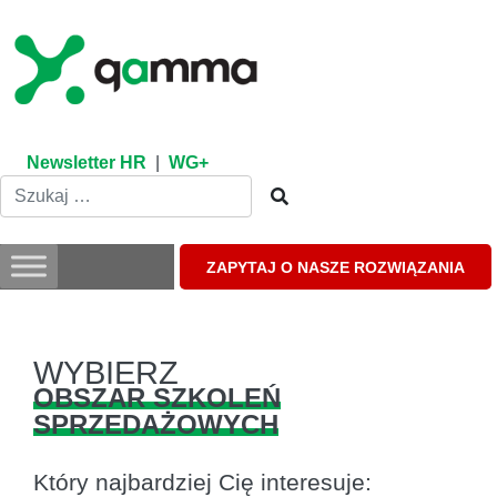
Skip
to
content
Newsletter HR
|
WG+
ZAPYTAJ O NASZE ROZWIĄZANIA
WYBIERZ
OBSZAR SZKOLEŃ
SPRZEDAŻOWYCH
Który najbardziej Cię interesuje: