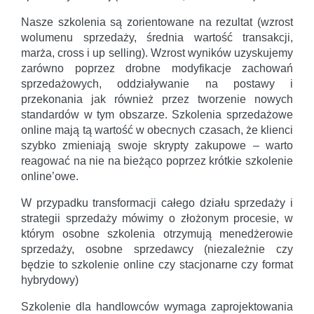
Nasze szkolenia są zorientowane na rezultat (wzrost
wolumenu sprzedaży, średnia wartość transakcji,
marża, cross i up selling). Wzrost wyników uzyskujemy
zarówno poprzez drobne modyfikacje zachowań
sprzedażowych, oddziaływanie na postawy i
przekonania jak również przez tworzenie nowych
standardów w tym obszarze. Szkolenia sprzedażowe
online mają tą wartość w obecnych czasach, że klienci
szybko zmieniają swoje skrypty zakupowe – warto
reagować na nie na bieżąco poprzez krótkie szkolenie
online’owe.
W przypadku transformacji całego działu sprzedaży i
strategii sprzedaży mówimy o złożonym procesie, w
którym osobne szkolenia otrzymują menedżerowie
sprzedaży, osobne sprzedawcy (niezależnie czy
będzie to szkolenie online czy stacjonarne czy format
hybrydowy)
Szkolenie dla handlowców wymaga zaprojektowania