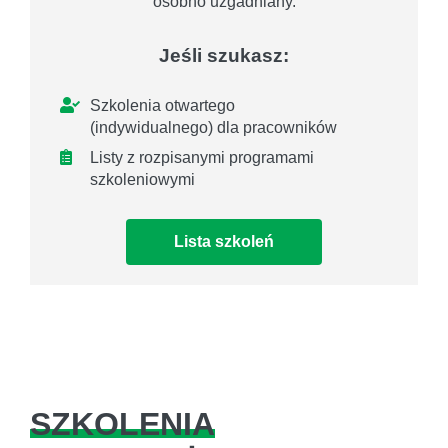
osobno uzgadniany.
Jeśli szukasz:
Szkolenia otwartego
(indywidualnego) dla pracowników
Listy z rozpisanymi programami
szkoleniowymi
Lista szkoleń
SZKOLENIA