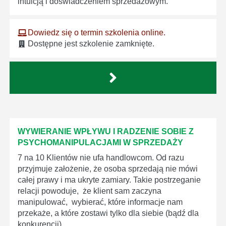
intuicją i doświadczeniem sprzedażowym.
Dowiedz się o termin szkolenia online.
Dostępne jest szkolenie zamknięte.
WYWIERANIE WPŁYWU I RADZENIE SOBIE Z
PSYCHOMANIPULACJAMI W SPRZEDAŻY
7 na 10 Klientów nie ufa handlowcom. Od razu
przyjmuje założenie, że osoba sprzedają nie mówi
całej prawy i ma ukryte zamiary. Takie postrzeganie
relacji powoduje, że klient sam zaczyna
manipulować, wybierać, które informacje nam
przekaże, a które zostawi tylko dla siebie (bądź dla
konkurencji).