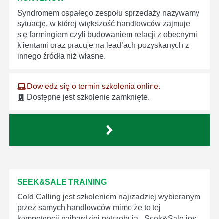
Syndromem ospałego zespołu sprzedaży nazywamy
sytuację, w której większość handlowców zajmuje
się farmingiem czyli budowaniem relacji z obecnymi
klientami oraz pracuje na lead’ach pozyskanych z
innego źródła niż własne.
Dowiedz się o termin szkolenia online.
Dostępne jest szkolenie zamknięte.
SEEK&SALE TRAINING
Cold Calling jest szkoleniem najrzadziej wybieranym
przez samych handlowców mimo że to tej
kompetencji najbardziej potrzebują. Seek&Sale jest