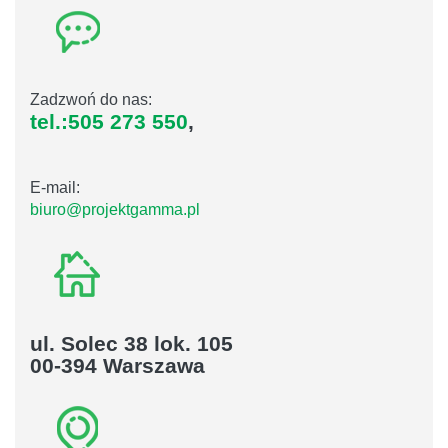
Zadzwoń do nas:
tel.:505 273 550
,
E-mail:
biuro@projektgamma.pl
ul. Solec 38 lok. 105
00-394 Warszawa