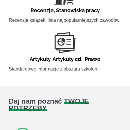
Recenzje
,
Stanowiska pracy
Recenzje książek, lista najpopularniejszych zawodów.
Artykuły
,
Artykuły cd.
,
Prawo
Standardowe informacje z obszaru szkoleń.
Daj nam poznać
TWOJE
POTRZEBY