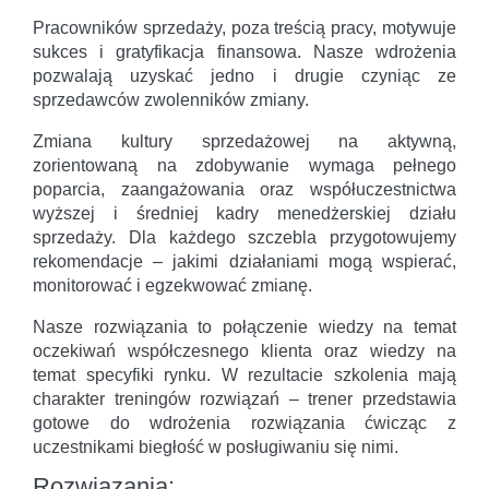
Pracowników sprzedaży, poza treścią pracy, motywuje
sukces i gratyfikacja finansowa. Nasze wdrożenia
pozwalają uzyskać jedno i drugie czyniąc ze
sprzedawców zwolenników zmiany.
Zmiana kultury sprzedażowej na aktywną,
zorientowaną na zdobywanie wymaga pełnego
poparcia, zaangażowania oraz współuczestnictwa
wyższej i średniej kadry menedżerskiej działu
sprzedaży. Dla każdego szczebla przygotowujemy
rekomendacje – jakimi działaniami mogą wspierać,
monitorować i egzekwować zmianę.
Nasze rozwiązania to połączenie wiedzy na temat
oczekiwań współczesnego klienta oraz wiedzy na
temat specyfiki rynku. W rezultacie szkolenia mają
charakter treningów rozwiązań – trener przedstawia
gotowe do wdrożenia rozwiązania ćwicząc z
uczestnikami biegłość w posługiwaniu się nimi.
Rozwiązania: