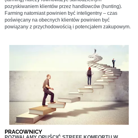
pozyskiwaniem klientów przez handlowców (hunting).
Farming natomiast powinien być inteligentny – czas
poświęcany na obecnych klientów powinien być
powiązany z przychodowością i potencjałem zakupowym.
PRACOWNICY
POZWALAMY OPUŚCIĆ STREFĘ KOMFORTU W