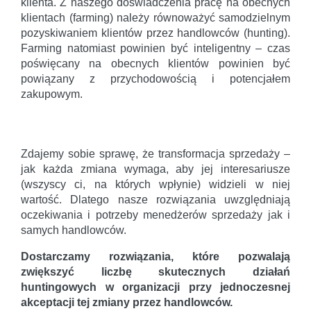
klienta. Z naszego doświadczenia pracę na obecnych
klientach (farming) należy równoważyć samodzielnym
pozyskiwaniem klientów przez handlowców (hunting).
Farming natomiast powinien być inteligentny – czas
poświęcany na obecnych klientów powinien być
powiązany z przychodowością i potencjałem
zakupowym.
Zdajemy sobie sprawę, że transformacja sprzedaży –
jak każda zmiana wymaga, aby jej interesariusze
(wszyscy ci, na których wpłynie) widzieli w niej
wartość. Dlatego nasze rozwiązania uwzględniają
oczekiwania i potrzeby menedżerów sprzedaży jak i
samych handlowców.
Dostarczamy rozwiązania, które pozwalają
zwiększyć liczbę skutecznych działań
huntingowych w organizacji przy jednoczesnej
akceptacji tej zmiany przez handlowców.