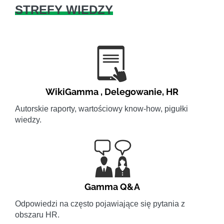
STREFY WIEDZY
WikiGamma
,
Delegowanie
,
HR
Autorskie raporty, wartościowy know-how, pigułki
wiedzy.
Gamma Q&A
Odpowiedzi na często pojawiające się pytania z
obszaru HR.