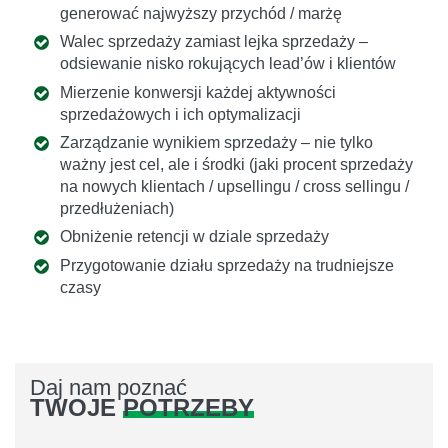
generować najwyższy przychód / marżę
Walec sprzedaży zamiast lejka sprzedaży –
odsiewanie nisko rokujących lead’ów i klientów
Mierzenie konwersji każdej aktywności
sprzedażowych i ich optymalizacji
Zarządzanie wynikiem sprzedaży – nie tylko
ważny jest cel, ale i środki (jaki procent sprzedaży
na nowych klientach / upsellingu / cross sellingu /
przedłużeniach)
Obniżenie retencji w dziale sprzedaży
Przygotowanie działu sprzedaży na trudniejsze
czasy
Daj nam poznać
TWOJE
POTRZEBY