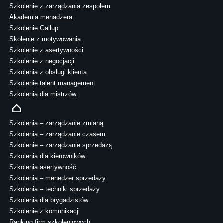
Szkolenie z zarządzania zespołem
Akademia menadżera
Szkolenie Gallup
Skolenie z motywowania
Szkolenie z asertywności
Szkolenie z negocjacji
Szkolenia z obsługi klienta
Szkolenie talent management
Szkolenia dla mistrzów
Szkolenia – zarządzanie zmianą
Szkolenia – zarządzanie czasem
Szkolenie – zarządzanie sprzedażą
Szkolenia dla kierowników
Szkolenia asertywność
Szkolenia – menedżer sprzedaży
Szkolenia – techniki sprzedaży
Szkolenia dla brygadzistów
Szkolenie z komunikacji
Ranking firm szkoleniowych