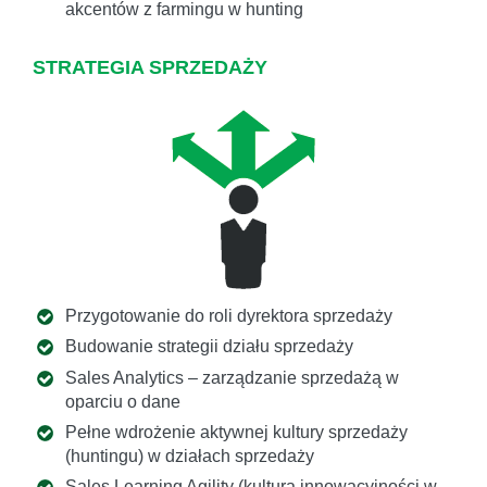
akcentów z farmingu w hunting
STRATEGIA SPRZEDAŻY
Przygotowanie do roli dyrektora sprzedaży
Budowanie strategii działu sprzedaży
Sales Analytics – zarządzanie sprzedażą w
oparciu o dane
Pełne wdrożenie aktywnej kultury sprzedaży
(huntingu) w działach sprzedaży
Sales Learning Agility (kultura innowacyjności w