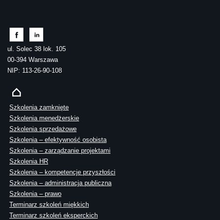
ul. Solec 38 lok. 105
00-394 Warszawa
NIP: 113-26-90-108
Szkolenia zamknięte
Szkolenia menedżerskie
Szkolenia sprzedażowe
Szkolenia – efektywność osobista
Szkolenia – zarządzanie projektami
Szkolenia HR
Szkolenia – kompetencje przyszłości
Szkolenia – administracja publiczna
Szkolenia – prawo
Terminarz szkoleń miękkich
Terminarz szkoleń eksperckich