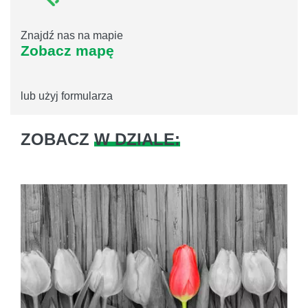
Znajdź nas na mapie
Zobacz mapę
lub użyj formularza
ZOBACZ
W DZIALE: