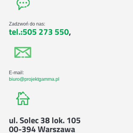
Zadzwoń do nas:
tel.:505 273 550
,
E-mail:
biuro@projektgamma.pl
ul. Solec 38 lok. 105
00-394 Warszawa