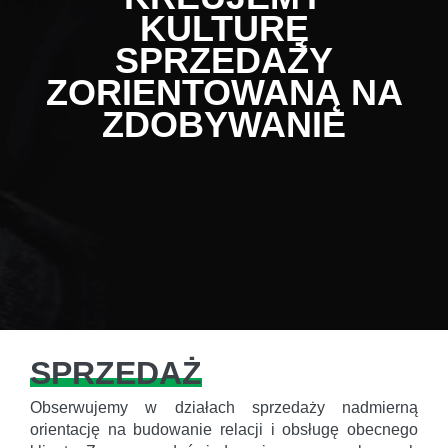
KULTURĘ
SPRZEDAŻY
ZORIENTOWANĄ NA
ZDOBYWANIE
SPRZEDAŻ
Obserwujemy w działach sprzedaży nadmierną
orientację na budowanie relacji i obsługę obecnego