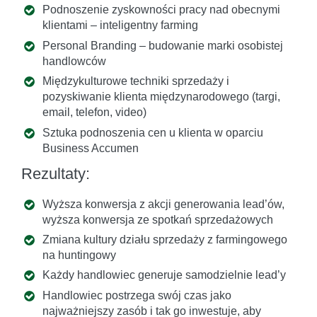
Podnoszenie zyskowności pracy nad obecnymi
klientami – inteligentny farming
Personal Branding – budowanie marki osobistej
handlowców
Międzykulturowe techniki sprzedaży i
pozyskiwanie klienta międzynarodowego (targi,
email, telefon, video)
Sztuka podnoszenia cen u klienta w oparciu
Business Accumen
Rezultaty:
Wyższa konwersja z akcji generowania lead’ów,
wyższa konwersja ze spotkań sprzedażowych
Zmiana kultury działu sprzedaży z farmingowego
na huntingowy
Każdy handlowiec generuje samodzielnie lead’y
Handlowiec postrzega swój czas jako
najważniejszy zasób i tak go inwestuje, aby