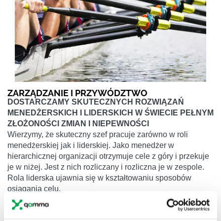
ZARZĄDZANIE I PRZYWÓDZTWO
DOSTARCZAMY SKUTECZNYCH ROZWIĄZAŃ
MENEDŻERSKICH I LIDERSKICH W ŚWIECIE PEŁNYM
ZŁOŻONOŚCI ZMIAN I NIEPEWNOŚCI
Wierzymy, że skuteczny szef pracuje zarówno w roli
menedżerskiej jak i liderskiej. Jako menedżer w
hierarchicznej organizacji otrzymuje cele z góry i przekuje
je w niżej. Jest z nich rozliczany i rozliczna je w zespole.
Rola liderska ujawnia się w kształtowaniu sposobów
osiągania celu.