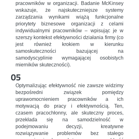
pracowników w organizacji. Badanie McKinsey
wskazuje, że najskuteczniejsze systemy
zarządzania wynikami wiążą funkcjonalne
priorytety biznesowe organizacji z celami
indywidualnymi pracowników – wpisując je w
szerszy kontekst efektywności działania firmy (co
jest również krokiem w kierunku
samoskuteczności bazującej na
samodyscyplinie wymagającej osobistych
mierników skuteczności).
05
Optymalizując efektywność nie zawsze widzimy
bezpośredni związek pomiędzy
uprawomocnieniem pracowników a ich
motywacją do pracy i efektywnością. Ten,
czasem pracochłonny, ale skuteczny proces,
przekłada się na samodzielność w
podejmowaniu decyzji, kreatywne
rozwiązywanie problemów bez stałego