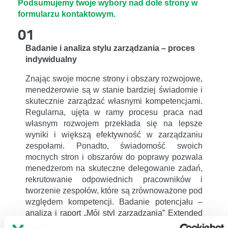
Podsumujemy twoje wybory nad dole strony w
formularzu kontaktowym.
01
Badanie i analiza stylu zarządzania – proces
indywidualny
Znając swoje mocne strony i obszary rozwojowe,
menedżerowie są w stanie bardziej świadomie i
skutecznie zarządzać własnymi kompetencjami.
Regularna, ujęta w ramy procesu praca nad
własnym rozwojem przekłada się na lepsze
wyniki i większą efektywność w zarządzaniu
zespołami. Ponadto, świadomość swoich
mocnych stron i obszarów do poprawy pozwala
menedżerom na skuteczne delegowanie zadań,
rekrutowanie odpowiednich pracowników i
tworzenie zespołów, które są zrównoważone pod
względem kompetencji. Badanie potencjału –
analiza i raport „Mój styl zarządzania” Extended
DISC (lub jego odpowiedniki w metodach: