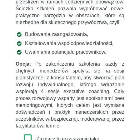
przestrzeń w ramach codziennych obowiązków.
Ścieżka szkoleń pozwala wypróbować nowe,
praktyczne narzędzia w obszarach, które są
niezbędne dla skutecznego przywództwa, czyli:
Budowania zaangażowania,
Kształtowania współodpowiedzialności,
Uwalniania potencjału pracowników.
Opcja:
Po zakończeniu szkolenia każdy z
chętnych menedżerów spotyka się na sesji
planistycznej z konsultantem, aby stworzyć plan
rozwoju indywidualnego, którego wdrażanie
wspierają 4 sesje executive coaching. Cały
proces rozwojowy wsparty jest spotkaniami peer
mentoringowymi, których celem jest wymiana
doświadczeń i praktyk menedżerskich przez
uczestników, w bezpiecznej, moderowanej przez
facylitatorów, formie.
Zaznacz to rozwiązanie jako