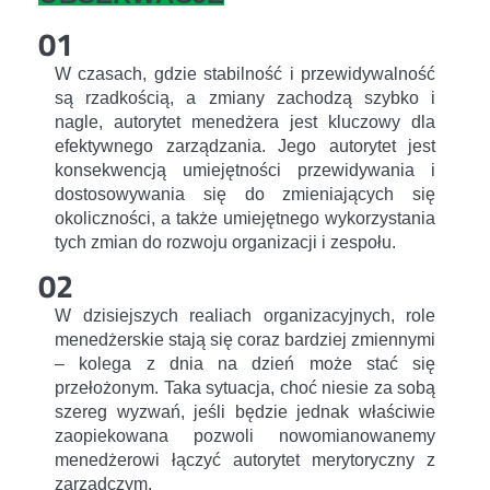
01
W czasach, gdzie stabilność i przewidywalność
są rzadkością, a zmiany zachodzą szybko i
nagle, autorytet menedżera jest kluczowy dla
efektywnego zarządzania. Jego autorytet jest
konsekwencją umiejętności przewidywania i
dostosowywania się do zmieniających się
okoliczności, a także umiejętnego wykorzystania
tych zmian do rozwoju organizacji i zespołu.
02
W dzisiejszych realiach organizacyjnych, role
menedżerskie stają się coraz bardziej zmiennymi
– kolega z dnia na dzień może stać się
przełożonym. Taka sytuacja, choć niesie za sobą
szereg wyzwań, jeśli będzie jednak właściwie
zaopiekowana pozwoli nowomianowanemy
menedżerowi łączyć autorytet merytoryczny z
zarządczym.