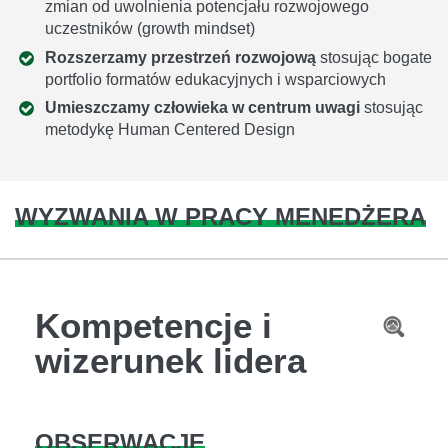
zmian od uwolnienia potencjału rozwojowego
uczestników (growth mindset)
Rozszerzamy przestrzeń rozwojową
stosując bogate
portfolio formatów edukacyjnych i wsparciowych
Umieszczamy człowieka w centrum uwagi
stosując
metodykę Human Centered Design
WYZWANIA W PRACY MENEDŻERA
Kompetencje i
wizerunek lidera
OBSERWACJE