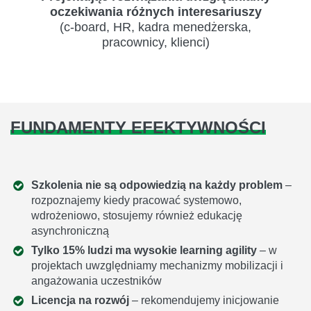
oczekiwania różnych interesariuszy
(c-board, HR, kadra menedżerska,
pracownicy, klienci)
FUNDAMENTY EFEKTYWNOŚCI
Szkolenia nie są odpowiedzią na każdy problem
–
rozpoznajemy kiedy pracować systemowo,
wdrożeniowo, stosujemy również edukację
asynchroniczną
Tylko 15% ludzi ma wysokie learning agility
– w
projektach uwzględniamy mechanizmy mobilizacji i
angażowania uczestników
Licencja na rozwój
– rekomendujemy inicjowanie