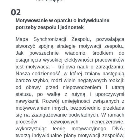
02
Motywowanie w oparciu o indywidualne
potrzeby zespołu i jednostek
Mapa Synchronizacji Zespołu, pozwalająca
stworzyć spójną strategię motywacji zespołu.,
Jak powszechnie wiadomo, środkiem do
osiągnięcia wysokiej efektywności pracowników
jest motywacja – królowa nauk o zarządzaniu.
Nasza codzienność, w której zmiany następują
bardzo szybko, rodzi wiele negatywnych reakcji:
od obawy przed niepowodzeniem i utratą
statusu, po walkę z rutyną i uporczywymi
nawykami. Rozwój umiejętności związanych z
motywowaniem innych, bezpośrednio przekłada
się na zaangażowanie podwładnych. W ramach
procesów rozwojowych menedżerowie,
wykorzystując teorię motywacyjnego DNA,
tworzą indywidualne plany motywacji zespołów,