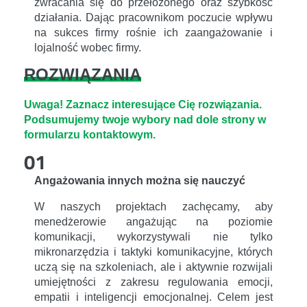
zwracania się do przełożonego oraz szybkość
działania. Dając pracownikom poczucie wpływu
na sukces firmy rośnie ich zaangażowanie i
lojalność wobec firmy.
ROZWIĄZANIA
Uwaga! Zaznacz interesujące Cię rozwiązania.
Podsumujemy twoje wybory nad dole strony w
formularzu kontaktowym.
01
Angażowania innych można się nauczyć
W naszych projektach zachęcamy, aby
menedżerowie angażując na poziomie
komunikacji, wykorzystywali nie tylko
mikronarzędzia i taktyki komunikacyjne, których
uczą się na szkoleniach, ale i aktywnie rozwijali
umiejętności z zakresu regulowania emocji,
empatii i inteligencji emocjonalnej. Celem jest