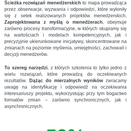
Ścieżka rozwiązań menedżerskich
to mapa prowadząca
przez obserwacje, wyzwania i odpowiedzi, które wyłoniły
się z setek realizowanych projektów menedżerskich.
Zaprojektowana z myślą o menedżerach
, obejmuje
zarówno procesy transformacyjne, w których skupiamy się
na wartościach i modelach kompetencyjnych, jak i
precyzyjnie ukierunkowane inicjatywy, skoncentrowane na
zmianach na poziomie myślenia, umiejętności, zachowań i
decyzji menedżerów.
To szereg narzędzi
, z których szkolenia to tylko jedno z
wielu rozwiązań, które prowadzą do oczekiwanych
rezultatów.
Dążąc do mierzalnych wyników
zwracamy
uwagę na identyfikację i odpowiedź na oczekiwania
interesariuszy projektu, wykorzystując przy tym bogactwo
formatów zmian – zarówno synchronicznych, jak i
asynchronicznych.