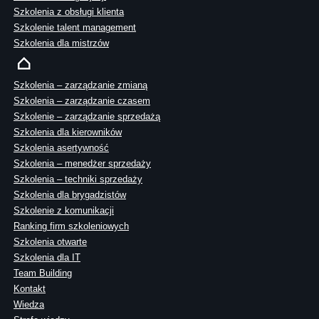
Szkolenia z obsługi klienta
Szkolenie talent management
Szkolenia dla mistrzów
Szkolenia – zarządzanie zmianą
Szkolenia – zarządzanie czasem
Szkolenie – zarządzanie sprzedażą
Szkolenia dla kierowników
Szkolenia asertywność
Szkolenia – menedżer sprzedaży
Szkolenia – techniki sprzedaży
Szkolenia dla brygadzistów
Szkolenie z komunikacji
Ranking firm szkoleniowych
Szkolenia otwarte
Szkolenia dla IT
Team Building
Kontakt
Wiedza