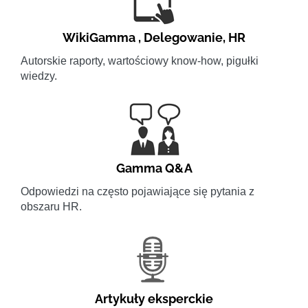
WikiGamma
,
Delegowanie
,
HR
Autorskie raporty, wartościowy know-how, pigułki
wiedzy.
Gamma Q&A
Odpowiedzi na często pojawiające się pytania z
obszaru HR.
Artykuły eksperckie