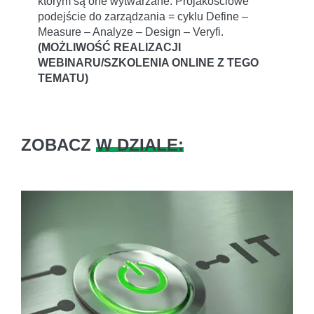
którym są one wytwarzane. Projakościowe
podejście do zarządzania = cyklu Define –
Measure – Analyze – Design – Veryfi.
(MOŻLIWOŚĆ REALIZACJI
WEBINARU/SZKOLENIA ONLINE Z TEGO
TEMATU)
ZOBACZ
W DZIALE: