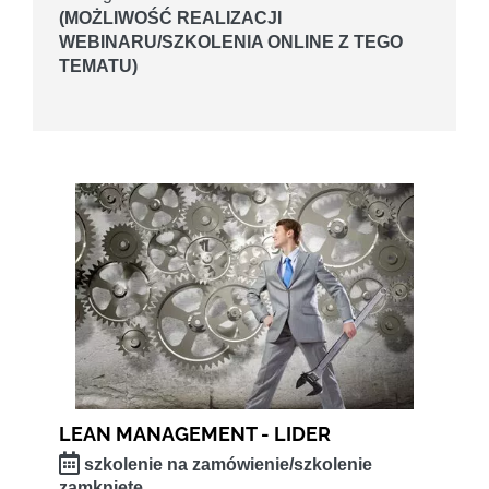
(MOŻLIWOŚĆ REALIZACJI
WEBINARU/SZKOLENIA ONLINE Z TEGO
TEMATU)
LEAN MANAGEMENT - LIDER
szkolenie na zamówienie/szkolenie
zamknięte