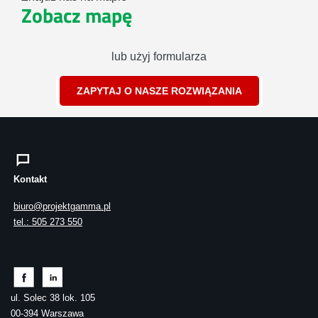
Zobacz mapę
lub użyj formularza
ZAPYTAJ O NASZE ROZWIĄZANIA
Kontakt
biuro@projektgamma.pl
tel.: 505 273 550
ul. Solec 38 lok. 105
00-394 Warszawa