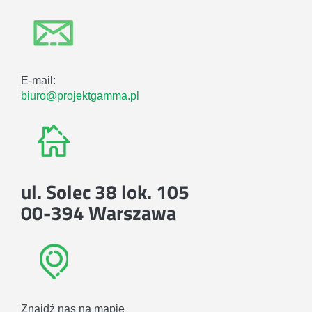
E-mail:
biuro@projektgamma.pl
ul. Solec 38 lok. 105
00-394 Warszawa
Znajdź nas na mapie