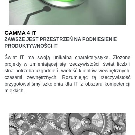
GAMMA 4 IT
ZAWSZE JEST PRZESTRZEŃ NA PODNIESIENIE
PRODUKTYWNOŚCI IT
Świat IT ma swoją unikalną charakterystykę. Złożone
projekty w zmieniającej się rzeczywistości, świat liczb i
slna potrzeba uzgodnień, wielość klientów wewnętrznych,
czasami zewnętrznych. Rozumiejąc tą rzeczywistość
przygotowaliśmy szkolenia dla IT z obszaru kompetencji
miękkich.