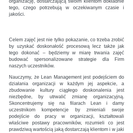
organizację, dostarczającą swoim klientom dokładnie
tego, czego potrzebują w oczekiwanym czasie i
jakości.
Celem zajęć jest nie tylko pokazanie, co trzeba zrobić
by uzyskać doskonałość procesową lecz także jak
tego dokonać – będziemy w miarę trwania zajęć
budować spersonalizowane strategie dla Firm
naszych uczestników.
Nauczymy, że Lean Management jest podejściem do
działania organizacji w każdym jej aspekcie, a
zbudowanie kultury ciągłego doskonalenia jest
niezbędne, by utrwalić zmianę organizacyjną.
Skoncentrujemy się na filarach Lean i damy
uczestnikom kompetencje by zmieniali swoje
podejście do pracy w organizacji, kształtowali
właściwe postawy pracowników, rozumieli co jest
prawdziwą wartością jaką dostarczają klientom i w jaki