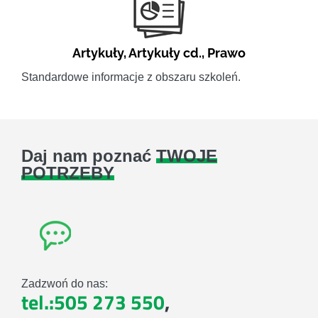
Artykuły
,
Artykuły cd.
,
Prawo
Standardowe informacje z obszaru szkoleń.
Daj nam poznać
TWOJE
POTRZEBY
Zadzwoń do nas:
tel.:505 273 550
,