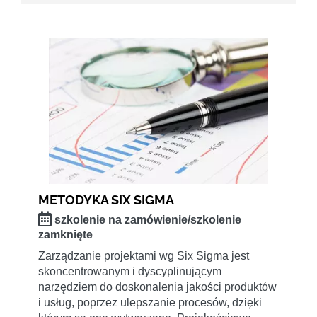
METODYKA SIX SIGMA
szkolenie na zamówienie/szkolenie
zamknięte
Zarządzanie projektami wg Six Sigma jest
skoncentrowanym i dyscyplinującym
narzędziem do doskonalenia jakości produktów
i usług, poprzez ulepszanie procesów, dzięki