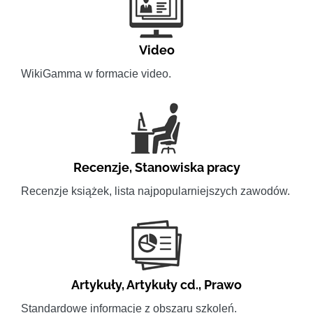
Video
WikiGamma w formacie video.
Recenzje
,
Stanowiska pracy
Recenzje książek, lista najpopularniejszych zawodów.
Artykuły
,
Artykuły cd.
,
Prawo
Standardowe informacje z obszaru szkoleń.