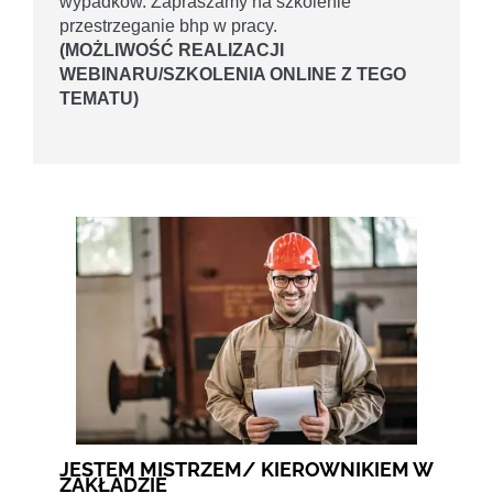
wypadków. Zapraszamy na szkolenie
przestrzeganie bhp w pracy.
(MOŻLIWOŚĆ REALIZACJI
WEBINARU/SZKOLENIA ONLINE Z TEGO
TEMATU)
JESTEM MISTRZEM/ KIEROWNIKIEM W
ZAKŁADZIE