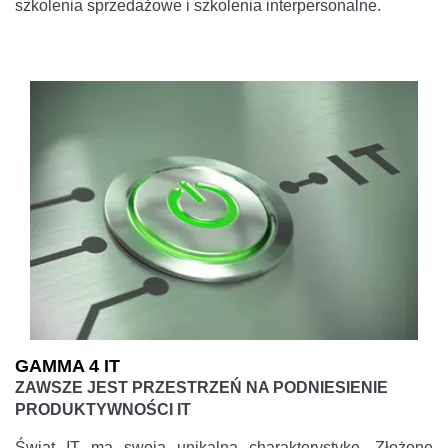
szkolenia sprzedażowe i szkolenia interpersonalne.
GAMMA 4 IT
ZAWSZE JEST PRZESTRZEŃ NA PODNIESIENIE
PRODUKTYWNOŚCI IT
Świat IT ma swoją unikalną charakterystykę. Złożone