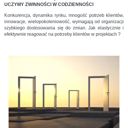
UCZYMY ZWINNOŚCI W CODZIENNOŚCI
Konkurencja, dynamika rynku, mnogość potrzeb klientów,
innowacje, wielopokoleniowość, wymagają od organizacji
szybkiego dostosowania się do zmian. Jak elastycznie i
efektywnie reagować na potrzeby klientów w projektach ?