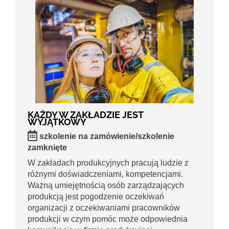
KAŻDY W ZAKŁADZIE JEST
WYJĄTKOWY
szkolenie na zamówienie/szkolenie
zamknięte
W zakładach produkcyjnych pracują ludzie z
różnymi doświadczeniami, kompetencjami.
Ważną umiejętnością osób zarządzających
produkcją jest pogodzenie oczekiwań
organizacji z oczekiwaniami pracowników
produkcji w czym pomóc może odpowiednia