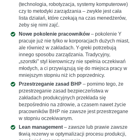
(technologia, robotyzacja, systemy komputerowe)
czy to metodyki zarządzania – zwykle jest cała
lista działań, które czekają na czas menedżerów,
żeby się nimi zajć.
Nowe pokolenie pracowników
– pokolenie Y
pracuje już nie tylko w korporacjach dużych miast,
ale również w zakładach. Y-greki potrzebują
innego sposobu zarządzania. Tradycyjny,
„szorstki” styl kierowniczy nie spełnia oczekiwań
młodych, a ci przywiązują się do miejsca pracy w
mniejszym stopniu niż ich poprzednicy.
Przestrzeganie zasad BHP
– pomimo tego, że
przestrzeganie zasad bezpieczeństwa w
zakładach produkcyjnych przekłada się
bezpośrednio na zdrowie, a czasem nawet życie
pracowników BHP nie zawsze jest przestrzegane
w stopniu oczekiwanym.
Lean management
– zawsze lub prawie zawsze
tkwią rezerwy w optymalizacji procesu produkcji,