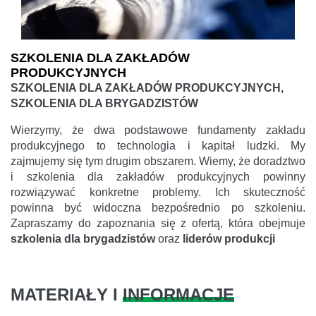
SZKOLENIA DLA ZAKŁADÓW
PRODUKCYJNYCH
SZKOLENIA DLA ZAKŁADÓW PRODUKCYJNYCH,
SZKOLENIA DLA BRYGADZISTÓW
Wierzymy, że dwa podstawowe fundamenty zakładu
produkcyjnego to technologia i kapitał ludzki. My
zajmujemy się tym drugim obszarem. Wiemy, że doradztwo
i szkolenia dla zakładów produkcyjnych powinny
rozwiązywać konkretne problemy. Ich skuteczność
powinna być widoczna bezpośrednio po szkoleniu.
Zapraszamy do zapoznania się z ofertą, która obejmuje
szkolenia dla brygadzistów
oraz
liderów produkcji
MATERIAŁY I
INFORMACJE