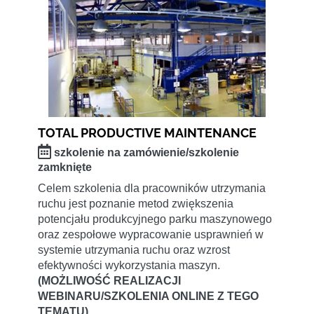
TOTAL PRODUCTIVE MAINTENANCE
szkolenie na zamówienie/szkolenie
zamknięte
Celem szkolenia dla pracowników utrzymania
ruchu jest poznanie metod zwiększenia
potencjału produkcyjnego parku maszynowego
oraz zespołowe wypracowanie usprawnień w
systemie utrzymania ruchu oraz wzrost
efektywności wykorzystania maszyn.
(MOŻLIWOŚĆ REALIZACJI
WEBINARU/SZKOLENIA ONLINE Z TEGO
TEMATU)