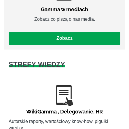
Gamma w mediach
Zobacz co piszą o nas media.
Zobacz
STREFY WIEDZY
WikiGamma
,
Delegowanie
,
HR
Autorskie raporty, wartościowy know-how, pigułki
wiedzy.