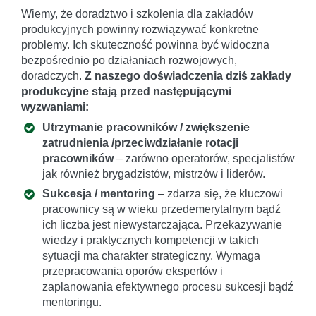
Wiemy, że doradztwo i szkolenia dla zakładów
produkcyjnych powinny rozwiązywać konkretne
problemy. Ich skuteczność powinna być widoczna
bezpośrednio po działaniach rozwojowych,
doradczych.
Z naszego doświadczenia dziś zakłady
produkcyjne stają przed następującymi
wyzwaniami:
Utrzymanie pracowników / zwiększenie
zatrudnienia /przeciwdziałanie rotacji
pracowników
– zarówno operatorów, specjalistów
jak również brygadzistów, mistrzów i liderów.
Sukcesja / mentoring
– zdarza się, że kluczowi
pracownicy są w wieku przedemerytalnym bądź
ich liczba jest niewystarczająca. Przekazywanie
wiedzy i praktycznych kompetencji w takich
sytuacji ma charakter strategiczny. Wymaga
przepracowania oporów ekspertów i
zaplanowania efektywnego procesu sukcesji bądź
mentoringu.