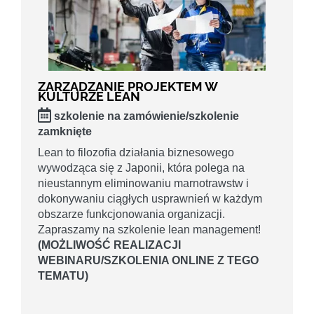
ZARZĄDZANIE PROJEKTEM W
KULTURZE LEAN
szkolenie na zamówienie/szkolenie
zamknięte
Lean to filozofia działania biznesowego
wywodząca się z Japonii, która polega na
nieustannym eliminowaniu marnotrawstw i
dokonywaniu ciągłych usprawnień w każdym
obszarze funkcjonowania organizacji.
Zapraszamy na szkolenie lean management!
(MOŻLIWOŚĆ REALIZACJI
WEBINARU/SZKOLENIA ONLINE Z TEGO
TEMATU)