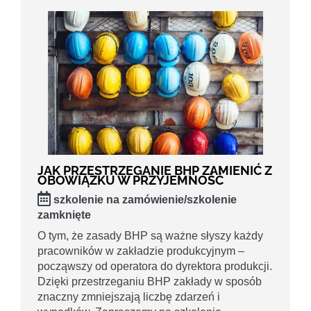
JAK PRZESTRZEGANIE BHP ZAMIENIĆ Z
OBOWIĄZKU W PRZYJEMNOŚĆ
szkolenie na zamówienie/szkolenie
zamknięte
O tym, że zasady BHP są ważne słyszy każdy
pracowników w zakładzie produkcyjnym –
począwszy od operatora do dyrektora produkcji.
Dzięki przestrzeganiu BHP zakłady w sposób
znaczny zmniejszają liczbę zdarzeń i