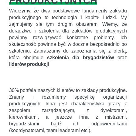
PRODUKCYJNYCH
Wierzymy, że dwa podstawowe fundamenty zakładu
produkcyjnego to technologia i kapitał ludzki. My
zajmujemy się tym drugim obszarem. Wiemy, że
doradztwo i szkolenia dla zakładów produkcyjnych
powinny rozwiązywać konkretne problemy. Ich
skuteczność powinna być widoczna bezpośrednio po
szkoleniu. Zapraszamy do zapoznania się z ofertą,
która obejmuje
szkolenia dla brygadzistów
oraz
liderów produkcji
30% portfela naszych klientów to zakłady produkcyjne.
Znamy i rozumiemy specyfikę organizacji
produkcyjnych. Inna jest charakterystyka pracy z
zespołem zarządzającym, z dyrektorami,
kierownikami, a jeszcze inna z mistrzami,
brygadzistami bądź ich odpowiednikami
(koordynatorami, team leaderami etc.).