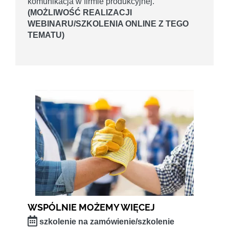
komunikacja w firmie produkcyjnej.
(MOŻLIWOŚĆ REALIZACJI
WEBINARU/SZKOLENIA ONLINE Z TEGO
TEMATU)
WSPÓLNIE MOŻEMY WIĘCEJ
szkolenie na zamówienie/szkolenie