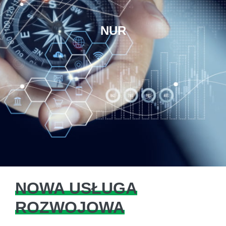
NUR
NOWA USŁUGA
ROZWOJOWA