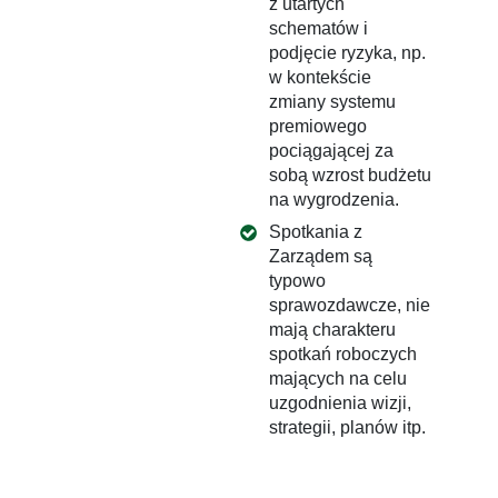
z utartych
schematów i
podjęcie ryzyka, np.
w kontekście
zmiany systemu
premiowego
pociągającej za
sobą wzrost budżetu
na wygrodzenia.
Spotkania z
Zarządem są
typowo
sprawozdawcze, nie
mają charakteru
spotkań roboczych
mających na celu
uzgodnienia wizji,
strategii, planów itp.