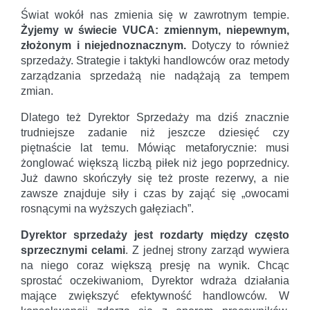
Świat wokół nas zmienia się w zawrotnym tempie.
Żyjemy w świecie VUCA: zmiennym, niepewnym,
złożonym i niejednoznacznym.
Dotyczy to również
sprzedaży. Strategie i taktyki handlowców oraz metody
zarządzania sprzedażą nie nadążają za tempem
zmian.
Dlatego też Dyrektor Sprzedaży ma dziś znacznie
trudniejsze zadanie niż jeszcze dziesięć czy
piętnaście lat temu. Mówiąc metaforycznie: musi
żonglować większą liczbą piłek niż jego poprzednicy.
Już dawno skończyły się też proste rezerwy, a nie
zawsze znajduje siły i czas by zająć się „owocami
rosnącymi na wyższych gałęziach”.
Dyrektor sprzedaży jest rozdarty między często
sprzecznymi celami
. Z jednej strony zarząd wywiera
na niego coraz większą presję na wynik. Chcąc
sprostać oczekiwaniom, Dyrektor wdraża działania
mające zwiększyć efektywność handlowców. W