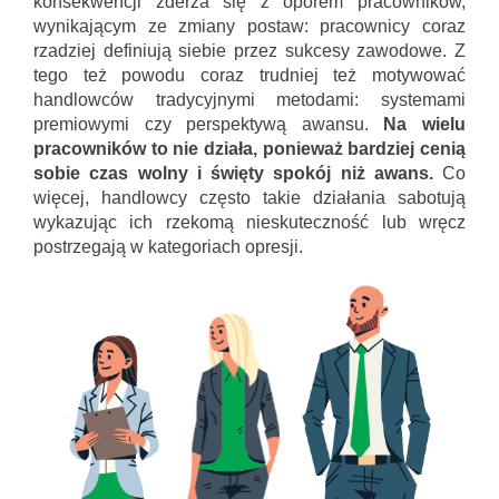
konsekwencji zderza się z oporem pracowników,
wynikającym ze zmiany postaw: pracownicy coraz
rzadziej definiują siebie przez sukcesy zawodowe. Z
tego też powodu coraz trudniej też motywować
handlowców tradycyjnymi metodami: systemami
premiowymi czy perspektywą awansu.
Na wielu
pracowników to nie działa, ponieważ bardziej cenią
sobie czas wolny i święty spokój niż awans.
Co
więcej, handlowcy często takie działania sabotują
wykazując ich rzekomą nieskuteczność lub wręcz
postrzegają w kategoriach opresji.