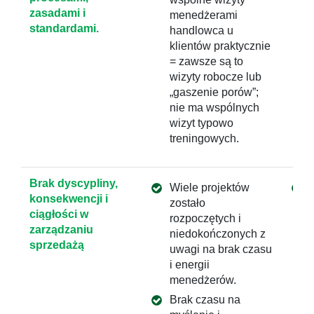
zasadami i
menedżerami
standardami.
handlowca u
klientów praktycznie
= zawsze są to
wizyty robocze lub
„gaszenie porów”;
nie ma wspólnych
wizyt typowo
treningowych.
Brak dyscypliny,
Wiele projektów
konsekwencji i
zostało
ciągłości w
rozpoczętych i
zarządzaniu
niedokończonych z
sprzedażą
uwagi na brak czasu
i energii
menedżerów.
Brak czasu na