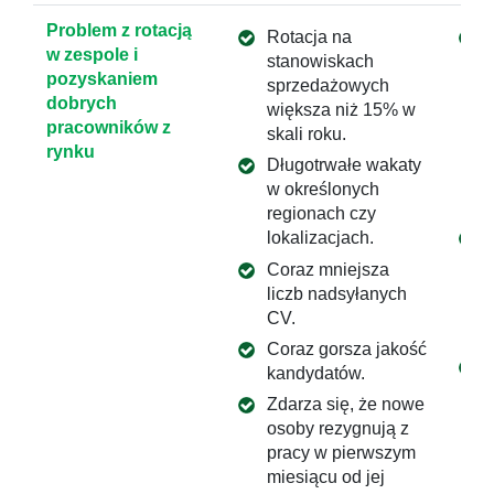
Problem z rotacją
Rotacja na
w zespole i
stanowiskach
pozyskaniem
sprzedażowych
dobrych
większa niż 15% w
pracowników z
skali roku.
rynku
Długotrwałe wakaty
w określonych
regionach czy
lokalizacjach.
Coraz mniejsza
liczb nadsyłanych
CV.
Coraz gorsza jakość
kandydatów.
Zdarza się, że nowe
osoby rezygnują z
pracy w pierwszym
miesiącu od jej