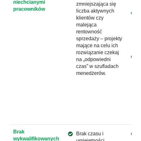
niechcianymi
zmniejszająca się
pracowników
liczba aktywnych
klientów czy
malejąca
rentowność
sprzedaży – projekty
mające na celu ich
rozwiązanie czekaj
na „odpowiedni
czas” w szufladach
menedżerów.
Brak
Brak czasu i
wykwalifikowanych
umiejętności