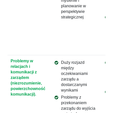
myślenie i
planowanie w
perspektywie
strategicznej
Problemy w
Duży rozjazd
relacjach i
między
komunikacji z
oczekiwaniami
zarządem
zarządu a
(niezrozumienie,
dostarczanymi
powierzchowność
wynikami
komunikacji).
Problemy z
przekonaniem
zarządu do wyjścia