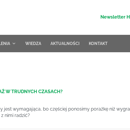
Newsletter 
LENIA
WIEDZA
AKTUALNOŚCI
KONTAKT
AŻ W TRUDNYCH CZASACH?
 jest wymagająca, bo częściej ponosimy porażkę niż wygraną
 z nimi radzić?