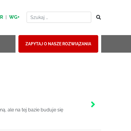
HR
|
WG+
ZAPYTAJ O NASZE ROZWIĄZANIA
, ale na tej bazie buduje się