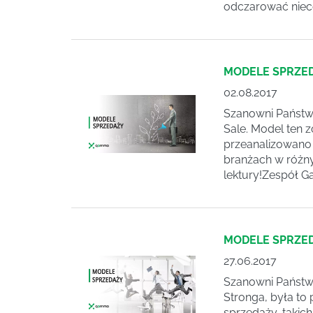
odczarować nieco
MODELE SPRZED
02.08.2017
Szanowni Państwo
Sale. Model ten
przeanalizowano
branżach w różny
lektury!Zespół 
MODELE SPRZED
27.06.2017
Szanowni Państwo
Stronga, była to
sprzedaży, takic