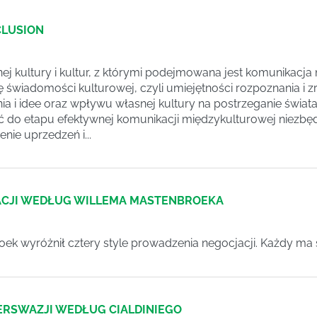
CLUSION
j kultury i kultur, z którymi podejmowana jest komunikacja
 świadomości kulturowej, czyli umiejętności rozpoznania i 
ia i idee oraz wpływu własnej kultury na postrzeganie świat
ć do etapu efektywnej komunikacji międzykulturowej niezbędna
nie uprzedzeń i...
ACJI WEDŁUG WILLEMA MASTENBROEKA
ek wyróżnił cztery style prowadzenia negocjacji. Każdy ma 
ERSWAZJI WEDŁUG CIALDINIEGO