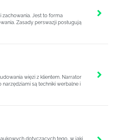
i zachowania. Jest to forma
owania. Zasady perswazji posługują
budowania więzi z klientem. Narrator
narzędziami są techniki werbalne i
 naukowych dotyczących tego, w jaki