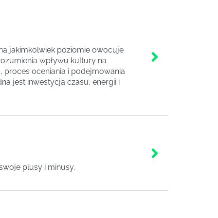
 na jakimkolwiek poziomie owocuje
zrozumienia wpływu kultury na
a, proces oceniania i podejmowania
 jest inwestycja czasu, energii i
swoje plusy i minusy.