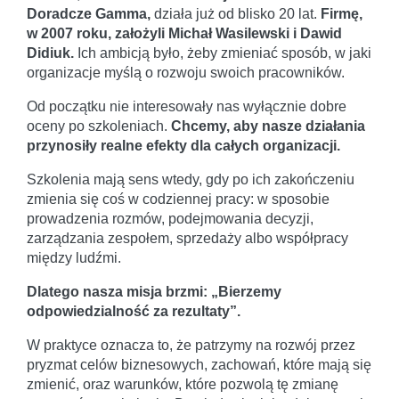
Doradcze Gamma,
działa już od blisko 20 lat.
Firmę,
w 2007 roku, założyli Michał Wasilewski i Dawid
Didiuk.
Ich ambicją było, żeby zmieniać sposób, w jaki
organizacje myślą o rozwoju swoich pracowników.
Od początku nie interesowały nas wyłącznie dobre
oceny po szkoleniach.
Chcemy, aby nasze działania
przynosiły realne efekty dla całych organizacji.
Szkolenia mają sens wtedy, gdy po ich zakończeniu
zmienia się coś w codziennej pracy: w sposobie
prowadzenia rozmów, podejmowania decyzji,
zarządzania zespołem, sprzedaży albo współpracy
między ludźmi.
Dlatego nasza misja brzmi: „Bierzemy
odpowiedzialność za rezultaty”.
W praktyce oznacza to, że patrzymy na rozwój przez
pryzmat celów biznesowych, zachowań, które mają się
zmienić, oraz warunków, które pozwolą tę zmianę