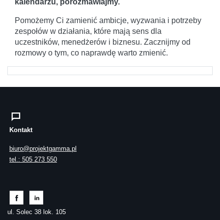
kalendarzu, porozmawiajmy.
Pomożemy Ci zamienić ambicje, wyzwania i potrzeby
zespołów w działania, które mają sens dla
uczestników, menedżerów i biznesu. Zacznijmy od
rozmowy o tym, co naprawdę warto zmienić.
Kontakt
biuro@projektgamma.pl
tel.: 505 273 550
ul. Solec 38 lok. 105