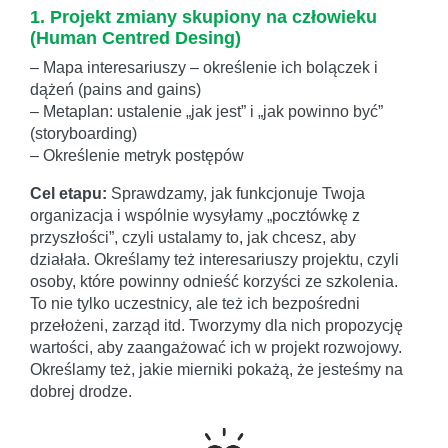
1. Projekt zmiany skupiony na człowieku
(Human Centred Desing)
– Mapa interesariuszy – określenie ich bolączek i
dążeń (pains and gains)
– Metaplan: ustalenie „jak jest” i „jak powinno być”
(storyboarding)
– Określenie metryk postępów
Cel etapu:
Sprawdzamy, jak funkcjonuje Twoja
organizacja i wspólnie wysyłamy „pocztówkę z
przyszłości”, czyli ustalamy to, jak chcesz, aby
działała. Określamy też interesariuszy projektu, czyli
osoby, które powinny odnieść korzyści ze szkolenia.
To nie tylko uczestnicy, ale też ich bezpośredni
przełożeni, zarząd itd. Tworzymy dla nich propozycję
wartości, aby zaangażować ich w projekt rozwojowy.
Określamy też, jakie mierniki pokażą, że jesteśmy na
dobrej drodze.