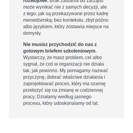
rozwojowe.
Brak zaufania do zarządu
może wynikać nie z samych decyzji, ale
z tego, jak są przekazywane przez kadrę
menedżerską: bez kontekstu, zbyt późno
albo językiem, który zostawia miejsce na
domysły.
Nie musisz przychodzić do nas z
gotowym briefem szkoleniowym.
Wystarczy, że masz problem, cel albo
sygnał, że coś w organizacji nie działa
tak, jak powinno. My pomagamy nazwać
przyczynę, dobrać właściwe działania i
zaprojektować proces, który ma szansę
przełożyć się na zmianę w codziennej
pracy. Działamy według jasnego
procesu, który udoskonalamy od lat.