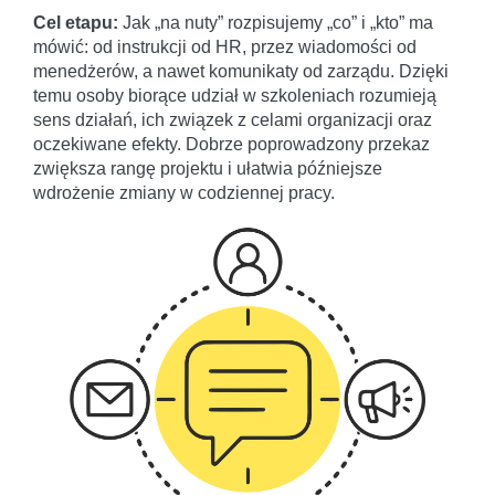
Cel etapu:
Jak „na nuty” rozpisujemy „co” i „kto” ma
mówić: od instrukcji od HR, przez wiadomości od
menedżerów, a nawet komunikaty od zarządu. Dzięki
temu osoby biorące udział w szkoleniach rozumieją
sens działań, ich związek z celami organizacji oraz
oczekiwane efekty. Dobrze poprowadzony przekaz
zwiększa rangę projektu i ułatwia późniejsze
wdrożenie zmiany w codziennej pracy.