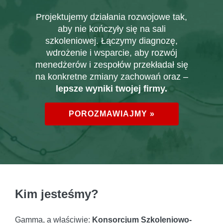
P
rojektujemy działania rozwojowe tak,
aby nie kończyły się na sali
szkoleniowej.
Ł
ączymy diagnozę,
wdrożenie i wsparcie, aby rozwój
menedżerów i zespołów przekładał się
na konkretne zmiany zachowań oraz –
lepsze wyniki twojej firmy.
POROZMAWIAJMY »
Kim jesteśmy?
Gamma, a właściwie:
Konsorcjum Szkoleniowo-