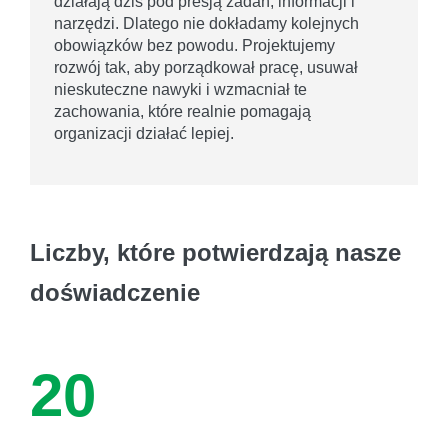
działają dziś pod presją zadań, informacji i
narzędzi. Dlatego nie dokładamy kolejnych
obowiązków bez powodu. Projektujemy
rozwój tak, aby porządkował pracę, usuwał
nieskuteczne nawyki i wzmacniał te
zachowania, które realnie pomagają
organizacji działać lepiej.
Liczby, które potwierdzają nasze
doświadczenie
20