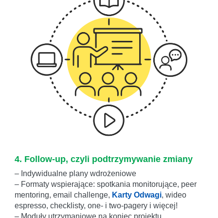
4. Follow-up, czyli podtrzymywanie zmiany
– Indywidualne plany wdrożeniowe
– Formaty wspierające: spotkania monitorujące, peer
mentoring, email challenge,
Karty Odwagi
, wideo
espresso, checklisty, one- i two-pagery i więcej!
– Moduły utrzymaniowe na koniec projektu