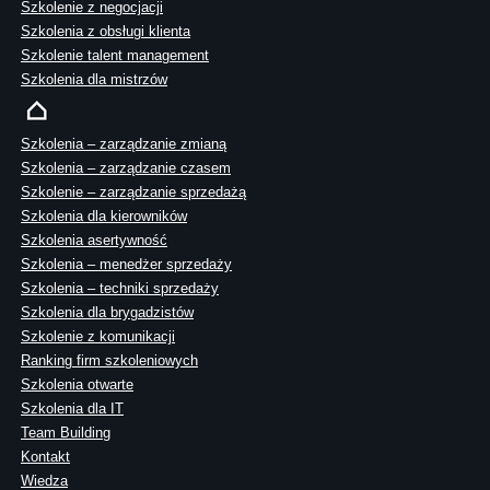
Szkolenie z negocjacji
Szkolenia z obsługi klienta
Szkolenie talent management
Szkolenia dla mistrzów
Szkolenia – zarządzanie zmianą
Szkolenia – zarządzanie czasem
Szkolenie – zarządzanie sprzedażą
Szkolenia dla kierowników
Szkolenia asertywność
Szkolenia – menedżer sprzedaży
Szkolenia – techniki sprzedaży
Szkolenia dla brygadzistów
Szkolenie z komunikacji
Ranking firm szkoleniowych
Szkolenia otwarte
Szkolenia dla IT
Team Building
Kontakt
Wiedza