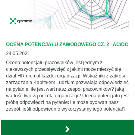
OCENA POTENCJAŁU ZAWODOWEGO CZ. 2 - AC/DC
24.05.2021
Ocena potencjału pracowników jest jednym z
ciekawszych przedsięwzięć z jakimi może mierzyć się
dział HR niemal każdej organizacji. Wskaźniki z zakresu
zarządzania Kapitałem Ludzkim pozwalają odpowiedzieć
na pytanie: ile jest wart nasz zespół pracowników? jaką
wartość tworzą oni dla organizacji? Ocena potencjału jest
próbą odpowiedzi na pytanie: ile może być wart nasz
zespół, jeśli odpowiednio wykorzystamy jego potencjał?