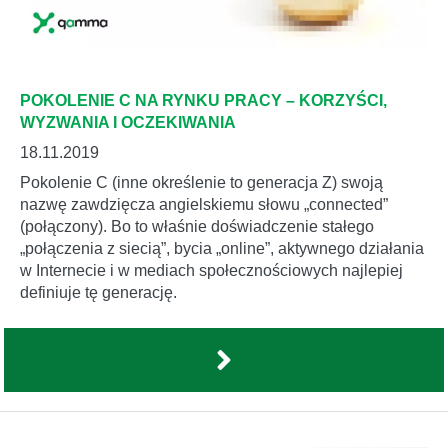
POKOLENIE C NA RYNKU PRACY – KORZYŚCI,
WYZWANIA I OCZEKIWANIA
18.11.2019
Pokolenie C (inne określenie to generacja Z) swoją
nazwę zawdzięcza angielskiemu słowu „connected”
(połączony). Bo to właśnie doświadczenie stałego
„połączenia z siecią”, bycia „online”, aktywnego działania
w Internecie i w mediach społecznościowych najlepiej
definiuje tę generację.