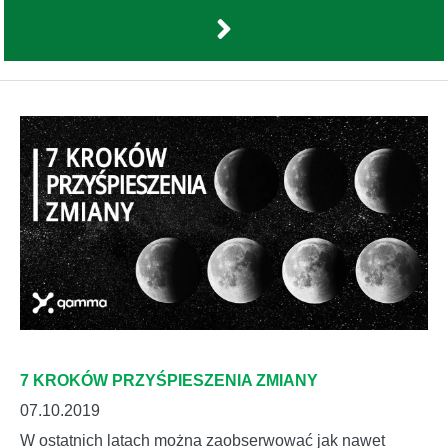
7 KROKÓW PRZYŚPIESZENIA ZMIANY
07.10.2019
W ostatnich latach można zaobserwować jak nawet