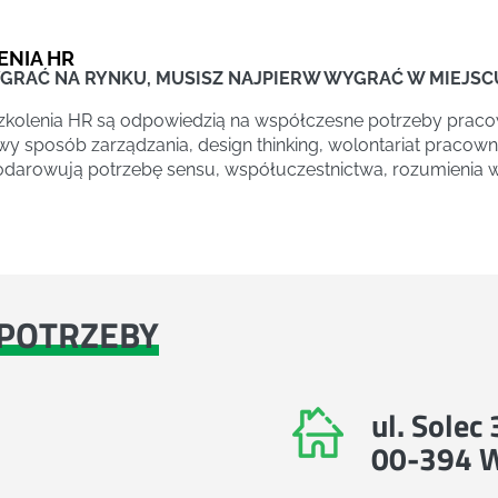
ENIA HR
GRAĆ NA RYNKU, MUSISZ NAJPIERW WYGRAĆ W MIEJSC
zkolenia HR są odpowiedzią na współczesne potrzeby praco
y sposób zarządzania, design thinking, wolontariat pracowni
darowują potrzebę sensu, współuczestnictwa, rozumienia wła
POTRZEBY
ul. Solec
00-394 