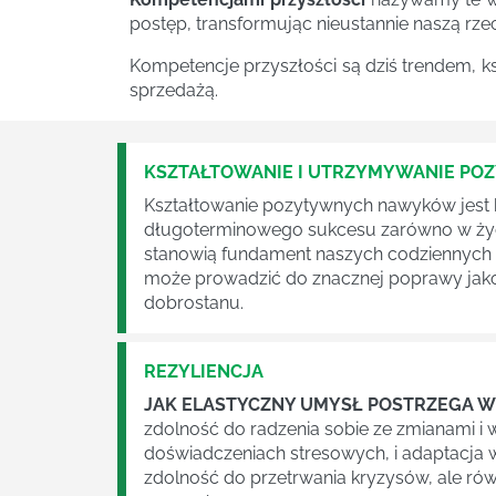
postęp, transformując nieustannie naszą rze
Kompetencje przyszłości są dziś trendem, k
sprzedażą.
KSZTAŁTOWANIE I UTRZYMYWANIE P
Kształtowanie pozytywnych nawyków jest
długoterminowego sukcesu zarówno w życ
stanowią fundament naszych codziennych d
może prowadzić do znacznej poprawy jakoś
dobrostanu.
REZYLIENCJA
JAK ELASTYCZNY UMYSŁ POSTRZEGA W
zdolność do radzenia sobie ze zmianami i 
doświadczeniach stresowych, i adaptacja w 
zdolność do przetrwania kryzysów, ale rów