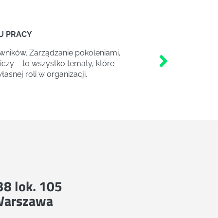
U PRACY
wników. Zarządzanie pokoleniami,
czy – to wszystko tematy, które
snej roli w organizacji.
 38 lok. 105
Warszawa