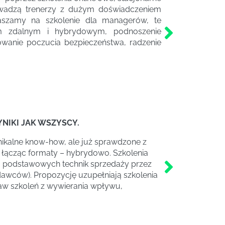
wadzą trenerzy z dużym doświadczeniem
aszamy na szkolenie dla managerów, te
łem zdalnym i hybrydowym, podnoszenie
wanie poczucia bezpieczeństwa, radzenie
YNIKI JAK WSZYSCY.
unikalne know-how, ale już sprawdzone z
 i łącząc formaty – hybrydowo. Szkolenia
d podstawowych technik sprzedaży przez
edawców). Propozycję uzupełniają szkolenia
staw szkoleń z wywierania wpływu,