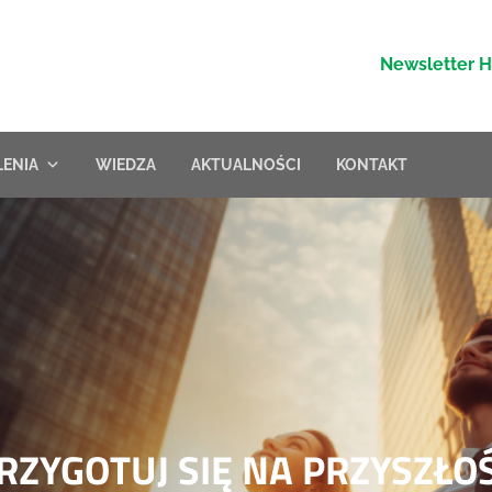
Newsletter 
LENIA
WIEDZA
AKTUALNOŚCI
KONTAKT
RZYGOTUJ SIĘ NA PRZYSZŁO