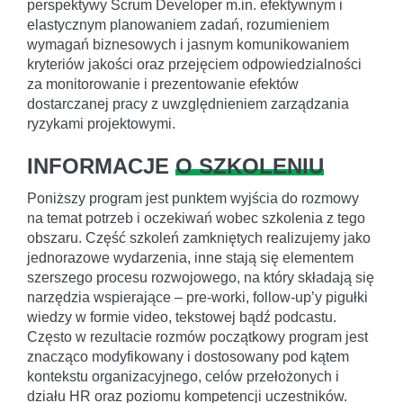
perspektywy Scrum Developer m.in. efektywnym i
elastycznym planowaniem zadań, rozumieniem
wymagań biznesowych i jasnym komunikowaniem
kryteriów jakości oraz przejęciem odpowiedzialności
za monitorowanie i prezentowanie efektów
dostarczanej pracy z uwzględnieniem zarządzania
ryzykami projektowymi.
INFORMACJE
O SZKOLENIU
Poniższy program jest punktem wyjścia do rozmowy
na temat potrzeb i oczekiwań wobec szkolenia z tego
obszaru. Część szkoleń zamkniętych realizujemy jako
jednorazowe wydarzenia, inne stają się elementem
szerszego procesu rozwojowego, na który składają się
narzędzia wspierające – pre-worki, follow-up’y pigułki
wiedzy w formie video, tekstowej bądź podcastu.
Często w rezultacie rozmów początkowy program jest
znacząco modyfikowany i dostosowany pod kątem
kontekstu organizacyjnego, celów przełożonych i
działu HR oraz poziomu kompetencji uczestników.