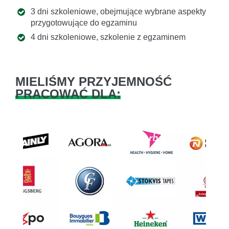
3 dni szkoleniowe, obejmujące wybrane aspekty
przygotowujące do egzaminu
4 dni szkoleniowe, szkolenie z egzaminem
MIELIŚMY PRZYJEMNOŚĆ
PRACOWAĆ DLA:
Previous
Next