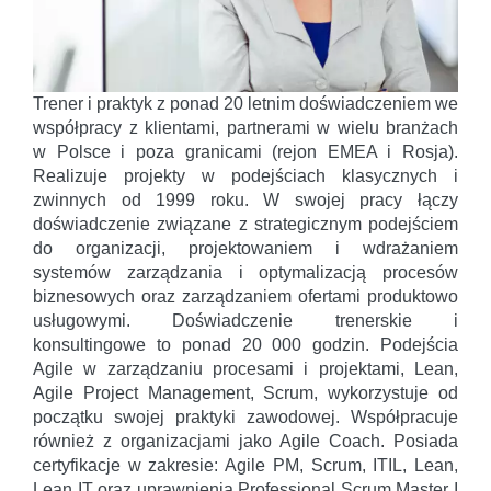
Trener i praktyk z ponad 20 letnim doświadczeniem we
współpracy z klientami, partnerami w wielu branżach
w Polsce i poza granicami (rejon EMEA i Rosja).
Realizuje projekty w podejściach klasycznych i
zwinnych od 1999 roku. W swojej pracy łączy
doświadczenie związane z strategicznym podejściem
do organizacji, projektowaniem i wdrażaniem
systemów zarządzania i optymalizacją procesów
biznesowych oraz zarządzaniem ofertami produktowo
usługowymi. Doświadczenie trenerskie i
konsultingowe to ponad 20 000 godzin. Podejścia
Agile w zarządzaniu procesami i projektami, Lean,
Agile Project Management, Scrum, wykorzystuje od
początku swojej praktyki zawodowej. Współpracuje
również z organizacjami jako Agile Coach. Posiada
certyfikacje w zakresie: Agile PM, Scrum, ITIL, Lean,
Lean IT oraz uprawnienia Professional Scrum Master I