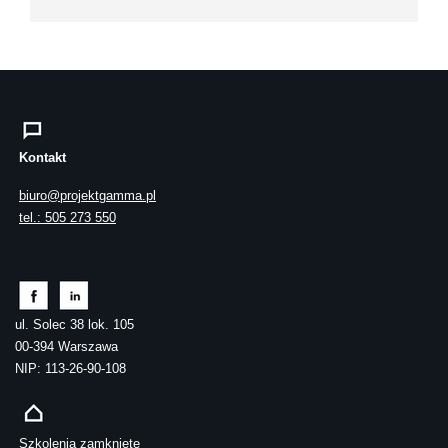
Kontakt
biuro@projektgamma.pl
tel.: 505 273 550
ul. Solec 38 lok. 105
00-394 Warszawa
NIP: 113-26-90-108
Szkolenia zamknięte