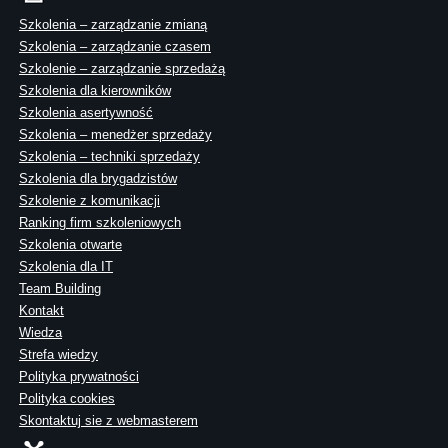
Szkolenia – zarządzanie zmianą
Szkolenia – zarządzanie czasem
Szkolenie – zarządzanie sprzedażą
Szkolenia dla kierowników
Szkolenia asertywność
Szkolenia – menedżer sprzedaży
Szkolenia – techniki sprzedaży
Szkolenia dla brygadzistów
Szkolenie z komunikacji
Ranking firm szkoleniowych
Szkolenia otwarte
Szkolenia dla IT
Team Building
Kontakt
Wiedza
Strefa wiedzy
Polityka prywatności
Polityka cookies
Skontaktuj sie z webmasterem