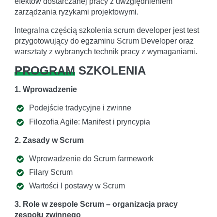
efektów dostarczanej pracy z uwzględnieniem
zarządzania ryzykami projektowymi.
Integralna częścią szkolenia scrum developer jest test
przygotowujący do egzaminu Scrum Developer oraz
warsztaty z wybranych technik pracy z wymaganiami.
PROGRAM
SZKOLENIA
1. Wprowadzenie
Podejście tradycyjne i zwinne
Filozofia Agile: Manifest i pryncypia
2. Zasady w Scrum
Wprowadzenie do Scrum farmework
Filary Scrum
Wartości I postawy w Scrum
3. Role w zespole Scrum – organizacja pracy
zespołu zwinnego