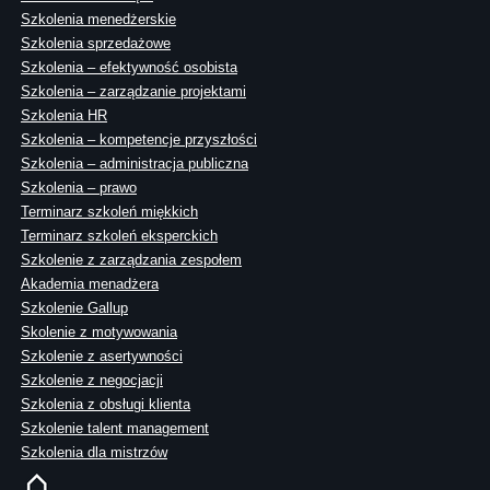
Szkolenia menedżerskie
Szkolenia sprzedażowe
Szkolenia – efektywność osobista
Szkolenia – zarządzanie projektami
Szkolenia HR
Szkolenia – kompetencje przyszłości
Szkolenia – administracja publiczna
Szkolenia – prawo
Terminarz szkoleń miękkich
Terminarz szkoleń eksperckich
Szkolenie z zarządzania zespołem
Akademia menadżera
Szkolenie Gallup
Skolenie z motywowania
Szkolenie z asertywności
Szkolenie z negocjacji
Szkolenia z obsługi klienta
Szkolenie talent management
Szkolenia dla mistrzów