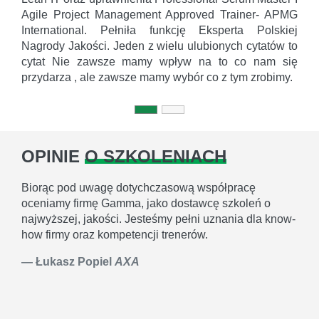
Agile Project Management Approved Trainer- APMG
International. Pełniła funkcję Eksperta Polskiej
Nagrody Jakości. Jeden z wielu ulubionych cytatów to
cytat Nie zawsze mamy wpływ na to co nam się
przydarza , ale zawsze mamy wybór co z tym zrobimy.
OPINIE
O SZKOLENIACH
Biorąc pod uwagę dotychczasową współpracę
oceniamy firmę Gamma, jako dostawcę szkoleń o
najwyższej, jakości. Jesteśmy pełni uznania dla know-
how firmy oraz kompetencji trenerów.
Łukasz Popiel
AXA