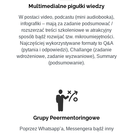
Multimedialne pigułki wiedzy
W postaci video, podcastu (mini audiobooka),
infografiki – mają za zadanie podsumować /
rozszerzać treści szkoleniowe w atrakcyjny
sposób bądź rozwijać tzw. mikroumiejętności.
Najczęściej wykorzystywane formaty to Q&A
(pytania i odpowiedzi), Challange (zadanie
wdrożeniowe, zadanie wyzwaniowe), Summary
(podsumowanie).
Grupy Peermentoringowe
Poprzez Whatsapp’a, Messengera bądź inny