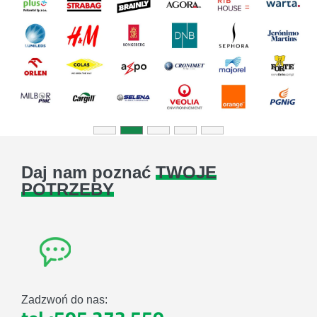
Previous
Next
Daj nam poznać
TWOJE
POTRZEBY
Zadzwoń do nas: