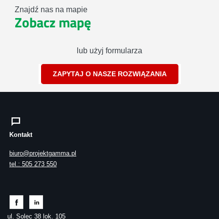
Znajdź nas na mapie
Zobacz mapę
lub użyj formularza
ZAPYTAJ O NASZE ROZWIĄZANIA
Kontakt
biuro@projektgamma.pl
tel.: 505 273 550
ul. Solec 38 lok. 105