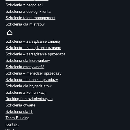
Szkolenie z negocjacji
Szkolenia z obsługi klienta
Szkolenie talent management
Szkolenia dla mistrzów
Szkolenia – zarządzanie zmianą
Szkolenia – zarządzanie czasem
Szkolenie – zarządzanie sprzedażą
Szkolenia dla kierowników
Szkolenia asertywność
Szkolenia – menedżer sprzedaży
Szkolenia – techniki sprzedaży
Szkolenia dla brygadzistów
Szkolenie z komunikacji
Ranking firm szkoleniowych
Szkolenia otwarte
Szkolenia dla IT
Team Building
Kontakt