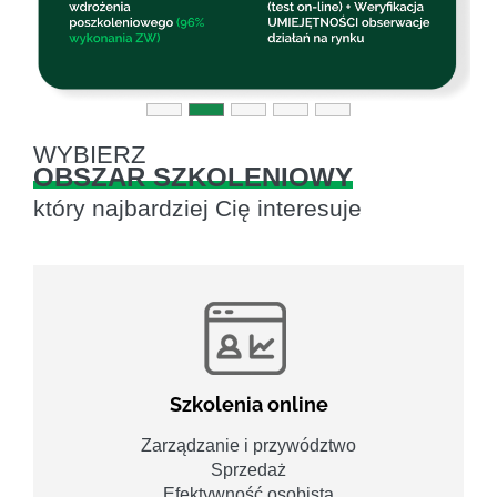
WYBIERZ
OBSZAR SZKOLENIOWY
który najbardziej Cię interesuje
Szkolenia online
Zarządzanie i przywództwo
Sprzedaż
Efektywność osobista