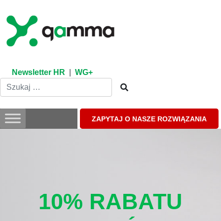
Skip
to
content
Newsletter HR
|
WG+
ZAPYTAJ O NASZE ROZWIĄZANIA
10% RABATU