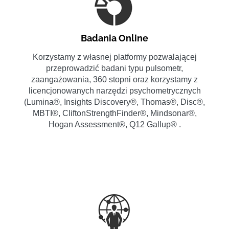
Badania Online
Korzystamy z własnej platformy pozwalającej
przeprowadzić badani typu pulsometr,
zaangażowania, 360 stopni oraz korzystamy z
licencjonowanych narzędzi psychometrycznych
(Lumina®, Insights Discovery®, Thomas®, Disc®,
MBTI®, CliftonStrengthFinder®, Mindsonar®,
Hogan Assessment®, Q12 Gallup® .