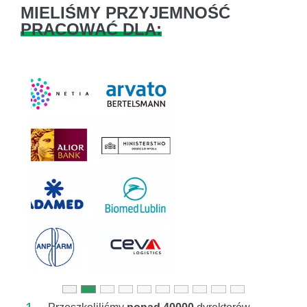
MIELIŚMY PRZYJEMNOŚĆ
PRACOWAĆ DLA:
Previous
Next