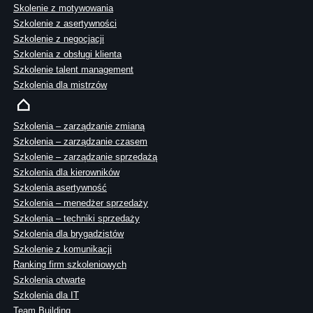
Skolenie z motywowania
Szkolenie z asertywności
Szkolenie z negocjacji
Szkolenia z obsługi klienta
Szkolenie talent management
Szkolenia dla mistrzów
Szkolenia – zarządzanie zmianą
Szkolenia – zarządzanie czasem
Szkolenie – zarządzanie sprzedażą
Szkolenia dla kierowników
Szkolenia asertywność
Szkolenia – menedżer sprzedaży
Szkolenia – techniki sprzedaży
Szkolenia dla brygadzistów
Szkolenie z komunikacji
Ranking firm szkoleniowych
Szkolenia otwarte
Szkolenia dla IT
Team Building