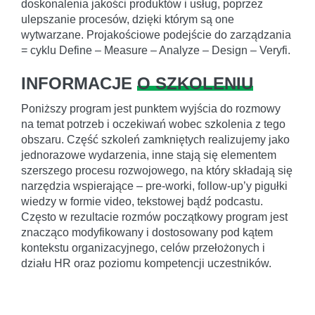
doskonalenia jakości produktów i usług, poprzez
ulepszanie procesów, dzięki którym są one
wytwarzane. Projakościowe podejście do zarządzania
= cyklu Define – Measure – Analyze – Design – Veryfi.
INFORMACJE
O SZKOLENIU
Poniższy program jest punktem wyjścia do rozmowy
na temat potrzeb i oczekiwań wobec szkolenia z tego
obszaru. Część szkoleń zamkniętych realizujemy jako
jednorazowe wydarzenia, inne stają się elementem
szerszego procesu rozwojowego, na który składają się
narzędzia wspierające – pre-worki, follow-up’y pigułki
wiedzy w formie video, tekstowej bądź podcastu.
Często w rezultacie rozmów początkowy program jest
znacząco modyfikowany i dostosowany pod kątem
kontekstu organizacyjnego, celów przełożonych i
działu HR oraz poziomu kompetencji uczestników.