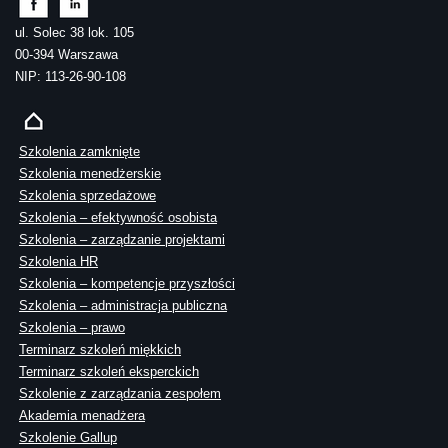
ul. Solec 38 lok. 105
00-394 Warszawa
NIP: 113-26-90-108
Szkolenia zamknięte
Szkolenia menedżerskie
Szkolenia sprzedażowe
Szkolenia – efektywność osobista
Szkolenia – zarządzanie projektami
Szkolenia HR
Szkolenia – kompetencje przyszłości
Szkolenia – administracja publiczna
Szkolenia – prawo
Terminarz szkoleń miękkich
Terminarz szkoleń eksperckich
Szkolenie z zarządzania zespołem
Akademia menadżera
Szkolenie Gallup