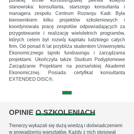
polskiej firmie konsultingowej pełniła kolejno
stanowiska: konsultanta, starszego konsultanta i
managera zespołu Centrum Rozwoju Kadr. Była
kierownikiem kilku projektów szkoleniowych i
koordynowała pracę zespołów odpowiadających za
przygotowanie i realizację wieloletnich programów,
których celem był rozwój kapitału ludzkiego całych
firm. Od ponad 6 lat przybliża studentom Uniwersytetu
Ekonomicznego tajniki fundrasingu i zarządzania
projektami. Ukończyła także Studium Podyplomowe
Zarządzanie Projektami na poznańskiej Akademii
Ekonomicznej. Posiada certyfikat konsultanta
EXTENDED DISC®.
OPINIE
O SZKOLENIACH
Trenerzy wykazali się dużą wiedzą i doświadczeniem
w prowadzeniu warsztatów. Każdy z nich stosował