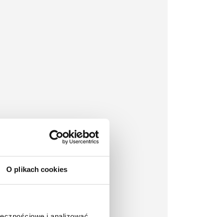
O plikach cookies
ołecznościowe i analizować