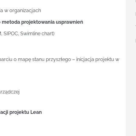
ia w organizacjach
ko metoda projektowania usprawnień
, SIPOC, Swimline chart)
rciu o mapę stanu przyszłego – inicjacja projektu w
arządczej
acji projektu Lean