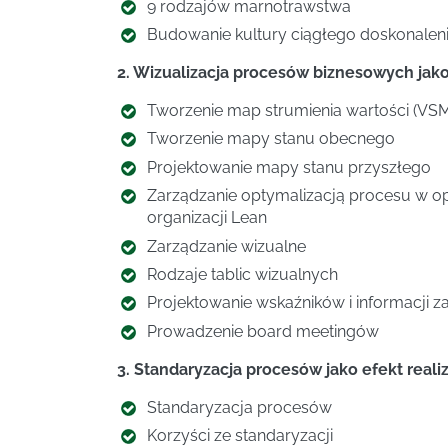
9 rodzajów marnotrawstwa
Budowanie kultury ciągłego doskonalen
2. Wizualizacja procesów biznesowych ja
Tworzenie map strumienia wartości (VSM
Tworzenie mapy stanu obecnego
Projektowanie mapy stanu przyszłego
Zarządzanie optymalizacją procesu w opa
organizacji Lean
Zarządzanie wizualne
Rodzaje tablic wizualnych
Projektowanie wskaźników i informacji z
Prowadzenie board meetingów
3. Standaryzacja procesów jako efekt realiz
Standaryzacja procesów
Korzyści ze standaryzacji