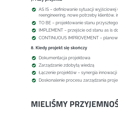
AS IS – definiowanie sytuacji wyjściowe
reengineering, nowe potrzeby klientów, in
TO BE – projektowanie stanu przyszłego,
IMPLEMENT – przejście od stanu as is do
CONTINUOUS IMPROVEMENT – planowani
8. Kiedy projekt się skończy
Dokumentacja projektowa
Zarządzanie zdobytą wiedzą
Łączenie projektów – synergia innowacji
Doskonalenie procesu zarządzania proj
MIELIŚMY PRZYJEMNO