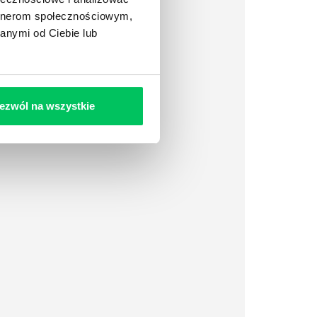
artnerom społecznościowym,
anymi od Ciebie lub
ezwól na wszystkie