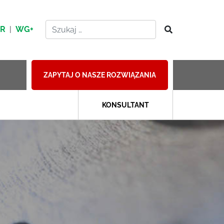
HR
|
WG+
ZAPYTAJ O NASZE ROZWIĄZANIA
KONSULTANT