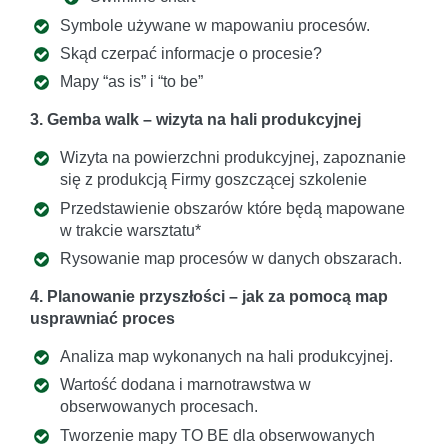
Symbole używane w mapowaniu procesów.
Skąd czerpać informacje o procesie?
Mapy “as is” i “to be”
3. Gemba walk – wizyta na hali produkcyjnej
Wizyta na powierzchni produkcyjnej, zapoznanie
się z produkcją Firmy goszczącej szkolenie
Przedstawienie obszarów które będą mapowane
w trakcie warsztatu*
Rysowanie map procesów w danych obszarach.
4. Planowanie przyszłości – jak za pomocą map
usprawniać proces
Analiza map wykonanych na hali produkcyjnej.
Wartość dodana i marnotrawstwa w
obserwowanych procesach.
Tworzenie mapy TO BE dla obserwowanych