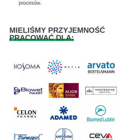
procesów.
MIELIŚMY PRZYJEMNOŚĆ
PRACOWAĆ DLA:
Previous
Next