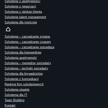
Szkolenie z asertywności
Szkolenie z negocjacji
Szkolenia z obsługi klienta
Szkolenie talent management
Szkolenia dla mistrzów
Szkolenia – zarządzanie zmianą
Szkolenia – zarządzanie czasem
Szkolenie – zarządzanie sprzedażą
Szkolenia dla kierowników
Szkolenia asertywność
Szkolenia – menedżer sprzedaży
Szkolenia – techniki sprzedaży
Szkolenia dla brygadzistów
Szkolenie z komunikacji
Ranking firm szkoleniowych
Szkolenia otwarte
Szkolenia dla IT
Team Building
Kontakt