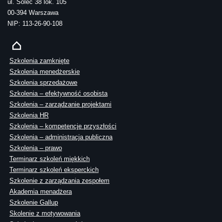
ul. Solec 38 lok. 105
00-394 Warszawa
NIP: 113-26-90-108
Szkolenia zamknięte
Szkolenia menedżerskie
Szkolenia sprzedażowe
Szkolenia – efektywność osobista
Szkolenia – zarządzanie projektami
Szkolenia HR
Szkolenia – kompetencje przyszłości
Szkolenia – administracja publiczna
Szkolenia – prawo
Terminarz szkoleń miękkich
Terminarz szkoleń eksperckich
Szkolenie z zarządzania zespołem
Akademia menadżera
Szkolenie Gallup
Skolenie z motywowania