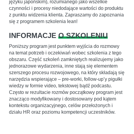
języku japońskim), rozumianego jako wszelkie
czynności i procesy niedodające wartości do produktu
z punktu widzenia klienta. Zapraszamy do zapoznania
się z programem szkolenia lean!
INFORMACJE
O SZKOLENIU
Poniższy program jest punktem wyjścia do rozmowy
na temat potrzeb i oczekiwań wobec szkolenia z tego
obszaru. Część szkoleń zamkniętych realizujemy jako
jednorazowe wydarzenia, inne stają się elementem
szerszego procesu rozwojowego, na który składają się
narzędzia wspierające – pre-worki, follow-up’y pigułki
wiedzy w formie video, tekstowej bądź podcastu.
Często w rezultacie rozmów początkowy program jest
znacząco modyfikowany i dostosowany pod kątem
kontekstu organizacyjnego, celów przełożonych i
działu HR oraz poziomu kompetencji uczestników.