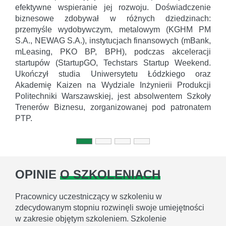
efektywne wspieranie jej rozwoju. Doświadczenie
biznesowe zdobywał w różnych dziedzinach:
przemyśle wydobywczym, metalowym (KGHM PM
S.A., NEWAG S.A.), instytucjach finansowych (mBank,
mLeasing, PKO BP, BPH), podczas akceleracji
startupów (StartupGO, Techstars Startup Weekend.
Ukończył studia Uniwersytetu Łódzkiego oraz
Akademię Kaizen na Wydziale Inżynierii Produkcji
Politechniki Warszawskiej, jest absolwentem Szkoły
Trenerów Biznesu, zorganizowanej pod patronatem
PTP.
OPINIE
O SZKOLENIACH
Pracownicy uczestniczący w szkoleniu w
zdecydowanym stopniu rozwinęli swoje umiejętności
w zakresie objętym szkoleniem. Szkolenie