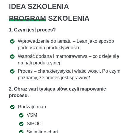
IDEA SZKOLENIA
PROGRAM
SZKOLENIA
1. Czym jest proces?
Wprowadzenie do tematu – Lean jako sposób
podnoszenia produktywności.
Wartość dodana i marnotrawstwa – co dzieje się
na hali produkcyjnej.
Proces – charakterystyka i właściwości. Po czym
poznamy, że proces jest sprawny?
2. Obraz wart tysiąca słów, czyli mapowanie
procesu.
Rodzaje map
VSM
SIPOC
Swimline chart