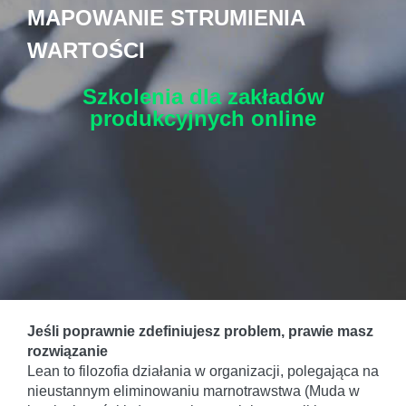
MAPOWANIE STRUMIENIA
WARTOŚCI
Szkolenia dla zakładów
produkcyjnych
online
Jeśli poprawnie zdefiniujesz problem, prawie masz
rozwiązanie
Lean to filozofia działania w organizacji, polegająca na
nieustannym eliminowaniu marnotrawstwa (Muda w