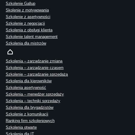
Szkolenie Gallup
Skolenie z motywowania
Szkolenie z asertywności
Szkolenie z negocjacji
Szkolenia z obsługi klienta
Szkolenie talent management
Szkolenia dla mistrzów
Szkolenia – zarządzanie zmianą
Szkolenia – zarządzanie czasem
Szkolenie – zarządzanie sprzedażą
Szkolenia dla kierowników
Szkolenia asertywność
Szkolenia – menedżer sprzedaży
Szkolenia – techniki sprzedaży
Szkolenia dla brygadzistów
Szkolenie z komunikacji
Ranking firm szkoleniowych
Szkolenia otwarte
Szkolenia dla IT