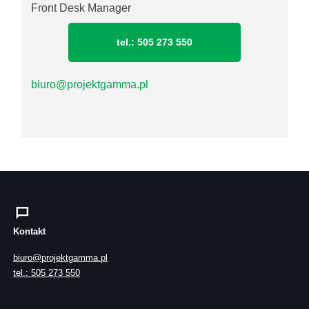
Front Desk Manager
tel.: 505 273 550
biuro@projektgamma.pl
Kontakt
biuro@projektgamma.pl
tel.: 505 273 550