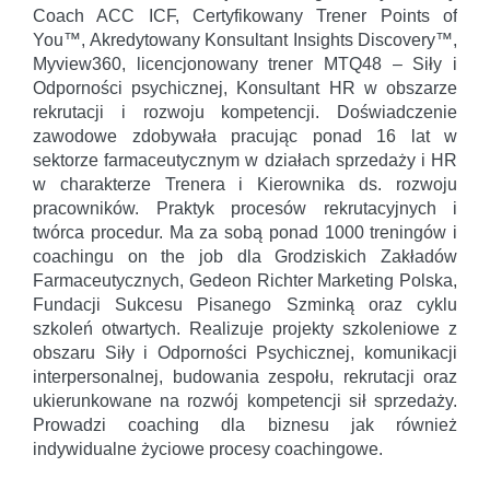
Coach ACC ICF, Certyfikowany Trener Points of
You™, Akredytowany Konsultant Insights Discovery™,
Myview360, licencjonowany trener MTQ48 – Siły i
Odporności psychicznej, Konsultant HR w obszarze
rekrutacji i rozwoju kompetencji. Doświadczenie
zawodowe zdobywała pracując ponad 16 lat w
sektorze farmaceutycznym w działach sprzedaży i HR
w charakterze Trenera i Kierownika ds. rozwoju
pracowników. Praktyk procesów rekrutacyjnych i
twórca procedur. Ma za sobą ponad 1000 treningów i
coachingu on the job dla Grodziskich Zakładów
Farmaceutycznych, Gedeon Richter Marketing Polska,
Fundacji Sukcesu Pisanego Szminką oraz cyklu
szkoleń otwartych. Realizuje projekty szkoleniowe z
obszaru Siły i Odporności Psychicznej, komunikacji
interpersonalnej, budowania zespołu, rekrutacji oraz
ukierunkowane na rozwój kompetencji sił sprzedaży.
Prowadzi coaching dla biznesu jak również
indywidualne życiowe procesy coachingowe.