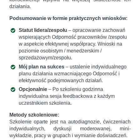
działania.
Podsumowanie w formie praktycznych wniosków:
Statut lidera/zespołu
– opracowanie zachowań
wspierających Odporność pracowników /zespołu
w aspekcie efektywnej współpracy. Wnioski na
poziomie osobistym / menedżerskim /
sprzedażowym/zespołu.
Mój plan na sukces
– ustalenie indywidualnego
planu działania wzmacniającego Odporność i
efektywność podejmowanych działań.
Opcjonalnie
– Po szkoleniu godzinna
indywidualna sesja feedbackowa z każdym
uczestnikiem szkolenia.
Metody szkoleniowe:
Szkolenie oparte jest na autodiagnozie, ćwiczeniach
indywidualnych, dyskusji moderowanej, mini-
wykładzie, pracy w grupach i wymianie doświadczeń.