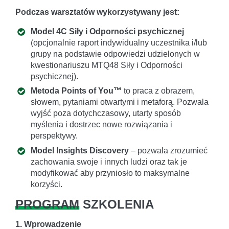
Podczas warsztatów wykorzystywany jest:
Model 4C Siły i Odporności psychicznej
(opcjonalnie raport indywidualny uczestnika i/lub
grupy na podstawie odpowiedzi udzielonych w
kwestionariuszu MTQ48 Siły i Odporności
psychicznej).
Metoda Points of You™
to praca z obrazem,
słowem, pytaniami otwartymi i metaforą. Pozwala
wyjść poza dotychczasowy, utarty sposób
myślenia i dostrzec nowe rozwiązania i
perspektywy.
Model Insights Discovery
– pozwala zrozumieć
zachowania swoje i innych ludzi oraz tak je
modyfikować aby przyniosło to maksymalne
korzyści.
PROGRAM
SZKOLENIA
1. Wprowadzenie