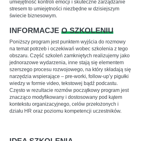
umiejętność kontroli emocji i skuteczne zarządzanie
stresem to umiejętności niezbędne w dzisiejszym
świecie biznesowym.
INFORMACJE
O SZKOLENIU
Poniższy program jest punktem wyjścia do rozmowy
na temat potrzeb i oczekiwań wobec szkolenia z tego
obszaru. Część szkoleń zamkniętych realizujemy jako
jednorazowe wydarzenia, inne stają się elementem
szerszego procesu rozwojowego, na który składają się
narzędzia wspierające – pre-worki, follow-up’y pigułki
wiedzy w formie video, tekstowej bądź podcastu.
Często w rezultacie rozmów początkowy program jest
znacząco modyfikowany i dostosowany pod kątem
kontekstu organizacyjnego, celów przełożonych i
działu HR oraz poziomu kompetencji uczestników.
IDEA SZKOLENIA