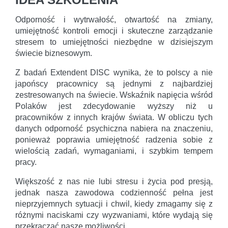
Odporność i wytrwałość, otwartość na zmiany,
umiejętność kontroli emocji i skuteczne zarządzanie
stresem to umiejętności niezbędne w dzisiejszym
świecie biznesowym.
Z badań Extendent DISC wynika, że to polscy a nie
japońscy pracownicy są jednymi z najbardziej
zestresowanych na świecie. Wskaźnik napięcia wśród
Polaków jest zdecydowanie wyższy niż u
pracowników z innych krajów świata. W obliczu tych
danych odporność psychiczna nabiera na znaczeniu,
ponieważ poprawia umiejętność radzenia sobie z
wielością zadań, wymaganiami, i szybkim tempem
pracy.
Większość z nas nie lubi stresu i życia pod presją,
jednak nasza zawodowa codzienność pełna jest
nieprzyjemnych sytuacji i chwil, kiedy zmagamy się z
różnymi naciskami czy wyzwaniami, które wydają się
przekraczać nasze możliwości.