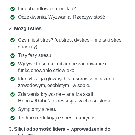
Lider/handlowiec czyli kto?
Oczekiwania, Wyzwania, Rzeczywistość
2. Mózg i stres
Czym jest stres? (eustres, dystres – nie taki stres
straszny).
Trzy fazy stresu.
Wpływ stresu na codzienne zachowanie i
funkcjonowanie człowieka.
Identyfikacja głównych stresorów w otoczeniu
zawodowym, osobistym i w sobie.
Zdarzenia krytyczne – analiza skali
Holmsa/Rahe’a określająca wielkość stresu.
Symptomy stresu.
Techniki redukujące stres i napięcie.
3. Siła i odporność lidera – wprowadzenie do