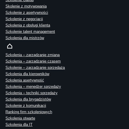
Skolenie z motywowania
Szkolenie z asertywności
Szkolenie z negocjacji
Szkolenia z obsługi klienta
Szkolenie talent management
Szkolenia dla mistrzów
Szkolenia – zarządzanie zmianą
Szkolenia – zarządzanie czasem
Szkolenie – zarządzanie sprzedażą
Szkolenia dla kierowników
Szkolenia asertywność
Szkolenia – menedżer sprzedaży
Szkolenia – techniki sprzedaży
Szkolenia dla brygadzistów
Szkolenie z komunikacji
Ranking firm szkoleniowych
Szkolenia otwarte
Szkolenia dla IT