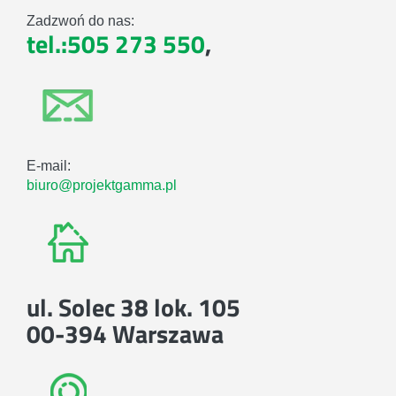
Zadzwoń do nas:
tel.:505 273 550
,
E-mail:
biuro@projektgamma.pl
ul. Solec 38 lok. 105
00-394 Warszawa