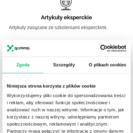
Artykuły eksperckie
Artykuły związane ze szkoleniami eksperckimi.
Zgoda
Szczegóły
O plikach cookies
Video
Niniejsza strona korzysta z plików cookie
WikiGamma w formacie video.
Wykorzystujemy pliki cookie do spersonalizowania treści
i reklam, aby oferować funkcje społecznościowe i
analizować ruch w naszej witrynie. Informacje o tym, jak
korzystasz z naszej witryny, udostępniamy partnerom
społecznościowym, reklamowym i analitycznym.
Recenzje
,
Stanowiska pracy
Partnerzy mogą połączyć te informacje z innymi danymi