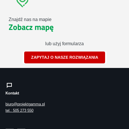
Znajdź nas na mapie
Zobacz mapę
lub użyj formularza
ZAPYTAJ O NASZE ROZWIĄZANIA
Kontakt
biuro@projektgamma.pl
tel.: 505 273 550