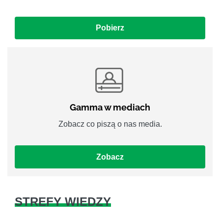
Pobierz
Gamma w mediach
Zobacz co piszą o nas media.
Zobacz
STREFY WIEDZY