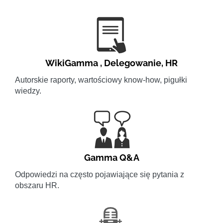
WikiGamma
,
Delegowanie
,
HR
Autorskie raporty, wartościowy know-how, pigułki
wiedzy.
Gamma Q&A
Odpowiedzi na często pojawiające się pytania z
obszaru HR.