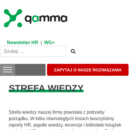
Skip
to
content
Newsletter HR
|
WG+
ZAPYTAJ O NASZE ROZWIĄZANIA
STREFA WIEDZY
Strefa wiedzy naszej firmy powstała z potrzeby
porządku. W kilku równoległych liniach tworzyliśmy
raporty HR, pigułki wiedzy, recenzje i biblioteki książek