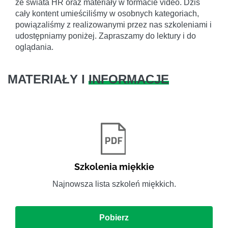
ze świata HR oraz materiały w formacie video. Dziś
cały kontent umieściliśmy w osobnych kategoriach,
powiązaliśmy z realizowanymi przez nas szkoleniami i
udostępniamy poniżej. Zapraszamy do lektury i do
oglądania.
MATERIAŁY I
INFORMACJE
Szkolenia miękkie
Najnowsza lista szkoleń miękkich.
Pobierz