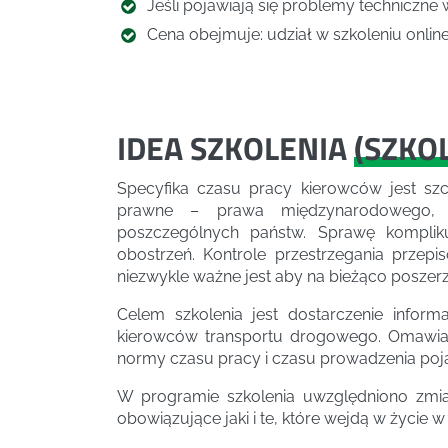
Jeśli pojawiają się problemy techniczne 
Cena obejmuje: udział w szkoleniu online,
IDEA SZKOLENIA
(
SZKO
Specyfika czasu pracy kierowców jest szc
prawne – prawa międzynarodowego, p
poszczególnych państw. Sprawę komplik
obostrzeń. Kontrole przestrzegania przepi
niezwykle ważne jest aby na bieżąco poszerz
Celem szkolenia jest dostarczenie inform
kierowców transportu drogowego. Omawia
normy czasu pracy i czasu prowadzenia poj
W programie szkolenia uwzględniono zmian
obowiązujące jaki i te, które wejdą w życie w 