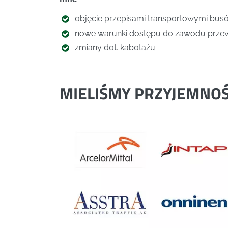
objęcie przepisami transportowymi bus
nowe warunki dostępu do zawodu prze
zmiany dot. kabotażu
MIELIŚMY PRZYJEMNO