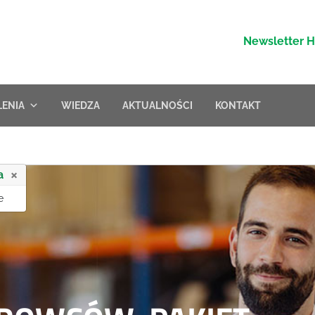
Newsletter 
LENIA
WIEDZA
AKTUALNOŚCI
KONTAKT
×
a
e