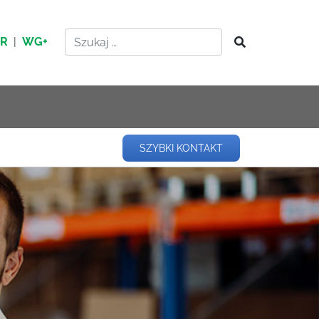
HR
|
WG+
SZYBKI KONTAKT