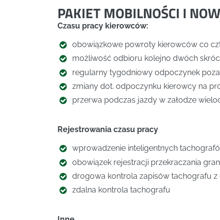
PAKIET MOBILNOŚCI I NOW
Czasu pracy kierowców:
obowiązkowe powroty kierowców co czte
możliwość odbioru kolejno dwóch skr
regularny tygodniowy odpoczynek poza 
zmiany dot. odpoczynku kierowcy na pr
przerwa podczas jazdy w załodze wiel
Rejestrowania czasu pracy
wprowadzenie inteligentnych tachografów
obowiązek rejestracji przekraczania gra
drogowa kontrola zapisów tachografu z o
zdalna kontrola tachografu
Inne