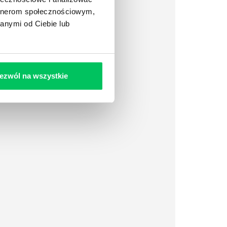
artnerom społecznościowym,
anymi od Ciebie lub
ezwól na wszystkie