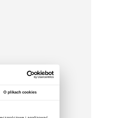
O plikach cookies
ołecznościowe i analizować