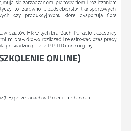
ajmują się zarządzaniem, planowaniem i rozliczaniem
czy to zarówno przedsiębiorstw transportowych,
wych czy produkcyjnych), które dysponują flotą
ków działów HR w tych branżach. Ponadto uczestnicy
i im prawidłowo rozliczać i rejestrować czas pracy
ą prowadzoną przez PIP, ITD i inne organy.
SZKOLENIE ONLINE
)
4(UE) po zmianach w Pakiecie mobilności