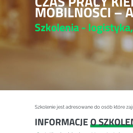
CZAS PRACY KI
MOBILNOŚCI – 
Szkolenia - logistyka
Szkolenie jest adresowane do osób które z
INFORMACJE
O SZKOLE