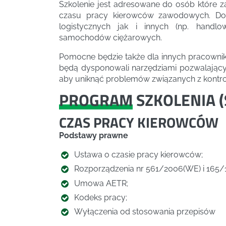
Szkolenie jest adresowane do osób które z
czasu pracy kierowców zawodowych. Doty
logistycznych jak i innych (np. handlo
samochodów ciężarowych.
Pomocne będzie także dla innych pracowni
będą dysponowali narzędziami pozwalającym
aby uniknąć problemów związanych z kontrol
PROGRAM
SZKOLENIA (
CZAS PRACY KIEROWCÓW
Podstawy prawne
Ustawa o czasie pracy kierowców;
Rozporządzenia nr 561/2006(WE) i 165/1
Umowa AETR;
Kodeks pracy;
Wyłączenia od stosowania przepisów