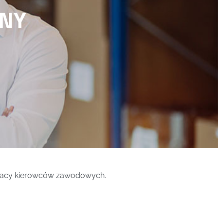
WNY
 pracy kierowców zawodowych.