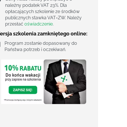
należny podatek VAT 23%. Dla
opłacających szkolenie ze środków
publicznych stawka VAT=ZW. Należy
przesłać
oświadczenie
.
ersja szkolenia zamkniętego online:
Program zostanie dopasowany do
Państwa potrzeb i oczekiwań.