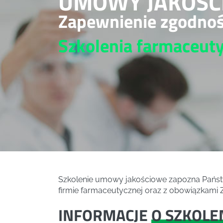
UMOWY JAKOŚC
Zapewnienie zgodno
Szkolenia farmaceut
Szkolenie umowy jakościowe zapozna Pańs
firmie farmaceutycznej oraz z obowiązkami Z
INFORMACJE
O SZKOLE