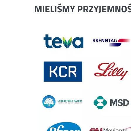
MIELIŚMY PRZYJEMNO
Previous