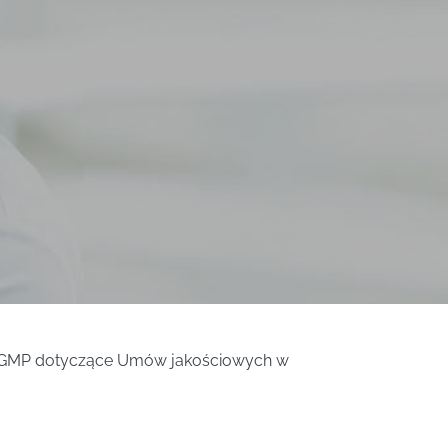
h GMP dotyczące Umów jakościowych w