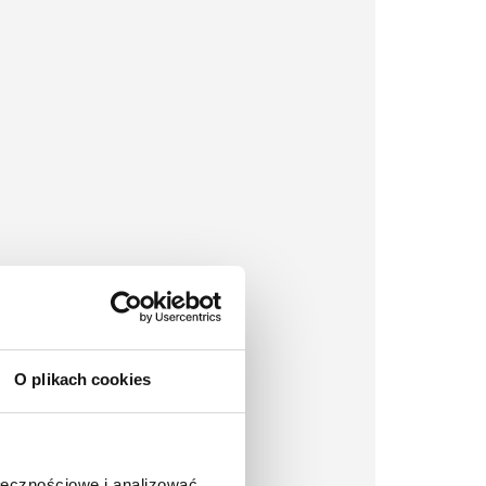
O plikach cookies
ołecznościowe i analizować