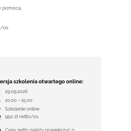
ży pomocą.
o/os.
rsja szkolenia otwartego online:
29.09.2026
10.00 - 15.00
Szkolenie online
950 zł netto/os.
Ceny netto należy powiększyć o