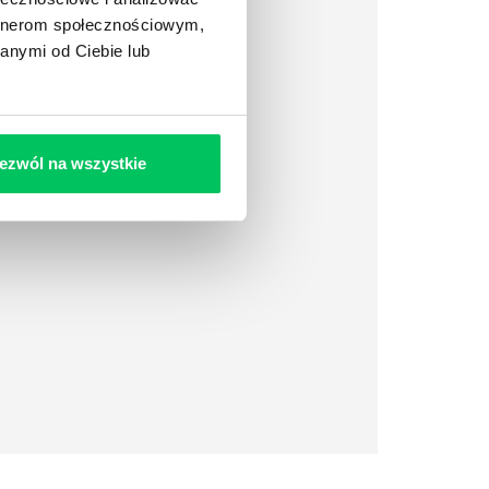
artnerom społecznościowym,
anymi od Ciebie lub
ezwól na wszystkie