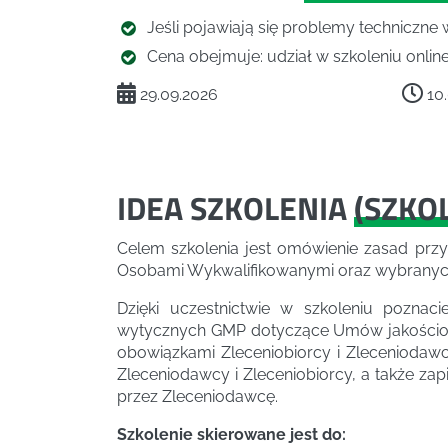
Jeśli pojawiają się problemy techniczne 
Cena obejmuje: udział w szkoleniu online,
29.09.2026
10.
IDEA SZKOLENIA
(
SZKO
Celem szkolenia jest omówienie zasad p
Osobami Wykwalifikowanymi oraz wybranyc
Dzięki uczestnictwie w szkoleniu pozna
wytycznych GMP dotyczące Umów jakościowy
obowiązkami Zleceniobiorcy i Zleceniodaw
Zleceniodawcy i Zleceniobiorcy, a także z
przez Zleceniodawcę.
Szkolenie skierowane jest do: