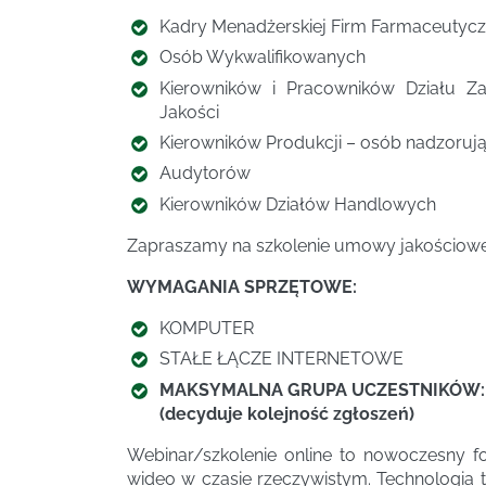
Kadry Menadżerskiej Firm Farmaceutyc
Osób Wykwalifikowanych
Kierowników i Pracowników Działu Zar
Jakości
Kierowników Produkcji – osób nadzoruj
Audytorów
Kierowników Działów Handlowych
Zapraszamy na szkolenie umowy jakościowe
WYMAGANIA SPRZĘTOWE:
KOMPUTER
STAŁE ŁĄCZE INTERNETOWE
MAKSYMALNA GRUPA UCZESTNIKÓW: 
(decyduje kolejność zgłoszeń)
Webinar/szkolenie online to nowoczesny f
wideo w czasie rzeczywistym. Technologia t