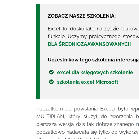
ZOBACZ NASZE SZKOLENIA:
Excel to doskonałe narzędzie biurowe
funkcje. Uczymy praktycznego stosow
DLA ŚREDNIOZAAWANSOWANYCH
Uczestników tego szkolenia interesuj
excel dla księgowych szkolenie
szkolenia excel Microsoft
Początkiem do powstania Excela było wp
MULTIPLAN, który służył do tworzenia b
pierwsza wersja dziś tak dobrze znanego na
początkowo nadawała się tylko do wykorz