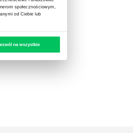
artnerom społecznościowym,
anymi od Ciebie lub
ezwól na wszystkie