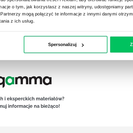
ormacje o tym, jak korzystasz z naszej witryny, udostępniamy p
Partnerzy mogą połączyć te informacje z innymi danymi otrzym
nia z ich usług.
Spersonalizuj
Z
h i eksperckich materiałów?
muj informacje na bieżąco!