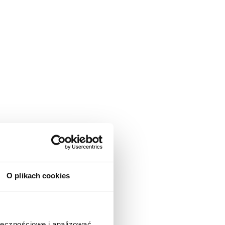
O plikach cookies
ołecznościowe i analizować