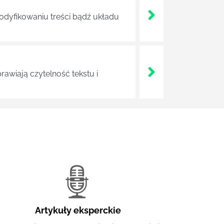
modyfikowaniu treści bądź układu
rawiają czytelność tekstu i
Artykuły eksperckie