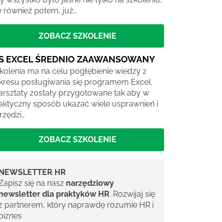
e również potem, już…
ZOBACZ SZKOLENIE
S EXCEL ŚREDNIO ZAAWANSOWANY
kolenia ma na celu pogłębienie wiedzy z
kresu posługiwania się programem Excel.
rsztaty zostały przygotowane tak aby w
aktyczny sposób ukazać wiele usprawnień i
rzędzi…
ZOBACZ SZKOLENIE
NEWSLETTER HR
Zapisz się na nasz
narzędziowy
newsletter dla praktyków HR
. Rozwijaj się
z partnerem, który naprawdę rozumie HR i
biznes