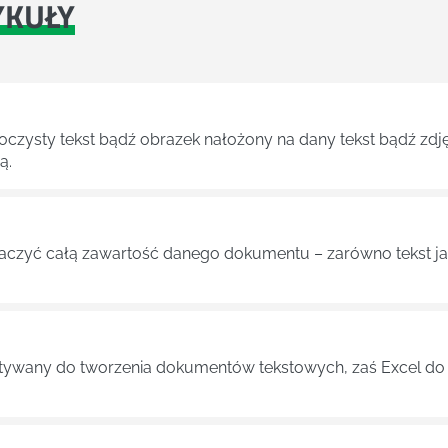
YKUŁY
roczysty tekst bądź obrazek nałożony na dany tekst bądź zdj
ą.
aczyć całą zawartość danego dokumentu – zarówno tekst jak 
tywany do tworzenia dokumentów tekstowych, zaś Excel do 