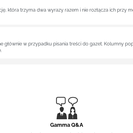
cję, która trzyma dwa wyrazy razem i nie rozłącza ich przy 
ne głównie w przypadku pisania treści do gazet. Kolumny pop
.
Gamma Q&A