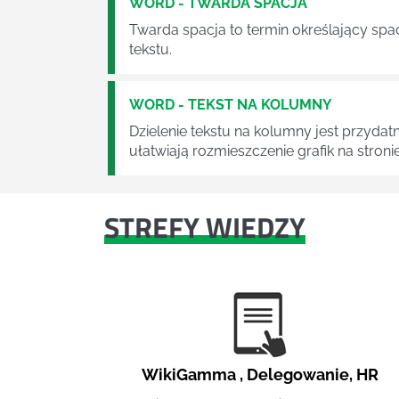
WORD - TWARDA SPACJA
Twarda spacja to termin określający spa
tekstu.
WORD - TEKST NA KOLUMNY
Dzielenie tekstu na kolumny jest przydat
ułatwiają rozmieszczenie grafik na stronie
STREFY WIEDZY
WikiGamma
,
Delegowanie
,
HR