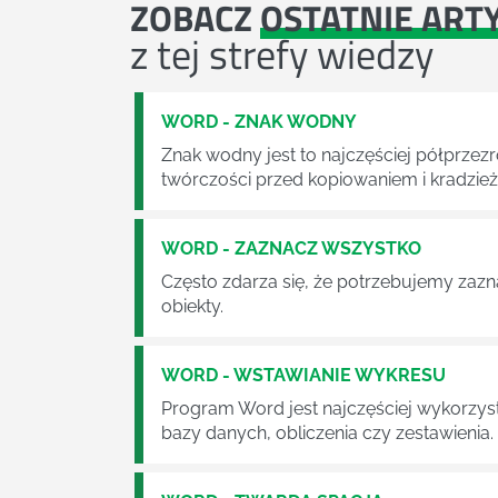
ZOBACZ
OSTATNIE ART
z tej strefy wiedzy
WORD - ZNAK WODNY
Znak wodny jest to najczęściej półprzez
twórczości przed kopiowaniem i kradzież
WORD - ZAZNACZ WSZYSTKO
Często zdarza się, że potrzebujemy zazn
obiekty.
WORD - WSTAWIANIE WYKRESU
Program Word jest najczęściej wykorzys
bazy danych, obliczenia czy zestawienia.