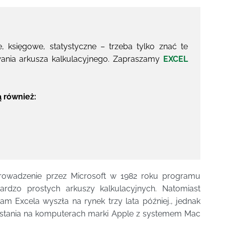
, księgowe, statystyczne – trzeba tylko znać te
ania arkusza kalkulacyjnego. Zapraszamy
EXCEL
ą również:
rowadzenie przez Microsoft w 1982 roku programu
ardzo prostych arkuszy kalkulacyjnych. Natomiast
m Excela wyszła na rynek trzy lata później., jednak
ystania na komputerach marki Apple z systemem Mac