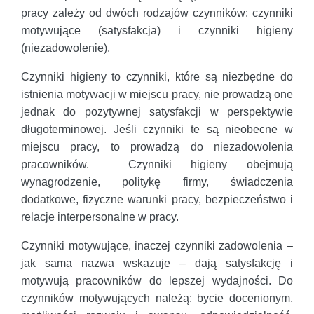
pracy zależy od dwóch rodzajów czynników: czynniki
motywujące (satysfakcja) i czynniki higieny
(niezadowolenie).
Czynniki higieny to czynniki, które są niezbędne do
istnienia motywacji w miejscu pracy, nie prowadzą one
jednak do pozytywnej satysfakcji w perspektywie
długoterminowej. Jeśli czynniki te są nieobecne w
miejscu pracy, to prowadzą do niezadowolenia
pracowników. Czynniki higieny obejmują
wynagrodzenie, politykę firmy, świadczenia
dodatkowe, fizyczne warunki pracy, bezpieczeństwo i
relacje interpersonalne w pracy.
Czynniki motywujące, inaczej czynniki zadowolenia –
jak sama nazwa wskazuje – dają satysfakcję i
motywują pracowników do lepszej wydajności. Do
czynników motywujących należą: bycie docenionym,