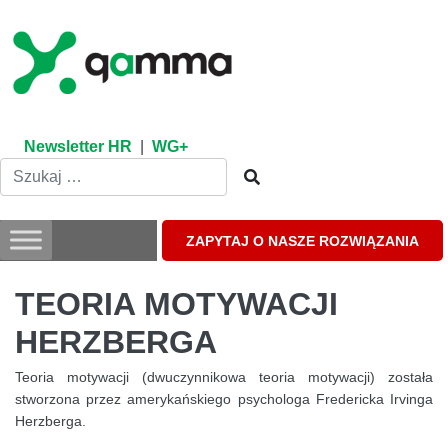
Skip
to
content
Newsletter HR
|
WG+
ZAPYTAJ O NASZE ROZWIĄZANIA
TEORIA MOTYWACJI
HERZBERGA
Teoria motywacji (dwuczynnikowa teoria motywacji) została
stworzona przez amerykańskiego psychologa Fredericka Irvinga
Herzberga.