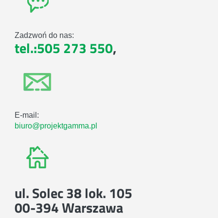
Zadzwoń do nas:
tel.:505 273 550
,
E-mail:
biuro@projektgamma.pl
ul. Solec 38 lok. 105
00-394 Warszawa