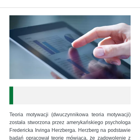
Teoria motywacji (dwuczynnikowa teoria motywacji)
została stworzona przez amerykańskiego psychologa
Fredericka Irvinga Herzberga. Herzberg na podstawie
badań opracował teorię mówiącą, że zadowolenie z