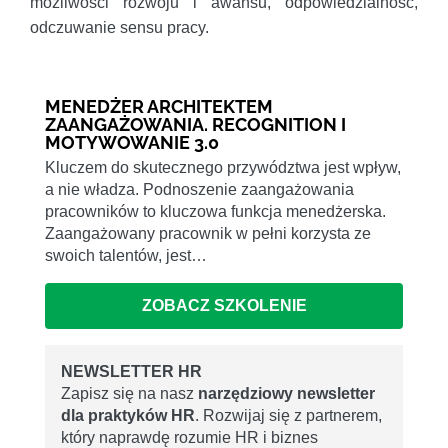
możliwości rozwoju i awansu, odpowiedzialność,
odczuwanie sensu pracy.
MENEDŻER ARCHITEKTEM
ZAANGAŻOWANIA. RECOGNITION I
MOTYWOWANIE 3.0
Kluczem do skutecznego przywództwa jest wpływ,
a nie władza. Podnoszenie zaangażowania
pracowników to kluczowa funkcja menedżerska.
Zaangażowany pracownik w pełni korzysta ze
swoich talentów, jest…
ZOBACZ SZKOLENIE
NEWSLETTER HR
Zapisz się na nasz
narzędziowy newsletter
dla praktyków HR
. Rozwijaj się z partnerem,
który naprawdę rozumie HR i biznes