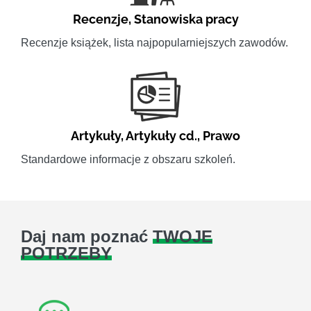
Recenzje
,
Stanowiska pracy
Recenzje książek, lista najpopularniejszych zawodów.
Artykuły
,
Artykuły cd.
,
Prawo
Standardowe informacje z obszaru szkoleń.
Daj nam poznać
TWOJE
POTRZEBY