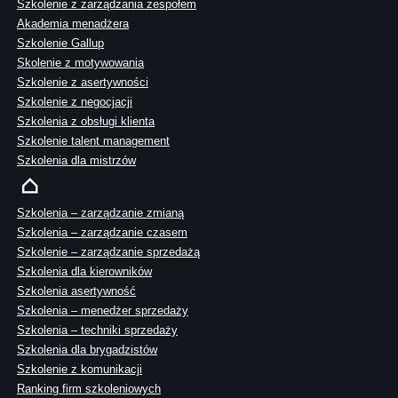
Szkolenie z zarządzania zespołem
Akademia menadżera
Szkolenie Gallup
Skolenie z motywowania
Szkolenie z asertywności
Szkolenie z negocjacji
Szkolenia z obsługi klienta
Szkolenie talent management
Szkolenia dla mistrzów
Szkolenia – zarządzanie zmianą
Szkolenia – zarządzanie czasem
Szkolenie – zarządzanie sprzedażą
Szkolenia dla kierowników
Szkolenia asertywność
Szkolenia – menedżer sprzedaży
Szkolenia – techniki sprzedaży
Szkolenia dla brygadzistów
Szkolenie z komunikacji
Ranking firm szkoleniowych