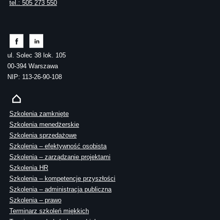
tel.: 505 273 550
ul. Solec 38 lok. 105
00-394 Warszawa
NIP: 113-26-90-108
Szkolenia zamknięte
Szkolenia menedżerskie
Szkolenia sprzedażowe
Szkolenia – efektywność osobista
Szkolenia – zarządzanie projektami
Szkolenia HR
Szkolenia – kompetencje przyszłości
Szkolenia – administracja publiczna
Szkolenia – prawo
Terminarz szkoleń miękkich