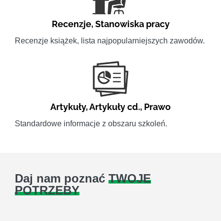
Recenzje
,
Stanowiska pracy
Recenzje książek, lista najpopularniejszych zawodów.
Artykuły
,
Artykuły cd.
,
Prawo
Standardowe informacje z obszaru szkoleń.
Daj nam poznać
TWOJE
POTRZEBY