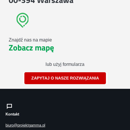
Znajdź nas na mapie
Zobacz mapę
lub użyj formularza
ZAPYTAJ O NASZE ROZWIĄZANIA
Kontakt
biuro@projektgamma.pl