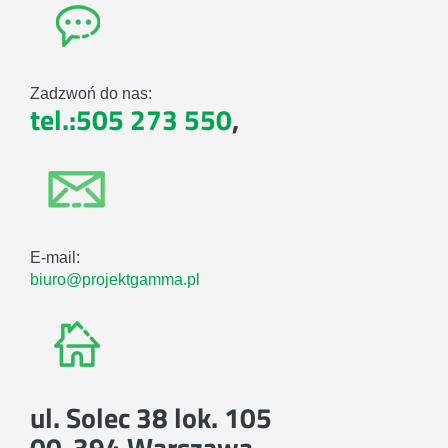
Zadzwoń do nas:
tel.:505 273 550
,
E-mail:
biuro@projektgamma.pl
ul. Solec 38 lok. 105
00-394 Warszawa