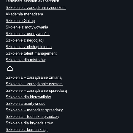
Terminarz szkoleń eksperckich
Szkolenie z zarządzania zespołem
Akademia menadżera
Szkolenie Gallup
Skolenie z motywowania
Szkolenie z asertywności
Szkolenie z negocjacji
Szkolenia z obsługi klienta
Szkolenie talent management
Szkolenia dla mistrzów
Szkolenia – zarządzanie zmianą
Szkolenia – zarządzanie czasem
Szkolenie – zarządzanie sprzedażą
Szkolenia dla kierowników
Szkolenia asertywność
Szkolenia – menedżer sprzedaży
Szkolenia – techniki sprzedaży
Szkolenia dla brygadzistów
Szkolenie z komunikacji