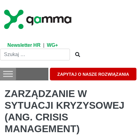
Skip
to
content
Newsletter HR
|
WG+
ZAPYTAJ O NASZE ROZWIĄZANIA
ZARZĄDZANIE W
SYTUACJI KRYZYSOWEJ
(ANG. CRISIS
MANAGEMENT)