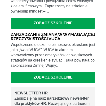
współdecydowania i powiązania celów własnych
z celami firmowymi. Zapraszamy na szkolenie
ownership mindset –…
ZOBACZ SZKOLENIE
ZARZĄDZANIE ZMIANĄ W WYMAGAJĄCEJ
RZECZYWISTOŚCI VUCA
Współczesne otoczenie biznesowe, określane jest
jako „świat VUCA”. VUCA to akronim
wprowadzony przez amerykańskich wojskowych
strategów na określenie sytuacji, jaka powstała po
zakończeniu Zimnej Wojny:…
ZOBACZ SZKOLENIE
NEWSLETTER HR
Zapisz się na nasz
narzędziowy newsletter
dla praktyków HR
. Rozwijaj się z partnerem,