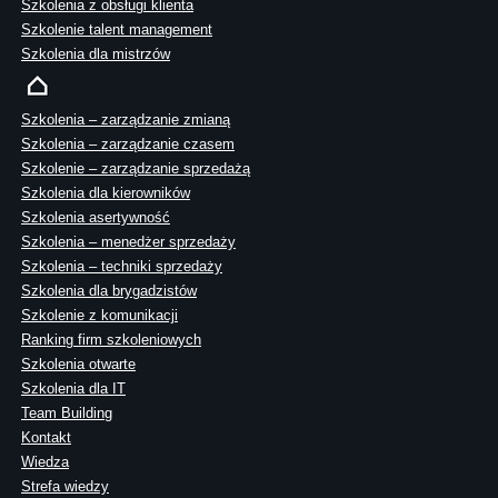
Szkolenia z obsługi klienta
Szkolenie talent management
Szkolenia dla mistrzów
Szkolenia – zarządzanie zmianą
Szkolenia – zarządzanie czasem
Szkolenie – zarządzanie sprzedażą
Szkolenia dla kierowników
Szkolenia asertywność
Szkolenia – menedżer sprzedaży
Szkolenia – techniki sprzedaży
Szkolenia dla brygadzistów
Szkolenie z komunikacji
Ranking firm szkoleniowych
Szkolenia otwarte
Szkolenia dla IT
Team Building
Kontakt
Wiedza
Strefa wiedzy