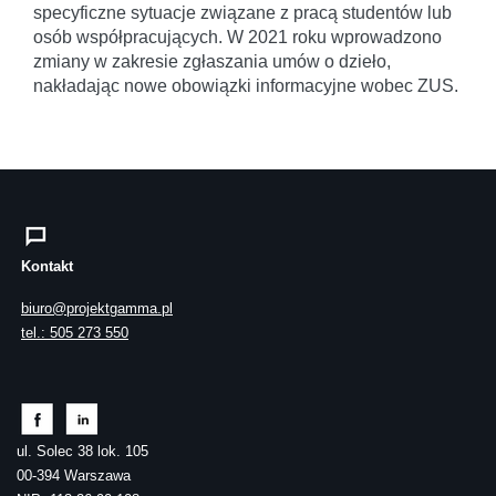
specyficzne sytuacje związane z pracą studentów lub
osób współpracujących. W 2021 roku wprowadzono
zmiany w zakresie zgłaszania umów o dzieło,
nakładając nowe obowiązki informacyjne wobec ZUS.
Kontakt
biuro@projektgamma.pl
tel.: 505 273 550
ul. Solec 38 lok. 105
00-394 Warszawa