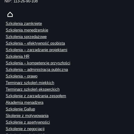
NIP: 113-26-90-108
Szkolenia zamknięte
Szkolenia menedżerskie
Szkolenia sprzedażowe
Szkolenia – efektywność osobista
Szkolenia – zarządzanie projektami
Szkolenia HR
Szkolenia – kompetencje przyszłości
Szkolenia – administracja publiczna
Szkolenia – prawo
Terminarz szkoleń miękkich
Terminarz szkoleń eksperckich
Szkolenie z zarządzania zespołem
Akademia menadżera
Szkolenie Gallup
Skolenie z motywowania
Szkolenie z asertywności
Szkolenie z negocjacji