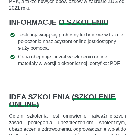
PPK, a także nowych obowiązków w zakresie ZUS od
2021 roku.
INFORMACJE
O SZKOLENIU
Jeśli pojawiają się problemy techniczne w trakcie
połączenia nasz asystent online jest dostępny i
służy pomocą.
Cena obejmuje: udział w szkoleniu online,
materiały w wersji elektronicznej, certyfikat PDF.
IDEA SZKOLENIA
(
SZKOLENIE
ONLINE
)
Celem szkolenia jest omówienie najważniejszych
zasad podlegania ubezpieczeniom społecznym,
ubezpieczeniu zdrowotnemu, odprowadzanie wpłat do