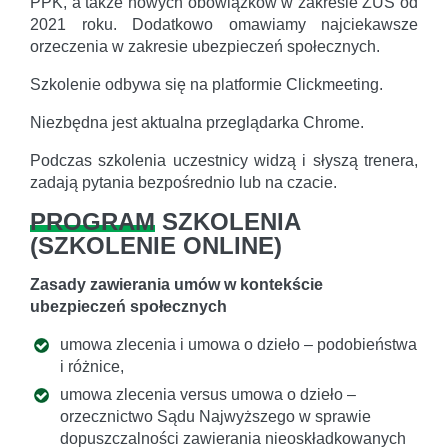
PPK, a także nowych obowiązków w zakresie ZUS od
2021 roku. Dodatkowo omawiamy najciekawsze
orzeczenia w zakresie ubezpieczeń społecznych.
Szkolenie odbywa się na platformie Clickmeeting.
Niezbędna jest aktualna przeglądarka Chrome.
Podczas szkolenia uczestnicy widzą i słyszą trenera,
zadają pytania bezpośrednio lub na czacie.
PROGRAM
SZKOLENIA
(
SZKOLENIE ONLINE
)
Zasady zawierania umów w kontekście
ubezpieczeń społecznych
umowa zlecenia i umowa o dzieło – podobieństwa
i różnice,
umowa zlecenia versus umowa o dzieło –
orzecznictwo Sądu Najwyższego w sprawie
dopuszczalności zawierania nieoskładkowanych