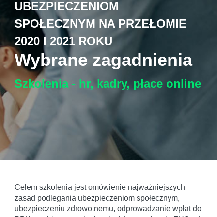
UBEZPIECZENIOM
SPOŁECZNYM NA PRZEŁOMIE
2020 I 2021 ROKU
Wybrane zagadnienia
Szkolenia - hr, kadry, płace
online
Celem szkolenia jest omówienie najważniejszych
zasad podlegania ubezpieczeniom społecznym,
ubezpieczeniu zdrowotnemu, odprowadzanie wpłat do