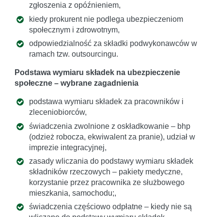
zgłoszenia z opóźnieniem,
kiedy prokurent nie podlega ubezpieczeniom
społecznym i zdrowotnym,
odpowiedzialność za składki podwykonawców w
ramach tzw. outsourcingu.
Podstawa wymiaru składek na ubezpieczenie
społeczne – wybrane zagadnienia
podstawa wymiaru składek za pracowników i
zleceniobiorców,
świadczenia zwolnione z oskładkowanie – bhp
(odzież robocza, ekwiwalent za pranie), udział w
imprezie integracyjnej,
zasady wliczania do podstawy wymiaru składek
składników rzeczowych – pakiety medyczne,
korzystanie przez pracownika ze służbowego
mieszkania, samochodu;,
świadczenia częściowo odpłatne – kiedy nie są