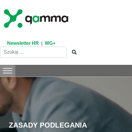
Skip
to
content
Newsletter HR
|
WG+
ZASADY PODLEGANIA