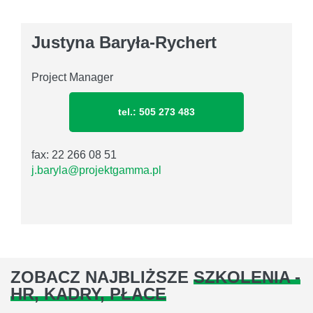
Justyna Baryła-Rychert
Project Manager
tel.: 505 273 483
fax: 22 266 08 51
j.baryla@projektgamma.pl
ZOBACZ NAJBLIŻSZE
SZKOLENIA -
HR, KADRY, PŁACE