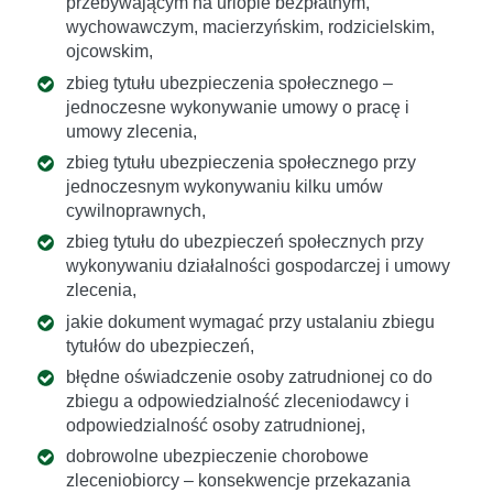
przebywającym na urlopie bezpłatnym,
wychowawczym, macierzyńskim, rodzicielskim,
ojcowskim,
zbieg tytułu ubezpieczenia społecznego –
jednoczesne wykonywanie umowy o pracę i
umowy zlecenia,
zbieg tytułu ubezpieczenia społecznego przy
jednoczesnym wykonywaniu kilku umów
cywilnoprawnych,
zbieg tytułu do ubezpieczeń społecznych przy
wykonywaniu działalności gospodarczej i umowy
zlecenia,
jakie dokument wymagać przy ustalaniu zbiegu
tytułów do ubezpieczeń,
błędne oświadczenie osoby zatrudnionej co do
zbiegu a odpowiedzialność zleceniodawcy i
odpowiedzialność osoby zatrudnionej,
dobrowolne ubezpieczenie chorobowe
zleceniobiorcy – konsekwencje przekazania