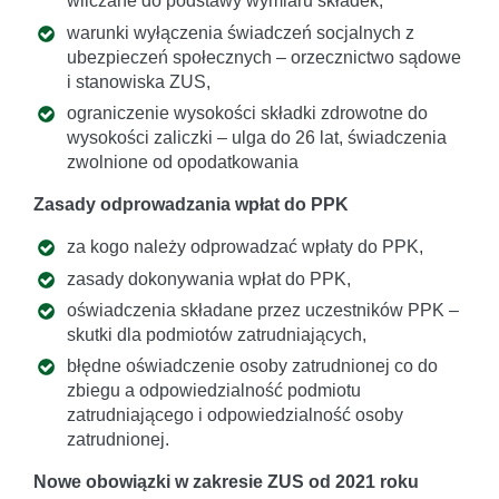
wliczane do podstawy wymiaru składek,
warunki wyłączenia świadczeń socjalnych z
ubezpieczeń społecznych – orzecznictwo sądowe
i stanowiska ZUS,
ograniczenie wysokości składki zdrowotne do
wysokości zaliczki – ulga do 26 lat, świadczenia
zwolnione od opodatkowania
Zasady odprowadzania wpłat do PPK
za kogo należy odprowadzać wpłaty do PPK,
zasady dokonywania wpłat do PPK,
oświadczenia składane przez uczestników PPK –
skutki dla podmiotów zatrudniających,
błędne oświadczenie osoby zatrudnionej co do
zbiegu a odpowiedzialność podmiotu
zatrudniającego i odpowiedzialność osoby
zatrudnionej.
Nowe obowiązki w zakresie ZUS od 2021 roku