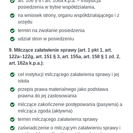
art. 106 § 6 i art. 106a k.p.a. – instytucja
posiedzenia w trybie współdziałania,
na wniosek strony, organu współdziałającego i z
urzędu
termin na zwołanie posiedzenia
udział stron w posiedzeniu
9. Milczące załatwienie sprawy (art. 1 pkt 1, art.
122a–122g, art. 151 § 3, art. 155a, art. 158 § 1 zd. 2,
art. 162a k.p.a.):
cel instytucji milczącego załatwienia sprawy i jej
istota
przepis prawa materialnego jako podstawa
prawna do jej zastosowania
milczące zakończenie postępowania (pasywna) a
milcząca zgoda (aktywna)
termin milczącego załatwienia sprawy
zaświadczenie o milczącym załatwieniu sprawy i