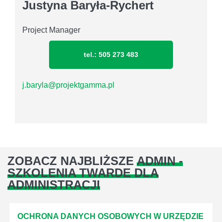
Justyna Baryła-Rychert
Project Manager
tel.: 505 273 483
j.baryla@projektgamma.pl
ZOBACZ NAJBLIŻSZE
ADMIN -
SZKOLENIA TWARDE DLA
ADMINISTRACJI
OCHRONA DANYCH OSOBOWYCH W URZĘDZIE