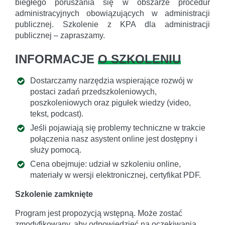
biegłego poruszania się w obszarze procedur
administracyjnych obowiązujących w administracji
publicznej. Szkolenie z KPA dla administracji
publicznej – zapraszamy.
INFORMACJE
O SZKOLENIU
Dostarczamy narzędzia wspierające rozwój w
postaci zadań przedszkoleniowych,
poszkoleniowych oraz pigułek wiedzy (video,
tekst, podcast).
Jeśli pojawiają się problemy techniczne w trakcie
połączenia nasz asystent online jest dostępny i
służy pomocą.
Cena obejmuje: udział w szkoleniu online,
materiały w wersji elektronicznej, certyfikat PDF.
Szkolenie zamknięte
Program jest propozycją wstępną. Może zostać
zmodyfikowany, aby odpowiedzieć na oczekiwania