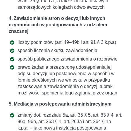
w art. 36 § 1 k.p.a., a także zmiana ustawy o
samorządowych kolegiach odwoławczych
4. Zawiadomienie stron o decyzji lub innych
czynnościach w postępowaniach z udziałem
znacznej
liczby podmiotów (art. 49–49b i art. 91 § 3 k.p.a)
sposób liczenia skutku zawiadomienia
sposób publicznego zawiadomienia o rozprawie
prawo żądania przez stronę udostępnienia jej
odpisu decyzji lub postanowienia w sposób i w
formie określonych we wniosku w przypadku
zastosowania zawiadomienia o decyzji a brak
możliwości spełnienia tego żądania przez organ
5. Mediacja w postępowaniu administracyjnym
zmiany dot. rozdziału 5a, art. 35 § 5, art. 83 § 4, art.
96a–96n, art. 263 § 1, art. 263a i art. 264 § 1a
k.p.a. – jako nowa instytucja postępowania