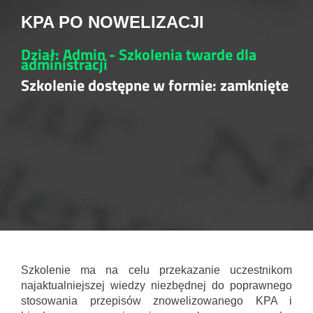
KPA PO NOWELIZACJI
Dział: Admin - Szkolenia twarde dla
administracji
Szkolenie dostępne w formie: zamknięte
Szkolenie ma na celu przekazanie uczestnikom
najaktualniejszej wiedzy niezbędnej do poprawnego
stosowania przepisów znowelizowanego KPA i