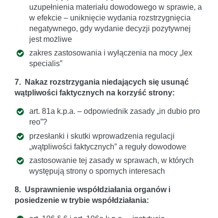
uzupełnienia materiału dowodowego w sprawie, a
w efekcie – uniknięcie wydania rozstrzygnięcia
negatywnego, gdy wydanie decyzji pozytywnej
jest możliwe
zakres zastosowania i wyłączenia na mocy „lex
specialis”
7. Nakaz rozstrzygania niedających się usunąć
wątpliwości faktycznych na korzyść strony:
art. 81a k.p.a. – odpowiednik zasady „in dubio pro
reo”?
przesłanki i skutki wprowadzenia regulacji
„wątpliwości faktycznych” a reguły dowodowe
zastosowanie tej zasady w sprawach, w których
występują strony o spornych interesach
8. Usprawnienie współdziałania organów i
posiedzenie w trybie współdziałania: