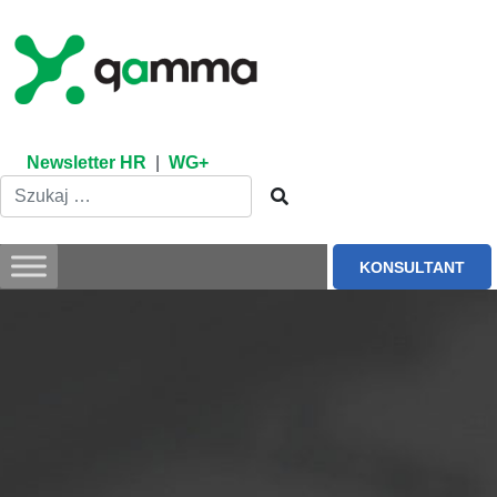
Skip
to
content
Newsletter HR
|
WG+
KONSULTANT