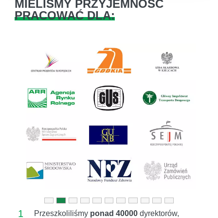
MIELIŚMY PRZYJEMNOŚĆ
PRACOWAĆ DLA:
Previous
Next
1
Przeszkoliliśmy
ponad 40000
dyrektorów,