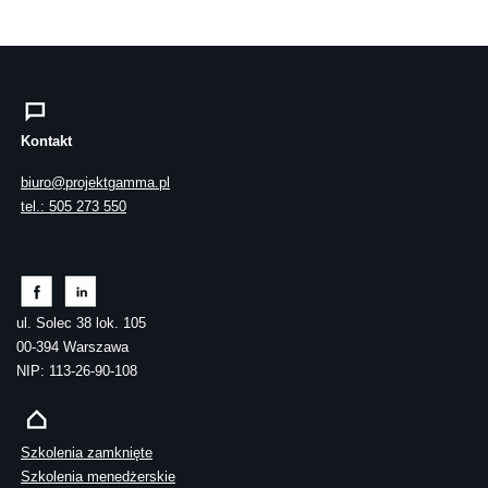
Kontakt
biuro@projektgamma.pl
tel.: 505 273 550
ul. Solec 38 lok. 105
00-394 Warszawa
NIP: 113-26-90-108
Szkolenia zamknięte
Szkolenia menedżerskie