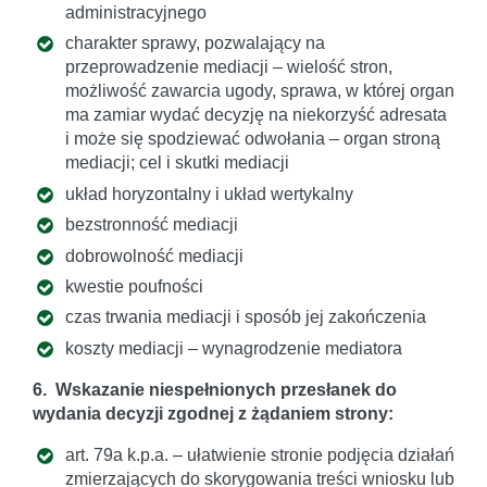
administracyjnego
charakter sprawy, pozwalający na
przeprowadzenie mediacji – wielość stron,
możliwość zawarcia ugody, sprawa, w której organ
ma zamiar wydać decyzję na niekorzyść adresata
i może się spodziewać odwołania – organ stroną
mediacji; cel i skutki mediacji
układ horyzontalny i układ wertykalny
bezstronność mediacji
dobrowolność mediacji
kwestie poufności
czas trwania mediacji i sposób jej zakończenia
koszty mediacji – wynagrodzenie mediatora
6. Wskazanie niespełnionych przesłanek do
wydania decyzji zgodnej z żądaniem strony:
art. 79a k.p.a. – ułatwienie stronie podjęcia działań
zmierzających do skorygowania treści wniosku lub