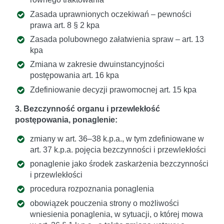
Zasada uprawnionych oczekiwań – pewności
prawa art. 8 § 2 kpa
Zasada polubownego załatwienia spraw – art. 13
kpa
Zmiana w zakresie dwuinstancyjności
postępowania art. 16 kpa
Zdefiniowanie decyzji prawomocnej art. 15 kpa
3. Bezczynność organu i przewlekłość
postępowania, ponaglenie:
zmiany w art. 36–38 k.p.a., w tym zdefiniowane w
art. 37 k.p.a. pojęcia bezczynności i przewlekłości
ponaglenie jako środek zaskarżenia bezczynności
i przewlekłości
procedura rozpoznania ponaglenia
obowiązek pouczenia strony o możliwości
wniesienia ponaglenia, w sytuacji, o której mowa