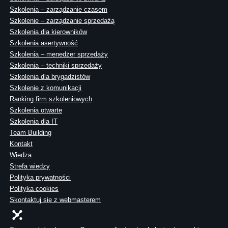
Szkolenia – zarządzanie czasem
Szkolenie – zarządzanie sprzedażą
Szkolenia dla kierowników
Szkolenia asertywność
Szkolenia – menedżer sprzedaży
Szkolenia – techniki sprzedaży
Szkolenia dla brygadzistów
Szkolenie z komunikacji
Ranking firm szkoleniowych
Szkolenia otwarte
Szkolenia dla IT
Team Building
Kontakt
Wiedza
Strefa wiedzy
Polityka prywatności
Polityka cookies
Skontaktuj sie z webmasterem