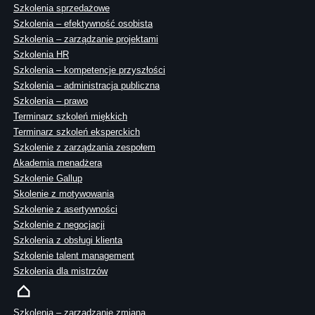
Szkolenia sprzedażowe
Szkolenia – efektywność osobista
Szkolenia – zarządzanie projektami
Szkolenia HR
Szkolenia – kompetencje przyszłości
Szkolenia – administracja publiczna
Szkolenia – prawo
Terminarz szkoleń miękkich
Terminarz szkoleń eksperckich
Szkolenie z zarządzania zespołem
Akademia menadżera
Szkolenie Gallup
Skolenie z motywowania
Szkolenie z asertywności
Szkolenie z negocjacji
Szkolenia z obsługi klienta
Szkolenie talent management
Szkolenia dla mistrzów
Szkolenia – zarządzanie zmianą