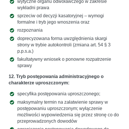
wytyczne organu odwoławczego w zakresie
wykładni prawa
sprzeciw od decyzji kasatoryjnej – wymogi
formalne i tryb jego wnoszenia oraz
rozpoznania
doprecyzowana forma uwzględnienia skargi
strony w trybie autokontroli (zmiana art. 54 § 3
p.p.s.a.)
fakultatywny wniosek o ponowne rozpatrzenie
sprawy
12. Tryb postępowania administracyjnego o
charakterze uproszczonym:
specyfika postępowania uproszczonego;
maksymalny termin na załatwienie sprawy w
postępowaniu uproszczonym; wyłączenie
możliwości wypowiedzenia się przez stronę co do
przeprowadzonych dowodów