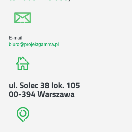
E-mail:
biuro@projektgamma.pl
ul. Solec 38 lok. 105
00-394 Warszawa