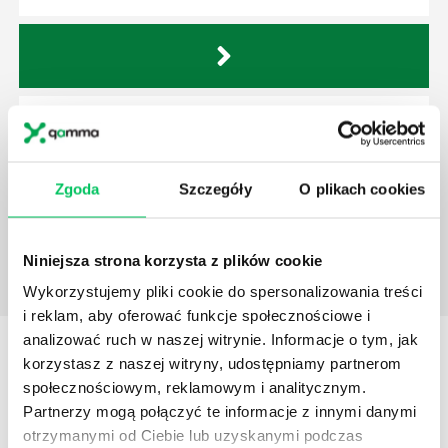
SPRINT
Sprint to określenie krótkiego cyklu, w którym zespół
scrumowy pracuje nad ukończeniem określonej ilości
Zgoda
Szczegóły
O plikach cookies
pracy tak, by była gotowa do przeglądu.
Niniejsza strona korzysta z plików cookie
Wykorzystujemy pliki cookie do spersonalizowania treści
i reklam, aby oferować funkcje społecznościowe i
analizować ruch w naszej witrynie. Informacje o tym, jak
STREFY WIEDZY
korzystasz z naszej witryny, udostępniamy partnerom
społecznościowym, reklamowym i analitycznym.
Partnerzy mogą połączyć te informacje z innymi danymi
otrzymanymi od Ciebie lub uzyskanymi podczas