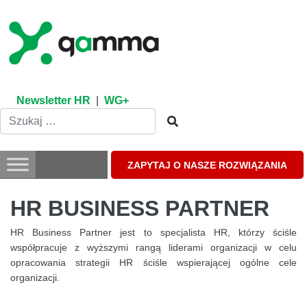
Skip
to
content
Newsletter HR
|
WG+
ZAPYTAJ O NASZE ROZWIĄZANIA
HR BUSINESS PARTNER
HR Business Partner jest to specjalista HR, którzy ściśle
współpracuje z wyższymi rangą liderami organizacji w celu
opracowania strategii HR ściśle wspierającej ogólne cele
organizacji.