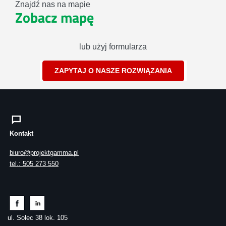
Znajdź nas na mapie
Zobacz mapę
lub użyj formularza
ZAPYTAJ O NASZE ROZWIĄZANIA
Kontakt
biuro@projektgamma.pl
tel.: 505 273 550
ul. Solec 38 lok. 105