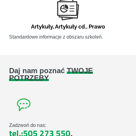
Artykuły
,
Artykuły cd.
,
Prawo
Standardowe informacje z obszaru szkoleń.
Daj nam poznać
TWOJE
POTRZEBY
Zadzwoń do nas:
tel.:505 273 550
,