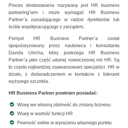
Proces dostosowania nazywany jest HR business
partnering’iem i może wymagać HR Business
Partner’a zasiadającego w radzie dyrektorów lub
ściśle współpracującego z zarządem.
Pomysł HR Business Partner’a został
spopularyzowany przez naukowca i konsultanta
Davida Ulricha, który postrzega HR Business
Partner’a jako część udanej nowoczesnej roli HR. Są
to często najbardziej zaawansowani specjaliści HR w
dziale, z doświadczeniem w kontakcie z liderami
wyższego szczebla.
HR Business Partner powinien posiadać:
Wiarę we własną zdolność do zmiany biznesu
Wiarę w wartość funkcji HR
Pewność siebie w wyrażaniu własnego punktu