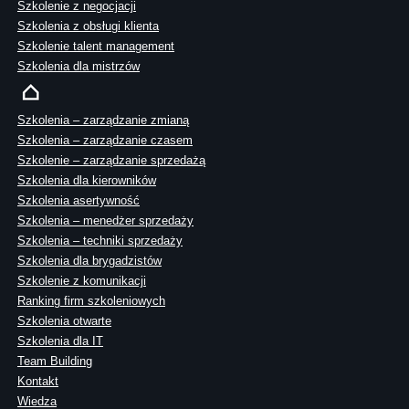
Szkolenie z negocjacji
Szkolenia z obsługi klienta
Szkolenie talent management
Szkolenia dla mistrzów
Szkolenia – zarządzanie zmianą
Szkolenia – zarządzanie czasem
Szkolenie – zarządzanie sprzedażą
Szkolenia dla kierowników
Szkolenia asertywność
Szkolenia – menedżer sprzedaży
Szkolenia – techniki sprzedaży
Szkolenia dla brygadzistów
Szkolenie z komunikacji
Ranking firm szkoleniowych
Szkolenia otwarte
Szkolenia dla IT
Team Building
Kontakt
Wiedza