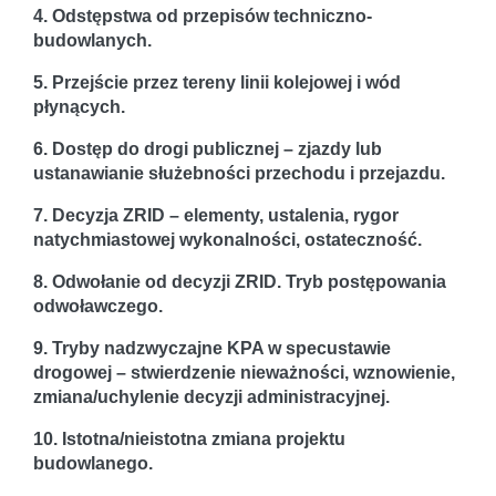
4. Odstępstwa od przepisów techniczno-
budowlanych.
5. Przejście przez tereny linii kolejowej i wód
płynących.
6. Dostęp do drogi publicznej – zjazdy lub
ustanawianie służebności przechodu i przejazdu.
7. Decyzja ZRID – elementy, ustalenia, rygor
natychmiastowej wykonalności, ostateczność.
8. Odwołanie od decyzji ZRID. Tryb postępowania
odwoławczego.
9. Tryby nadzwyczajne KPA w specustawie
drogowej – stwierdzenie nieważności, wznowienie,
zmiana/uchylenie decyzji administracyjnej.
10. Istotna/nieistotna zmiana projektu
budowlanego.