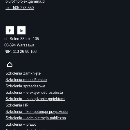
biuro@projektgamma.pl
tel.: 505 273 550
ul. Solec 38 lok. 105
00-394 Warszawa
NIP: 113-26-90-108
Szkolenia zamknięte
Szkolenia menedżerskie
Szkolenia sprzedażowe
Szkolenia – efektywność osobista
Szkolenia – zarządzanie projektami
Szkolenia HR
Szkolenia – kompetencje przyszłości
Szkolenia – administracja publiczna
Szkolenia – prawo