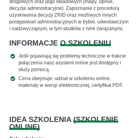
drogowych oraz jego składowych (mapy, opinie,
decyzje administracyjne). Zapoznanie z procedurą
uzyskiwania decyzji ZRID oraz możliwych innych
postępowań administracyjnych w trybie. odwoławczym
i nadzwyczajnym, w tym skutków z nimi związanymi,
INFORMACJE
O SZKOLENIU
Jeśli pojawiają się problemy techniczne w trakcie
połączenia nasz asystent online jest dostępny i
służy pomocą.
Cena obejmuje: udział w szkoleniu online,
materiały w wersji elektronicznej, certyfikat PDF.
IDEA SZKOLENIA
(
SZKOLENIE
ONLINE
)