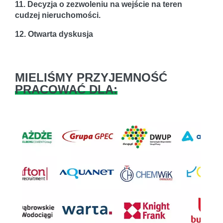
11. Decyzja o zezwoleniu na wejście na teren
cudzej nieruchomości.
12. Otwarta dyskusja
MIELIŚMY PRZYJEMNOŚĆ
PRACOWAĆ DLA:
Previous
Next