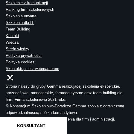
Szkolenie z komunikacji
Ranking firm szkoleniowych
Szkolenia otwarte
Szkolenia dla IT
Team Building
Kontakt
Wiedza
Strefa wiedzy
Polityka prywatności
Polityka cookies
Skontaktuj sie z webmasterem
Strona należy do grupy Gamma realizującej szkolenia eksperckie,
sprzedażowe, managerskie, farmaceutyczne oraz team building dla
firm. Firma szkoleniowa 2021 roku.
© Konsorcjum Szkoleniowo-Doradcze Gamma spółka z ograniczoną
odpowiedzialnością spółka komandytowa
Wszelkie prawa zastrzeżone. Szkolenia dla firm i administracji.
KONSULTANT