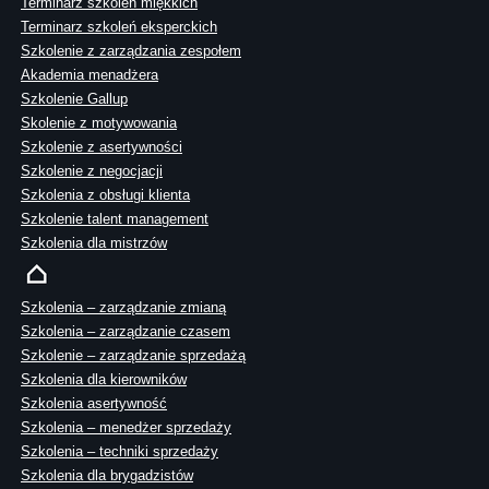
Terminarz szkoleń miękkich
Terminarz szkoleń eksperckich
Szkolenie z zarządzania zespołem
Akademia menadżera
Szkolenie Gallup
Skolenie z motywowania
Szkolenie z asertywności
Szkolenie z negocjacji
Szkolenia z obsługi klienta
Szkolenie talent management
Szkolenia dla mistrzów
Szkolenia – zarządzanie zmianą
Szkolenia – zarządzanie czasem
Szkolenie – zarządzanie sprzedażą
Szkolenia dla kierowników
Szkolenia asertywność
Szkolenia – menedżer sprzedaży
Szkolenia – techniki sprzedaży
Szkolenia dla brygadzistów