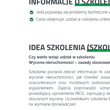
INFORMACJE
O SZKOLE
Jeśli pojawiają się problemy techniczne 
Cena obejmuje: udział w szkoleniu online,
IDEA SZKOLENIA
(
SZKO
Czy warto wziąć udział w szkoleniu
Wycena nieruchomości – zasady stosowani
Szkolenie pozwoli zebrać informacje nt. z
wycenie nieruchomości, jak również zas
szacunkowych oraz możliwych zastosowa
wyjaśnieniem. Zajęcia poprowadzi uzna
posiadający uprawnienia RICS, zajmujący s
obszarach wyceny. Uczestnikami szkolenia b
na wymianę doświadczeń.