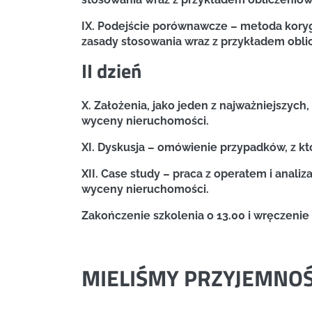
IX. Podejście porównawcze – metoda kory
zasady stosowania wraz z przykładem obl
II dzień
X. Założenia, jako jeden z najważniejszyc
wyceny nieruchomości.
XI. Dyskusja – omówienie przypadków, z któ
XII. Case study – praca z operatem i anal
wyceny nieruchomości.
Zakończenie szkolenia o 13.00 i wręczenie 
MIELIŚMY PRZYJEMNO