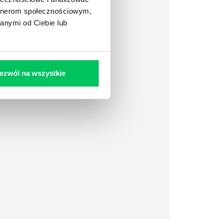
artnerom społecznościowym,
anymi od Ciebie lub
ezwól na wszystkie