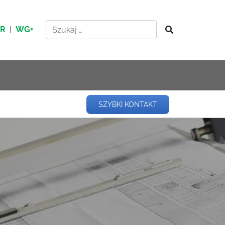
HR
|
WG+
SZYBKI KONTAKT