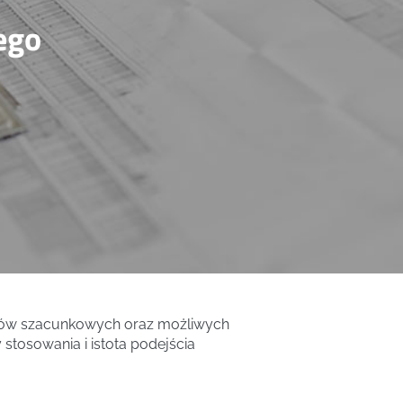
ego
tów szacunkowych oraz możliwych
tosowania i istota podejścia