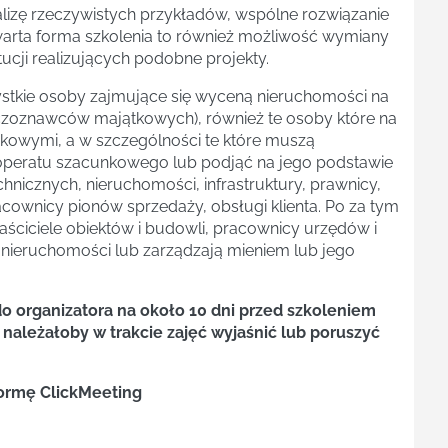
lizę rzeczywistych przykładów, wspólne rozwiązanie
arta forma szkolenia to również możliwość wymiany
ucji realizujących podobne projekty.
stkie osoby zajmujące się wyceną nieruchomości na
eczoznawców majątkowych), również te osoby które na
kowymi, a w szczególności te które muszą
operatu szacunkowego lub podjąć na jego podstawie
hnicznych, nieruchomości, infrastruktury, prawnicy,
cownicy pionów sprzedaży, obsługi klienta. Po za tym
aściciele obiektów i budowli, pracownicy urzędów i
e nieruchomości lub zarządzają mieniem lub jego
do organizatora na około 10 dni przed szkoleniem
 należałoby w trakcie zajęć wyjaśnić lub poruszyć
formę ClickMeeting