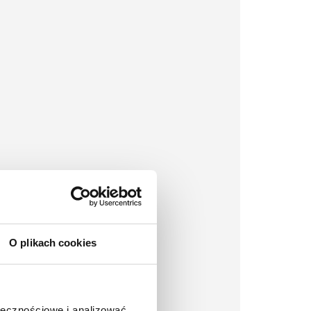
O plikach cookies
ołecznościowe i analizować