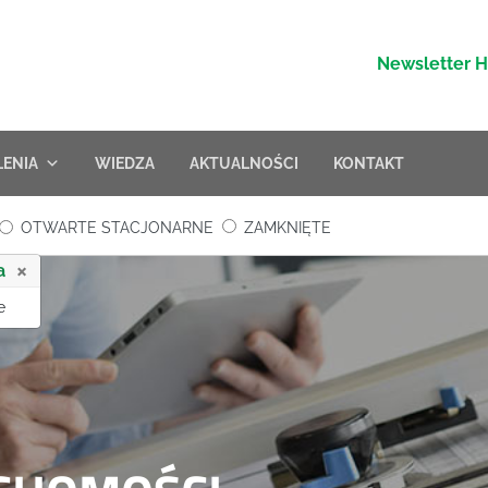
Newsletter 
LENIA
WIEDZA
AKTUALNOŚCI
KONTAKT
OTWARTE STACJONARNE
ZAMKNIĘTE
×
a
e