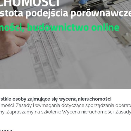
CHOMOŚCI
istota podejścia porównawcz
omości, budownictwo
online
ystkie osoby zajmujące się wyceną nieruchomości
mości. Zasady i wymagania dotyczące sporządzania opera
ny. Zapraszamy na szkolenie Wycena nieruchomości: Zasady s