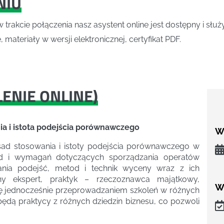
NIU
w trakcie połączenia nasz asystent online jest dostępny i słu
 materiały w wersji elektronicznej, certyfikat PDF.
LENIE ONLINE
)
a i istota podejścia porównawczego
We
asad stosowania i istoty podejścia porównawczego w
ad i wymagań dotyczących sporządzania operatów
nia podejść, metod i technik wyceny wraz z ich
ny ekspert, praktyk – rzeczoznawca majątkowy,
W
ię jednocześnie przeprowadzaniem szkoleń w różnych
ędą praktycy z różnych dziedzin biznesu, co pozwoli