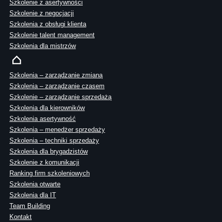
Szkolenie z asertywności
Szkolenie z negocjacji
Szkolenia z obsługi klienta
Szkolenie talent management
Szkolenia dla mistrzów
Szkolenia – zarządzanie zmianą
Szkolenia – zarządzanie czasem
Szkolenie – zarządzanie sprzedażą
Szkolenia dla kierowników
Szkolenia asertywność
Szkolenia – menedżer sprzedaży
Szkolenia – techniki sprzedaży
Szkolenia dla brygadzistów
Szkolenie z komunikacji
Ranking firm szkoleniowych
Szkolenia otwarte
Szkolenia dla IT
Team Building
Kontakt