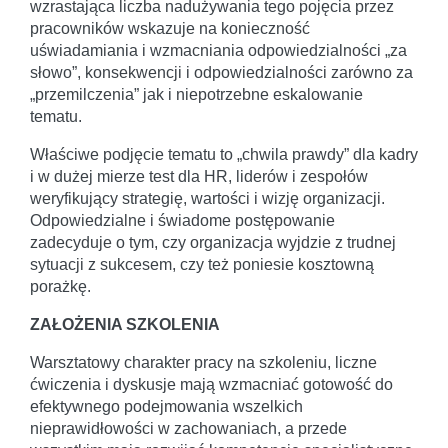
wzrastająca liczba nadużywania tego pojęcia przez
pracowników wskazuje na konieczność
uświadamiania i wzmacniania odpowiedzialności „za
słowo”, konsekwencji i odpowiedzialności zarówno za
„przemilczenia” jak i niepotrzebne eskalowanie
tematu.
Właściwe podjęcie tematu to „chwila prawdy” dla kadry
i w dużej mierze test dla HR, liderów i zespołów
weryfikujący strategię, wartości i wizję organizacji.
Odpowiedzialne i świadome postępowanie
zadecyduje o tym, czy organizacja wyjdzie z trudnej
sytuacji z sukcesem, czy też poniesie kosztowną
porażkę.
ZAŁOŻENIA SZKOLENIA
Warsztatowy charakter pracy na szkoleniu, liczne
ćwiczenia i dyskusje mają wzmacniać gotowość do
efektywnego podejmowania wszelkich
nieprawidłowości w zachowaniach, a przede