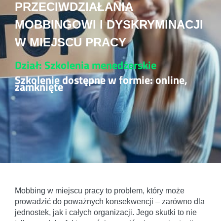
PRZECIWDZIAŁANIA
MOBBINGOWI I DYSKRYMINACJI
W MIEJSCU PRACY
Dział: Szkolenia menedżerskie
Szkolenie dostępne w formie: online,
zamknięte
Mobbing w miejscu pracy to problem, który może
prowadzić do poważnych konsekwencji – zarówno dla
jednostek, jak i całych organizacji. Jego skutki to nie