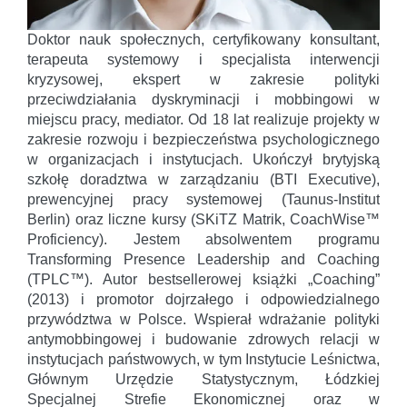
Doktor nauk społecznych, certyfikowany konsultant,
terapeuta systemowy i specjalista interwencji
kryzysowej, ekspert w zakresie polityki
przeciwdziałania dyskryminacji i mobbingowi w
miejscu pracy, mediator. Od 18 lat realizuje projekty w
zakresie rozwoju i bezpieczeństwa psychologicznego
w organizacjach i instytucjach. Ukończył brytyjską
szkołę doradztwa w zarządzaniu (BTI Executive),
prewencyjnej pracy systemowej (Taunus-Institut
Berlin) oraz liczne kursy (SKiTZ Matrik, CoachWise™
Proficiency). Jestem absolwentem programu
Transforming Presence Leadership and Coaching
(TPLC™). Autor bestsellerowej książki „Coaching”
(2013) i promotor dojrzałego i odpowiedzialnego
przywództwa w Polsce. Wspierał wdrażanie polityki
antymobbingowej i budowanie zdrowych relacji w
instytucjach państwowych, w tym Instytucie Leśnictwa,
Głównym Urzędzie Statystycznym, Łódzkiej
Specjalnej Strefie Ekonomicznej oraz w