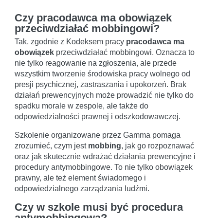
Czy pracodawca ma obowiązek
przeciwdziałać mobbingowi?
Tak, zgodnie z Kodeksem pracy
pracodawca ma
obowiązek
przeciwdziałać mobbingowi. Oznacza to
nie tylko reagowanie na zgłoszenia, ale przede
wszystkim tworzenie środowiska pracy wolnego od
presji psychicznej, zastraszania i upokorzeń. Brak
działań prewencyjnych może prowadzić nie tylko do
spadku morale w zespole, ale także do
odpowiedzialności prawnej i odszkodowawczej.
Szkolenie organizowane przez Gamma pomaga
zrozumieć, czym jest
mobbing
, jak go rozpoznawać
oraz jak skutecznie wdrażać działania prewencyjne i
procedury antymobbingowe. To nie tylko obowiązek
prawny, ale też element świadomego i
odpowiedzialnego zarządzania ludźmi.
Czy w szkole musi być procedura
antymobbingowa?