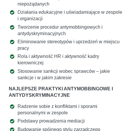
niepożądanych
Działania edukacyjne i uświadamiające w zespole
i organizacji
Tworzenie procedur antymobbingowych i
antydyskryminacyjnych
Eliminowanie stereotypów i uprzedzeń w miejscu
pracy
Rola i aktywność HR i aktywność kadry
kierowniczej
Stosowanie sankcji wobec sprawców – jakie
sankcje i w jakim zakresie
NAJLEPSZE PRAKTYKI ANTYMOBBINGOWE I
ANTYDYSKRYMINACYJNE
Radzenie sobie z konfliktami i sporami
personalnymi w zespole
Podstawy prowadzenia mediacji
Budowanie spójnego stylu zarządczego