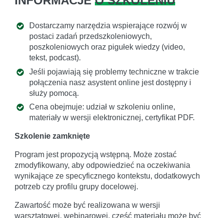
INFORMACJE
O SZKOLENIU
Dostarczamy narzędzia wspierające rozwój w
postaci zadań przedszkoleniowych,
poszkoleniowych oraz pigułek wiedzy (video,
tekst, podcast).
Jeśli pojawiają się problemy techniczne w trakcie
połączenia nasz asystent online jest dostępny i
służy pomocą.
Cena obejmuje: udział w szkoleniu online,
materiały w wersji elektronicznej, certyfikat PDF.
Szkolenie zamknięte
Program jest propozycją wstępną. Może zostać
zmodyfikowany, aby odpowiedzieć na oczekiwania
wynikające ze specyficznego kontekstu, dodatkowych
potrzeb czy profilu grupy docelowej.
Zawartość może być realizowana w wersji
warsztatowej, webinarowej, część materiału może być