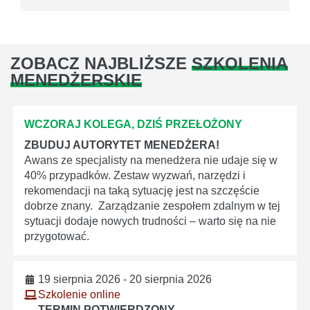
ZOBACZ NAJBLIŻSZE
SZKOLENIA
MENEDŻERSKIE
WCZORAJ KOLEGA, DZIŚ PRZEŁOŻONY
ZBUDUJ AUTORYTET MENEDŻERA!
Awans ze specjalisty na menedżera nie udaje się w
40% przypadków. Zestaw wyzwań, narzędzi i
rekomendacji na taką sytuację jest na szczęście
dobrze znany. Zarządzanie zespołem zdalnym w tej
sytuacji dodaje nowych trudności – warto się na nie
przygotować.
19 sierpnia 2026 - 20 sierpnia 2026
Szkolenie online
TERMIN POTWIERDZONY