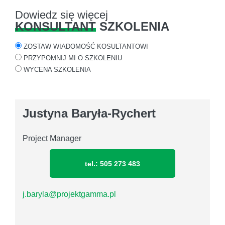
Dowiedz się więcej
KONSULTANT
SZKOLENIA
ZOSTAW WIADOMOŚĆ KOSULTANTOWI
PRZYPOMNIJ MI O SZKOLENIU
WYCENA SZKOLENIA
Justyna Baryła-Rychert
Project Manager
tel.: 505 273 483
j.baryla@projektgamma.pl