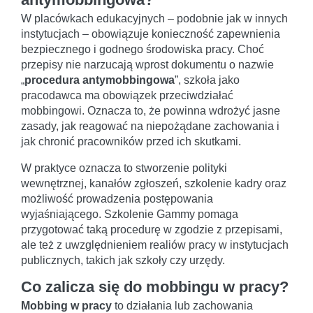
W placówkach edukacyjnych – podobnie jak w innych
instytucjach – obowiązuje konieczność zapewnienia
bezpiecznego i godnego środowiska pracy. Choć
przepisy nie narzucają wprost dokumentu o nazwie
„
procedura antymobbingowa
”, szkoła jako
pracodawca ma obowiązek przeciwdziałać
mobbingowi. Oznacza to, że powinna wdrożyć jasne
zasady, jak reagować na niepożądane zachowania i
jak chronić pracowników przed ich skutkami.
W praktyce oznacza to stworzenie polityki
wewnętrznej, kanałów zgłoszeń, szkolenie kadry oraz
możliwość prowadzenia postępowania
wyjaśniającego. Szkolenie Gammy pomaga
przygotować taką procedurę w zgodzie z przepisami,
ale też z uwzględnieniem realiów pracy w instytucjach
publicznych, takich jak szkoły czy urzędy.
Co zalicza się do mobbingu w pracy?
Mobbing w pracy
to działania lub zachowania