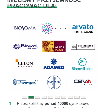
PRACOWAĆ DLA:
Previous
Next
1
Przeszkoliliśmy
ponad 40000
dyrektorów,