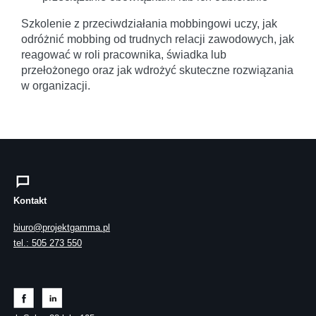
Szkolenie z przeciwdziałania mobbingowi uczy, jak
odróżnić mobbing od trudnych relacji zawodowych, jak
reagować w roli pracownika, świadka lub
przełożonego oraz jak wdrożyć skuteczne rozwiązania
w organizacji.
Kontakt
biuro@projektgamma.pl
tel.: 505 273 550