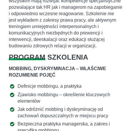
wszystkim mają rozwijać kompetencje specjalistyczne
pozwalające tak HR jak i managerom na zapobieganie
i odpowiednio wczesne reagowanie. Szkolenie nie
jest wykładem z zakresy prawa pracy, ale aktywnym
treningiem umiejętności interpersonalnych i
komunikacyjnych niezbędnych do prewencji i
interwencji, deeskalacji oraz edukacji służącej
budowaniu zdrowych relacji w organizacji.
PROGRAM
SZKOLENIA
MOBBING, DYSKRYMINACJA – WŁAŚCIWE
ROZUMIENIE POJĘĆ
Definicje mobbingu, a praktyka
Zjawisko mobbingu – określenie kluczowych
elementów
Jak odróżnić mobbing i dyskryminację od
zachowań dopuszczalnych w miejscu pracy
Bezpieczna praktyka managerska, a zakres i
specyfika mobbingu