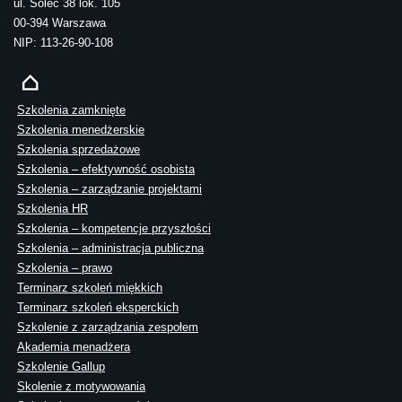
ul. Solec 38 lok. 105
00-394 Warszawa
NIP: 113-26-90-108
Szkolenia zamknięte
Szkolenia menedżerskie
Szkolenia sprzedażowe
Szkolenia – efektywność osobista
Szkolenia – zarządzanie projektami
Szkolenia HR
Szkolenia – kompetencje przyszłości
Szkolenia – administracja publiczna
Szkolenia – prawo
Terminarz szkoleń miękkich
Terminarz szkoleń eksperckich
Szkolenie z zarządzania zespołem
Akademia menadżera
Szkolenie Gallup
Skolenie z motywowania