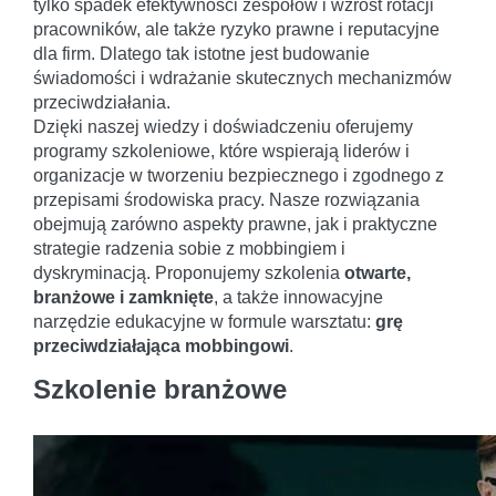
tylko spadek efektywności zespołów i wzrost rotacji
pracowników, ale także ryzyko prawne i reputacyjne
dla firm. Dlatego tak istotne jest budowanie
świadomości i wdrażanie skutecznych mechanizmów
przeciwdziałania.
Dzięki naszej wiedzy i doświadczeniu oferujemy
programy szkoleniowe, które wspierają liderów i
organizacje w tworzeniu bezpiecznego i zgodnego z
przepisami środowiska pracy. Nasze rozwiązania
obejmują zarówno aspekty prawne, jak i praktyczne
strategie radzenia sobie z mobbingiem i
dyskryminacją. Proponujemy szkolenia
otwarte,
branżowe i zamknięte
, a także innowacyjne
narzędzie edukacyjne w formule warsztatu:
grę
przeciwdziałająca mobbingowi
.
Szkolenie branżowe