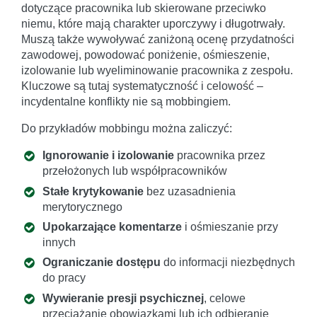
dotyczące pracownika lub skierowane przeciwko
niemu, które mają charakter uporczywy i długotrwały.
Muszą także wywoływać zaniżoną ocenę przydatności
zawodowej, powodować poniżenie, ośmieszenie,
izolowanie lub wyeliminowanie pracownika z zespołu.
Kluczowe są tutaj systematyczność i celowość –
incydentalne konflikty nie są mobbingiem.
Do przykładów mobbingu można zaliczyć:
Ignorowanie i izolowanie
pracownika przez
przełożonych lub współpracowników
Stałe krytykowanie
bez uzasadnienia
merytorycznego
Upokarzające komentarze
i ośmieszanie przy
innych
Ograniczanie dostępu
do informacji niezbędnych
do pracy
Wywieranie presji psychicznej
, celowe
przeciążanie obowiązkami lub ich odbieranie