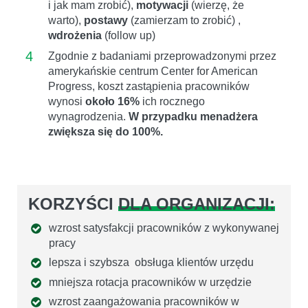
i jak mam zrobić),
motywacji
(wierzę, że
warto),
postawy
(zamierzam to zrobić) ,
wdrożenia
(follow up)
4
Zgodnie z badaniami przeprowadzonymi przez
amerykańskie centrum Center for American
Progress, koszt zastąpienia pracowników
wynosi
około 16%
ich rocznego
wynagrodzenia.
W przypadku menadżera
zwiększa się do 100%.
KORZYŚCI
DLA ORGANIZACJI:
wzrost satysfakcji pracowników z wykonywanej
pracy
lepsza i szybsza obsługa klientów urzędu
mniejsza rotacja pracowników w urzędzie
wzrost zaangażowania pracowników w