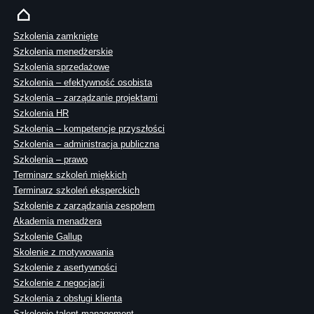
Szkolenia zamknięte
Szkolenia menedżerskie
Szkolenia sprzedażowe
Szkolenia – efektywność osobista
Szkolenia – zarządzanie projektami
Szkolenia HR
Szkolenia – kompetencje przyszłości
Szkolenia – administracja publiczna
Szkolenia – prawo
Terminarz szkoleń miękkich
Terminarz szkoleń eksperckich
Szkolenie z zarządzania zespołem
Akademia menadżera
Szkolenie Gallup
Skolenie z motywowania
Szkolenie z asertywności
Szkolenie z negocjacji
Szkolenia z obsługi klienta
Szkolenie talent management