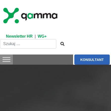
Skip
to
content
Newsletter HR
|
WG+
KONSULTANT