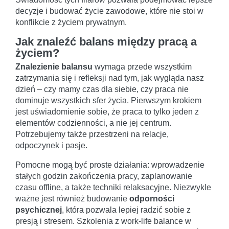
decyzje i budować życie zawodowe, które nie stoi w
konflikcie z życiem prywatnym.
Jak znaleźć balans między pracą a
życiem?
Znalezienie balansu
wymaga przede wszystkim
zatrzymania się i refleksji nad tym, jak wygląda nasz
dzień – czy mamy czas dla siebie, czy praca nie
dominuje wszystkich sfer życia. Pierwszym krokiem
jest uświadomienie sobie, że praca to tylko jeden z
elementów codzienności, a nie jej centrum.
Potrzebujemy także przestrzeni na relacje,
odpoczynek i pasje.
Pomocne mogą być proste działania: wprowadzenie
stałych godzin zakończenia pracy, zaplanowanie
czasu offline, a także techniki relaksacyjne. Niezwykle
ważne jest również budowanie
odporności
psychicznej
, która pozwala lepiej radzić sobie z
presją i stresem. Szkolenia z work-life balance w