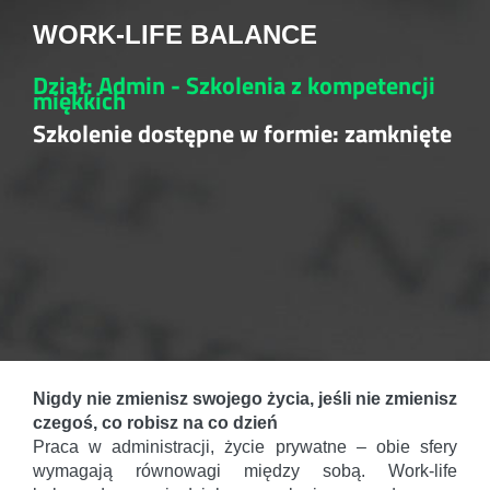
WORK-LIFE BALANCE
Dział: Admin - Szkolenia z kompetencji
miękkich
Szkolenie dostępne w formie: zamknięte
Nigdy nie zmienisz swojego życia, jeśli nie zmienisz
czegoś, co robisz na co dzień
Praca w administracji, życie prywatne – obie sfery
wymagają równowagi między sobą. Work-life