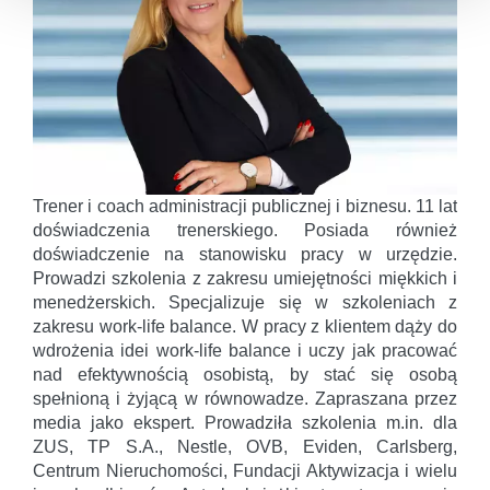
Trener i coach administracji publicznej i biznesu. 11 lat
doświadczenia trenerskiego. Posiada również
doświadczenie na stanowisku pracy w urzędzie.
Prowadzi szkolenia z zakresu umiejętności miękkich i
menedżerskich. Specjalizuje się w szkoleniach z
zakresu work-life balance. W pracy z klientem dąży do
wdrożenia idei work-life balance i uczy jak pracować
nad efektywnością osobistą, by stać się osobą
spełnioną i żyjącą w równowadze. Zapraszana przez
media jako ekspert. Prowadziła szkolenia m.in. dla
ZUS, TP S.A., Nestle, OVB, Eviden, Carlsberg,
Centrum Nieruchomości, Fundacji Aktywizacja i wielu