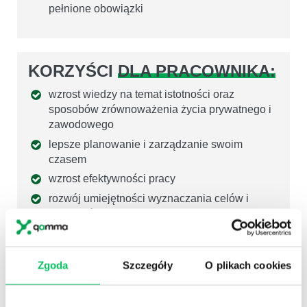
pełnione obowiązki
KORZYŚCI
DLA PRACOWNIKA:
wzrost wiedzy na temat istotności oraz
sposobów zrównoważenia życia prywatnego i
zawodowego
lepsze planowanie i zarządzanie swoim
czasem
wzrost efektywności pracy
rozwój umiejętności wyznaczania celów i
priorytetów
wzrost efektywności pracy
wzrost motywacji do pracy
Zgoda
Szczegóły
O plikach cookies