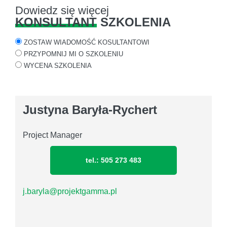
Dowiedz się więcej
KONSULTANT
SZKOLENIA
ZOSTAW WIADOMOŚĆ KOSULTANTOWI
PRZYPOMNIJ MI O SZKOLENIU
WYCENA SZKOLENIA
Justyna Baryła-Rychert
Project Manager
tel.: 505 273 483
j.baryla@projektgamma.pl