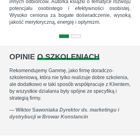
innych odbiorców. Autorka książki o tematyce rozwoju
potencjału osobistego i efektywności osobistej.
Wysoko ceniona za bogate doświadczenie, wysoką
jakość merytoryczną, energię i optymizm.
OPINIE
O SZKOLENIACH
Rekomendujemy Gammę, jako firmę doradczo-
szkoleniową, która nie tylko realizuje dobre szkolenia,
ale dodatkowo w taki sposób współpracuje z Klientem,
by wszystkie działania były spójne ze specyfiką i
strategią firmy.
Wiktor Sawoniaka
Dyrektor ds. marketingu i
dystrybucji w Browar Konstancin