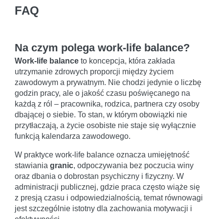
FAQ
Na czym polega work-life balance?
Work-life balance
to koncepcja, która zakłada
utrzymanie zdrowych proporcji między życiem
zawodowym a prywatnym. Nie chodzi jedynie o liczbę
godzin pracy, ale o jakość czasu poświęcanego na
każdą z ról – pracownika, rodzica, partnera czy osoby
dbającej o siebie. To stan, w którym obowiązki nie
przytłaczają, a życie osobiste nie staje się wyłącznie
funkcją kalendarza zawodowego.
W praktyce work-life balance oznacza umiejętność
stawiania
granic
, odpoczywania bez poczucia winy
oraz dbania o dobrostan psychiczny i fizyczny. W
administracji publicznej, gdzie praca często wiąże się
z presją czasu i odpowiedzialnością, temat równowagi
jest szczególnie istotny dla zachowania motywacji i