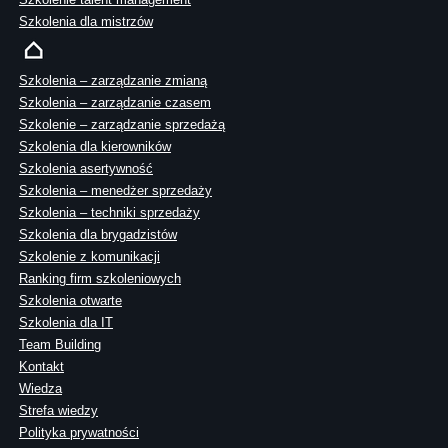
Szkolenia dla mistrzów
Szkolenia – zarządzanie zmianą
Szkolenia – zarządzanie czasem
Szkolenie – zarządzanie sprzedażą
Szkolenia dla kierowników
Szkolenia asertywność
Szkolenia – menedżer sprzedaży
Szkolenia – techniki sprzedaży
Szkolenia dla brygadzistów
Szkolenie z komunikacji
Ranking firm szkoleniowych
Szkolenia otwarte
Szkolenia dla IT
Team Building
Kontakt
Wiedza
Strefa wiedzy
Polityka prywatności