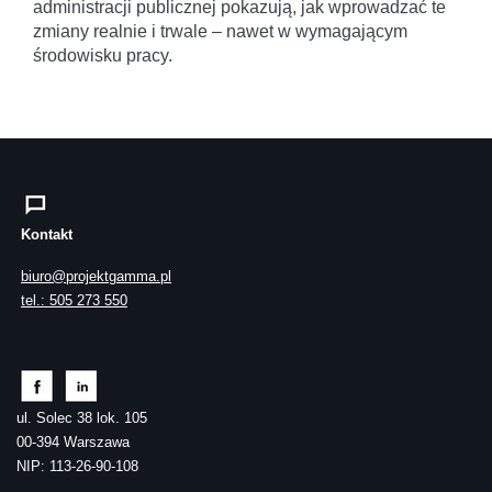
administracji publicznej pokazują, jak wprowadzać te
zmiany realnie i trwale – nawet w wymagającym
środowisku pracy.
Kontakt
biuro@projektgamma.pl
tel.: 505 273 550
ul. Solec 38 lok. 105
00-394 Warszawa
NIP: 113-26-90-108