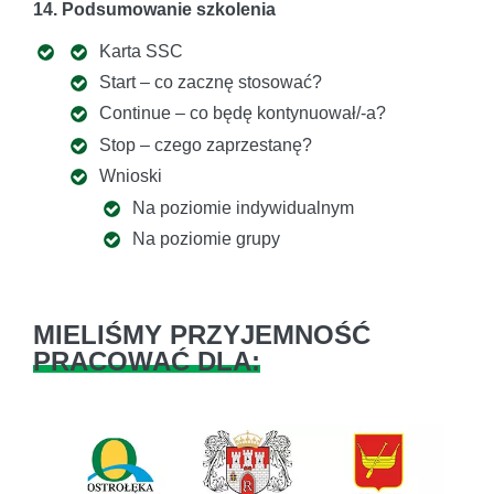
14. Podsumowanie szkolenia
Karta SSC
Start – co zacznę stosować?
Continue – co będę kontynuował/-a?
Stop – czego zaprzestanę?
Wnioski
Na poziomie indywidualnym
Na poziomie grupy
MIELIŚMY PRZYJEMNOŚĆ
PRACOWAĆ DLA: