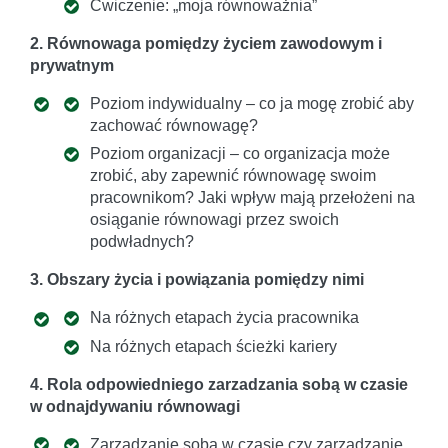
Ćwiczenie: „moja równoważnia”
2. Równowaga pomiędzy życiem zawodowym i
prywatnym
Poziom indywidualny – co ja mogę zrobić aby
zachować równowagę?
Poziom organizacji – co organizacja może
zrobić, aby zapewnić równowagę swoim
pracownikom? Jaki wpływ mają przełożeni na
osiąganie równowagi przez swoich
podwładnych?
3. Obszary życia i powiązania pomiędzy nimi
Na różnych etapach życia pracownika
Na różnych etapach ścieżki kariery
4. Rola odpowiedniego zarzadzania sobą w czasie
w odnajdywaniu równowagi
Zarządzanie sobą w czasie czy zarządzanie