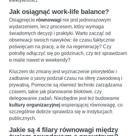
efektywności.
Jak osiągnąć work-life balance?
Osiągnięcie
równowagi
nie jest jednorazowym
wydarzeniem, lecz procesem, który wymaga
świadomych decyzji i praktyki. Warto zacząć od
obserwacji swoich nawyków: ile czasu faktycznie
poświęcam na pracę, a ile na regenerację? Czy
potrafię odłączyć się po godzinach, czy też sprawdzam
e-maile nawet w weekendy?
Kluczem do zmiany jest wyznaczenie priorytetów i
zadbanie o jasny podział czasu na sferę zawodową i
prywatną. Pomocne są również techniki zarządzania
czasem, takie jak planowanie blokowe, czy
delegowanie zadań. Niezbędne jest też budowanie
kultury organizacyjnej
wspierającej równowagę, co
szczególnie dobrze sprawdza się w instytucjach
publicznych.
Jakie są 4 filary równowagi między