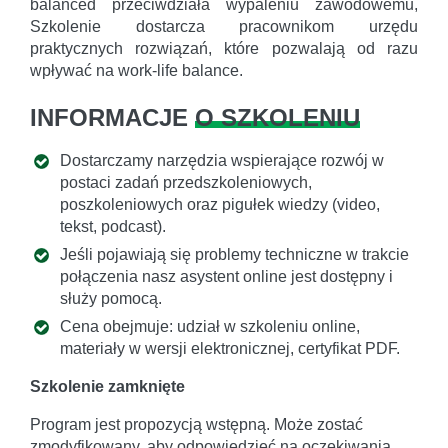
balanced przeciwdziała wypaleniu zawodowemu,
Szkolenie dostarcza pracownikom urzędu
praktycznych rozwiązań, które pozwalają od razu
wpływać na work-life balance.
INFORMACJE
O SZKOLENIU
Dostarczamy narzędzia wspierające rozwój w
postaci zadań przedszkoleniowych,
poszkoleniowych oraz pigułek wiedzy (video,
tekst, podcast).
Jeśli pojawiają się problemy techniczne w trakcie
połączenia nasz asystent online jest dostępny i
służy pomocą.
Cena obejmuje: udział w szkoleniu online,
materiały w wersji elektronicznej, certyfikat PDF.
Szkolenie zamknięte
Program jest propozycją wstępną. Może zostać
zmodyfikowany, aby odpowiedzieć na oczekiwania