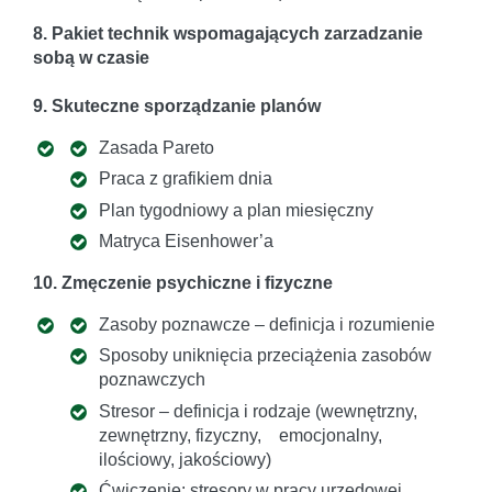
8. Pakiet technik wspomagających zarzadzanie
sobą w czasie
9. Skuteczne sporządzanie planów
Zasada Pareto
Praca z grafikiem dnia
Plan tygodniowy a plan miesięczny
Matryca Eisenhower’a
10. Zmęczenie psychiczne i fizyczne
Zasoby poznawcze – definicja i rozumienie
Sposoby uniknięcia przeciążenia zasobów
poznawczych
Stresor – definicja i rodzaje (wewnętrzny,
zewnętrzny, fizyczny, emocjonalny,
ilościowy, jakościowy)
Ćwiczenie: stresory w pracy urzędowej