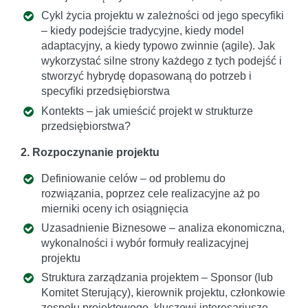
Cykl życia projektu w zależności od jego specyfiki
– kiedy podejście tradycyjne, kiedy model
adaptacyjny, a kiedy typowo zwinnie (agile). Jak
wykorzystać silne strony każdego z tych podejść i
stworzyć hybrydę dopasowaną do potrzeb i
specyfiki przedsiębiorstwa
Kontekts – jak umieścić projekt w strukturze
przedsiębiorstwa?
2. Rozpoczynanie projektu
Definiowanie celów – od problemu do
rozwiązania, poprzez cele realizacyjne aż po
mierniki oceny ich osiągnięcia
Uzasadnienie Biznesowe – analiza ekonomiczna,
wykonalności i wybór formuły realizacyjnej
projektu
Struktura zarządzania projektem – Sponsor (lub
Komitet Sterujący), kierownik projektu, członkowie
zespołu projektowego, kluczowi interesariusze –