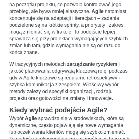
na początku projektu, co pozwala kontrolować jego
przebieg, ale bywa mniej elastyczne.
Agile
natomiast
koncentruje się na adaptacji i iteracjach – zadania
podzielone są na krótkie sprinty, a priorytety i zakres
mogą zmieniać się w trakcie. To podejście lepiej
sprawdza się przy projektach wymagających szybkich
zmian lub tam, gdzie wymagania nie są od razu do
końca znane.
W tradycyjnych metodach
zarządzanie ryzykiem
i
jakość planowania odgrywają kluczową rolę, podczas
gdy w Agile kluczowe są regularne retrospektywy i
szybka komunikacja z zespołem. Właściwy wybór
metody zależy od specyfiki organizacji, rodzaju
projektu oraz gotowości na zmiany i innowacje.
Kiedy wybrać podejście Agile?
Wybór
Agile
sprawdza się w środowiskach, które są
dynamiczne, często pojawiają się nowe wymagania
lub oczekiwania klientów mogą się szybko zmieniać.
To podejście rekomenduje się szczególnie w branżach