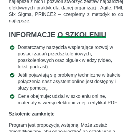
najlepsze z nich i pozwoli stworzyć zestaw najbardziej
efektywnych praktyk dla danej organizacji. Agile, PMI,
Six Sigma, PRINCE2 – czerpiemy z metodyk to co
najlepsze.
INFORMACJE
O SZKOLENIU
Dostarczamy narzędzia wspierające rozwój w
postaci zadań przedszkoleniowych,
poszkoleniowych oraz pigułek wiedzy (video,
tekst, podcast).
Jeśli pojawiają się problemy techniczne w trakcie
połączenia nasz asystent online jest dostępny i
służy pomocą.
Cena obejmuje: udział w szkoleniu online,
materiały w wersji elektronicznej, certyfikat PDF.
Szkolenie zamknięte
Program jest propozycją wstępną. Może zostać
zmodyfikowany, aby odpowiedzieć na oczekiwania