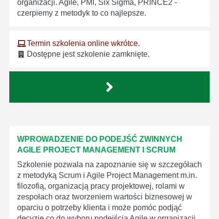
organizacji. Agile, PMI, Six Sigma, PRINCE2 -
czerpiemy z metodyk to co najlepsze.
Termin szkolenia online wkrótce.
Dostępne jest szkolenie zamknięte.
WPROWADZENIE DO PODEJŚĆ ZWINNYCH
AGILE PROJECT MANAGEMENT I SCRUM
Szkolenie pozwala na zapoznanie się w szczegółach
z metodyką Scrum i Agile Project Management m.in.
filozofią, organizacją pracy projektowej, rolami w
zespołach oraz tworzeniem wartości biznesowej w
oparciu o potrzeby klienta i może pomóc podjąć
decyzje co do wyboru podejścia Agile w organizacji