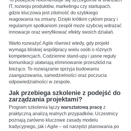
IT, rozwoju produktów, marketingu czy startupach,
gdzie kluczowa jest zdolność do szybkiego
reagowania na zmiany. Dzięki krótkim cyklom pracy i
regularnym spotkaniom zespół może szybciej wdrażać
innowacje oraz weryfikować efekty swoich działań.
Warto rozważyć Agile również wtedy, gdy projekt
wymaga bliskiej współpracy wielu osób o różnych
kompetencjach. Codzienne stand-upy i jasne reguły
komunikacji ułatwiają eliminowanie przeszkód na
bieżąco. To rozwiązanie sprzyja budowaniu
zaangażowania, samodzielności oraz poczucia
odpowiedzialności w zespole.
Jak przebiega szkolenie z podejść do
zarządzania projektami?
Program szkolenia łączy
warsztatową pracę
z
praktyczną analizą realnych przypadków. Uczestnicy
poznają zarówno kluczowe zasady modelu
tradycyjnego, jak i Agile – od narzędzi planowania po