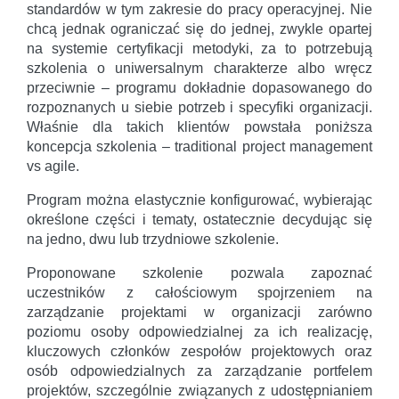
standardów w tym zakresie do pracy operacyjnej. Nie
chcą jednak ograniczać się do jednej, zwykle opartej
na systemie certyfikacji metodyki, za to potrzebują
szkolenia o uniwersalnym charakterze albo wręcz
przeciwnie – programu dokładnie dopasowanego do
rozpoznanych u siebie potrzeb i specyfiki organizacji.
Właśnie dla takich klientów powstała poniższa
koncepcja szkolenia – traditional project management
vs agile.
Program można elastycznie konfigurować, wybierając
określone części i tematy, ostatecznie decydując się
na jedno, dwu lub trzydniowe szkolenie.
Proponowane szkolenie pozwala zapoznać
uczestników z całościowym spojrzeniem na
zarządzanie projektami w organizacji zarówno
poziomu osoby odpowiedzialnej za ich realizację,
kluczowych członków zespołów projektowych oraz
osób odpowiedzialnych za zarządzanie portfelem
projektów, szczególnie związanych z udostępnianiem