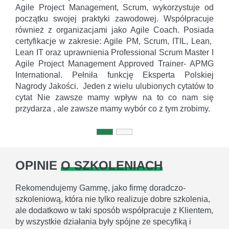
Agile Project Management, Scrum, wykorzystuje od
początku swojej praktyki zawodowej. Współpracuje
również z organizacjami jako Agile Coach. Posiada
certyfikacje w zakresie: Agile PM, Scrum, ITIL, Lean,
Lean IT oraz uprawnienia Professional Scrum Master I
Agile Project Management Approved Trainer- APMG
International. Pełniła funkcję Eksperta Polskiej
Nagrody Jakości. Jeden z wielu ulubionych cytatów to
cytat Nie zawsze mamy wpływ na to co nam się
przydarza , ale zawsze mamy wybór co z tym zrobimy.
OPINIE
O SZKOLENIACH
Rekomendujemy Gammę, jako firmę doradczo-
szkoleniową, która nie tylko realizuje dobre szkolenia,
ale dodatkowo w taki sposób współpracuje z Klientem,
by wszystkie działania były spójne ze specyfiką i