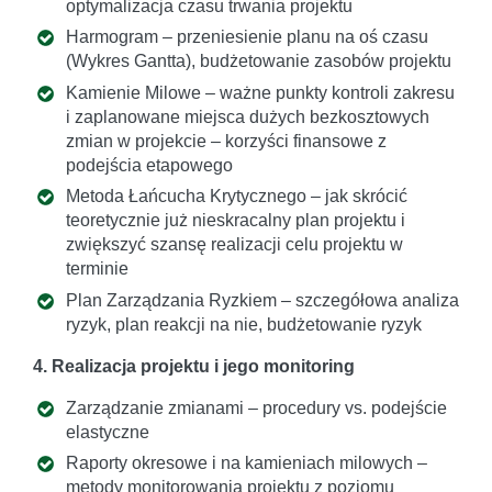
optymalizacja czasu trwania projektu
Harmogram – przeniesienie planu na oś czasu
(Wykres Gantta), budżetowanie zasobów projektu
Kamienie Milowe – ważne punkty kontroli zakresu
i zaplanowane miejsca dużych bezkosztowych
zmian w projekcie – korzyści finansowe z
podejścia etapowego
Metoda Łańcucha Krytycznego – jak skrócić
teoretycznie już nieskracalny plan projektu i
zwiększyć szansę realizacji celu projektu w
terminie
Plan Zarządzania Ryzkiem – szczegółowa analiza
ryzyk, plan reakcji na nie, budżetowanie ryzyk
4. Realizacja projektu i jego monitoring
Zarządzanie zmianami – procedury vs. podejście
elastyczne
Raporty okresowe i na kamieniach milowych –
metody monitorowania projektu z poziomu