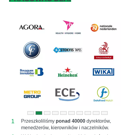
Previous
Next
1
Przeszkoliliśmy
ponad 40000
dyrektorów,
menedżerów, kierowników i naczelników.