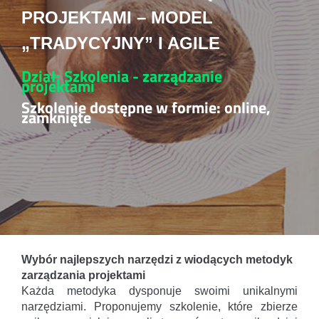
PROJEKTAMI – MODEL
„TRADYCYJNY” I AGILE
Dział: Szkolenia - zarządzanie
projektami
Szkolenie dostępne w formie: online,
zamknięte
Wybór najlepszych narzędzi z wiodących metodyk
zarządzania projektami
Każda metodyka dysponuje swoimi unikalnymi
narzędziami. Proponujemy szkolenie, które zbierze