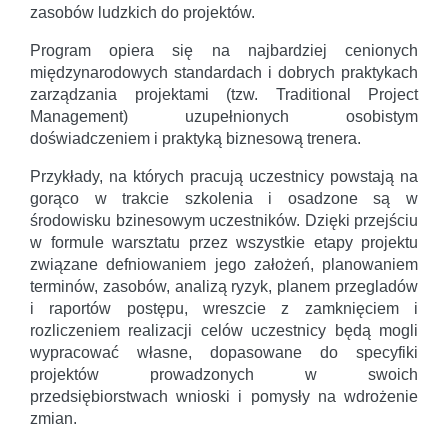
zasobów ludzkich do projektów.
Program opiera się na najbardziej cenionych
międzynarodowych standardach i dobrych praktykach
zarządzania projektami (tzw. Traditional Project
Management) uzupełnionych osobistym
doświadczeniem i praktyką biznesową trenera.
Przykłady, na których pracują uczestnicy powstają na
gorąco w trakcie szkolenia i osadzone są w
środowisku bzinesowym uczestników. Dzięki przejściu
w formule warsztatu przez wszystkie etapy projektu
związane defniowaniem jego założeń, planowaniem
terminów, zasobów, analizą ryzyk, planem przegladów
i raportów postępu, wreszcie z zamknięciem i
rozliczeniem realizacji celów uczestnicy będą mogli
wypracować własne, dopasowane do specyfiki
projektów prowadzonych w swoich
przedsiębiorstwach wnioski i pomysły na wdrożenie
zmian.