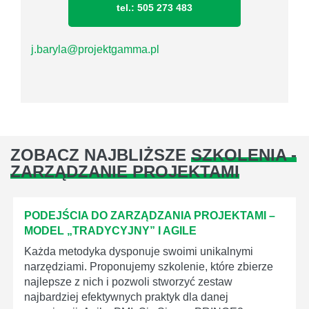
tel.: 505 273 483
j.baryla@projektgamma.pl
ZOBACZ NAJBLIŻSZE
SZKOLENIA -
ZARZĄDZANIE PROJEKTAMI
PODEJŚCIA DO ZARZĄDZANIA PROJEKTAMI –
MODEL „TRADYCYJNY” I AGILE
Każda metodyka dysponuje swoimi unikalnymi
narzędziami. Proponujemy szkolenie, które zbierze
najlepsze z nich i pozwoli stworzyć zestaw
najbardziej efektywnych praktyk dla danej