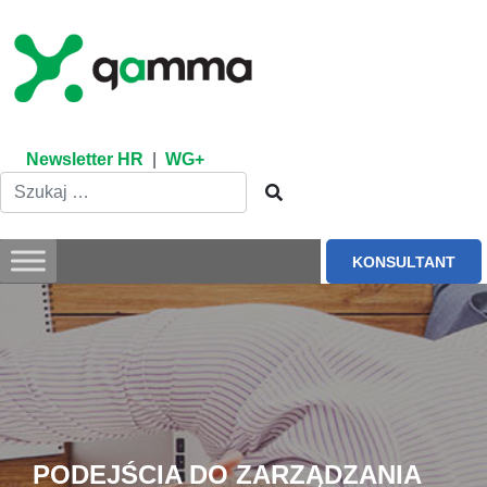
Skip
to
content
Newsletter HR
|
WG+
KONSULTANT
PODEJŚCIA DO ZARZĄDZANIA