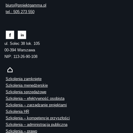
biuro@projektgamma.pl
tel.: 505 273 550
ul. Solec 38 lok. 105
00-394 Warszawa
NIP: 113-26-90-108
Szkolenia zamknięte
Szkolenia menedżerskie
Szkolenia sprzedażowe
Szkolenia – efektywność osobista
Szkolenia – zarządzanie projektami
Szkolenia HR
Szkolenia – kompetencje przyszłości
Szkolenia – administracja publiczna
Szkolenia – prawo