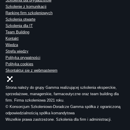
Szkolenia dla brygadzistów
Szkolenie z komunikacji
Ranking firm szkoleniowych
Szkolenia otwarte
Szkolenia dla IT
Team Building
Kontakt
Wiedza
Strefa wiedzy
Polityka prywatności
Polityka cookies
Skontaktuj sie z webmasterem
Strona należy do grupy Gamma realizującej szkolenia eksperckie,
sprzedażowe, managerskie, farmaceutyczne oraz team building dla
firm. Firma szkoleniowa 2021 roku.
© Konsorcjum Szkoleniowo-Doradcze Gamma spółka z ograniczoną
odpowiedzialnością spółka komandytowa
Wszelkie prawa zastrzeżone. Szkolenia dla firm i administracji.