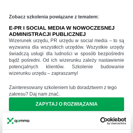
Zobacz szkolenia powiązane z tematem:
E-PR I SOCIAL MEDIA W NOWOCZESNEJ
ADMINISTRACJI PUBLICZNEJ
Wizerunek urzędu, PR urzędu w social media – to są
wyzwania dla wszystkich urzędów. Wszystkie urzędy
świadczą usługi dla ludności w sposób bezpośredni
bądź pośredni. Od ich wizerunku zależy nastawienie
potencjalnych klientów. Szkolenie budowanie
wizerunku urzędu – zapraszamy!
Zainteresowany szkoleniem lub doradztwem z tego
zakresu? Daj nam znać.
ZAPYTAJ O ROZWIĄZANIA
ODWIEDŹ WIKIGAMMA+