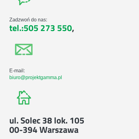
Zadzwoń do nas:
tel.:505 273 550
,
E-mail:
biuro@projektgamma.pl
ul. Solec 38 lok. 105
00-394 Warszawa