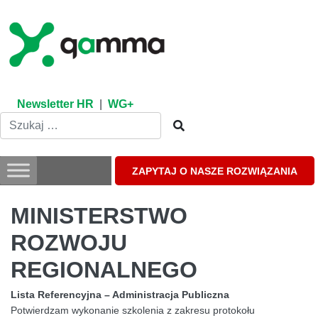
Skip
to
content
Newsletter HR
|
WG+
ZAPYTAJ O NASZE ROZWIĄZANIA
MINISTERSTWO
ROZWOJU
REGIONALNEGO
Lista Referencyjna – Administracja Publiczna
Potwierdzam wykonanie szkolenia z zakresu protokołu