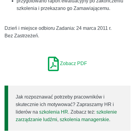
przygotowano raport ewaluacyjny po zakończeniu
szkolenia i przekazano go Zamawiającemu.
Dzień i miejsce odbioru Zadania: 24 marca 2011 r.
Bez Zastrzeżeń.
Zobacz PDF
Jak rozpoznawać potrzeby pracowników i
skutecznie ich motywować? Zapraszamy HR i
liderów na
szkolenia HR
. Zobacz też:
szkolenie
zarządzanie ludźmi
,
szkolenia managerskie
.