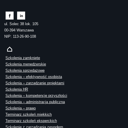
ul. Solec 38 lok. 105
00-394 Warszawa
NIP: 113-26-90-108
Szkolenia zamknięte
Szkolenia menedżerskie
Szkolenia sprzedażowe
Szkolenia – efektywność osobista
Szkolenia – zarządzanie projektami
Szkolenia HR
Szkolenia – kompetencje przyszłości
Szkolenia – administracja publiczna
Szkolenia – prawo
Terminarz szkoleń miękkich
Terminarz szkoleń eksperckich
Szkolenie z zarządzania zespołem