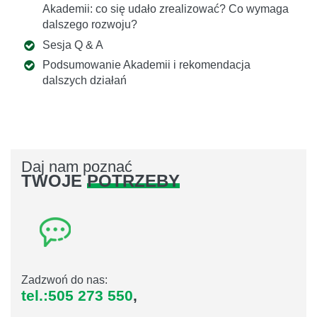
Akademii: co się udało zrealizować? Co wymaga
dalszego rozwoju?
Sesja Q & A
Podsumowanie Akademii i rekomendacja
dalszych działań
Daj nam poznać
TWOJE
POTRZEBY
Zadzwoń do nas:
tel.:505 273 550
,