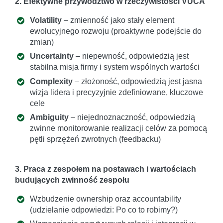
2. Efektywne przywództwo w rzeczywistości VUCA
Volatility
– zmienność jako stały element
ewolucyjnego rozwoju (proaktywne podejście do
zmian)
Uncertainty
– niepewność, odpowiedzią jest
stabilna misja firmy i system wspólnych wartości
Complexity
– złożoność, odpowiedzią jest jasna
wizja lidera i precyzyjnie zdefiniowane, kluczowe
cele
Ambiguity
– niejednoznaczność, odpowiedzią
zwinne monitorowanie realizacji celów za pomocą
pętli sprzężeń zwrotnych (feedbacku)
3. Praca z zespołem na postawach i wartościach
budujących zwinność zespołu
Wzbudzenie ownership oraz accountability
(udzielanie odpowiedzi: Po co to robimy?)