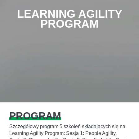
LEARNING AGILITY
PROGRAM
PROGRAM
Szczegółowy program 5 szkoleń składających się na
Learning Agility Program: Sesja 1: People Agility,