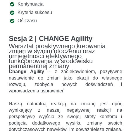
Kontynuacja
Kryteria sukcesu
Oś czasu
Sesja 2 | CHANGE Agility
Warsztat proaktywnego kreowania
zmian w swoim otoczeniu oraz
umiejętności efektywnego
funkcjonowania w środowisku
permanentnej zmiany
Change Agility
– z zaciekawieniem, pozytywne
nastawienie do zmian jako okazji do własnego
rozwoju, zdobycia nowych doświadczeń i
wprowadzenia usprawnień
Naszą naturalną reakcją na zmianę jest opór,
wynikający z naszej negatywnej reakcji na
perspektywę wyjścia ze swojej strefy komfortu i
podjęcia dodatkowego wysiłku zmiany swoich
dotychczasowych nawyków. Im poważniejsza zmiana,