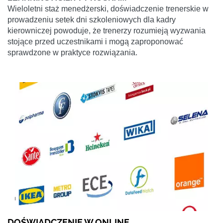
Wieloletni staż menedżerski, doświadczenie trenerskie w
prowadzeniu setek dni szkoleniowych dla kadry
kierowniczej powoduje, że trenerzy rozumieją wyzwania
stojące przed uczestnikami i mogą zaproponować
sprawdzone w praktyce rozwiązania.
DOŚWIADCZENIE W ONLINE