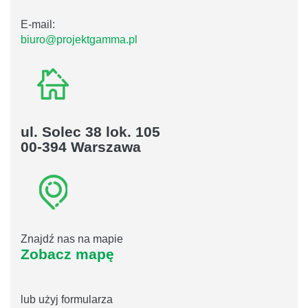
E-mail:
biuro@projektgamma.pl
ul. Solec 38 lok. 105
00-394 Warszawa
Znajdź nas na mapie
Zobacz mapę
lub użyj formularza