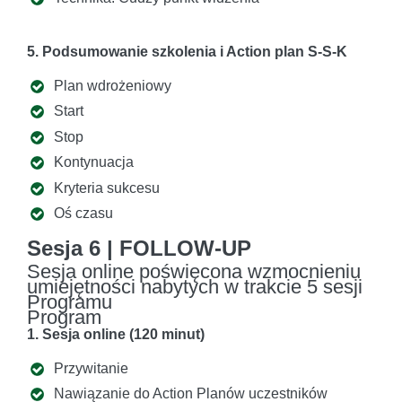
5. Podsumowanie szkolenia i Action plan S-S-K
Plan wdrożeniowy
Start
Stop
Kontynuacja
Kryteria sukcesu
Oś czasu
Sesja 6 | FOLLOW-UP
Sesja online poświęcona wzmocnieniu
umiejętności nabytych w trakcie 5 sesji
Programu
Program
1. Sesja online (120 minut)
Przywitanie
Nawiązanie do Action Planów uczestników