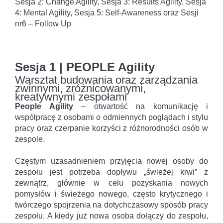
Sesja 2: Change Agility, Sesja 3: Results Agility, Sesja
4: Mental Agility, Sesja 5: Self-Awareness oraz Sesji
nr6 – Follow Up
Sesja 1 | PEOPLE Agility
Warsztat budowania oraz zarządzania
zwinnymi, zróżnicowanymi,
kreatywnymi zespołami
People Agility
– otwartość na komunikację i
współpracę z osobami o odmiennych poglądach i stylu
pracy oraz czerpanie korzyści z różnorodności osób w
zespole.
Częstym uzasadnieniem przyjęcia nowej osoby do
zespołu jest potrzeba dopływu „świeżej krwi” z
zewnątrz, głównie w celu pozyskania nowych
pomysłów i świeżego nowego, często krytycznego i
twórczego spojrzenia na dotychczasowy sposób pracy
zespołu. A kiedy już nowa osoba dołączy do zespołu,