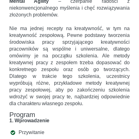
Mental Agility
– czerpanie radości z
niekonwencjonalnego myślenia i chęć rozwiązywania
złożonych problemów.
Nie ma jednej recepty na kreatywność, w tym na
kreatywność zespołową. Pewne podstawy tworzenia
środowiska pracy sprzyjającego kreatywności
pracowników są wspólne i uniwersalne, dlatego
omówimy je na początku szkolenia. Ale metody
kreatywnej pracy z zespołem trzeba dopasować do
konkretnego zespołu oraz osób go tworzących.
Dlatego w trakcie tego szkolenia, uczestnicy
wypróbują różne, przykładowe metody kreatywnej
pracy zespołowej, aby po zakończeniu szkolenia
wdrożyć w swojej pracy te, najbardziej odpowiednie
dla charakteru własnego zespołu.
Program
1. Wprowadzenie
Przywitanie