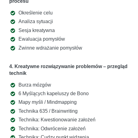
procesu
Określenie celu
Analiza sytuacji
Sesja kreatywna
Ewaluacja pomysłów
Zwinne wdrażanie pomysłów
4. Kreatywne rozwiązywanie problemów – przegląd
technik
Burza mózgów
6 Myślących kapeluszy de Bono
Mapy myśli / Mindmapping
Technika 635 / Brainwriting
Technika: Kwestionowanie założeń
Technika: Odwrócenie założeń
Technika: Cudzy punkt widzenia