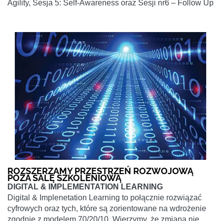
Agility, Sesja 5: Self-Awareness oraz Sesji nr6 – Follow Up
ROZSZERZAMY PRZESTRZEŃ ROZWOJOWĄ
POZA SALĘ SZKOLENIOWĄ
DIGITAL & IMPLEMENTATION LEARNING
Digital & Implenetation Learning to połącznie rozwiązać
cyfrowych oraz tych, które są zorientowane na wdrożenie
zgodnie z modelem 70/20/10. Wierzymy, że zmiana nie