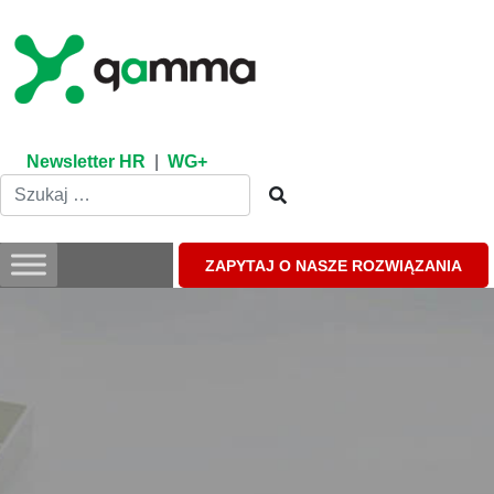
Skip
to
content
Newsletter HR
|
WG+
ZAPYTAJ O NASZE ROZWIĄZANIA