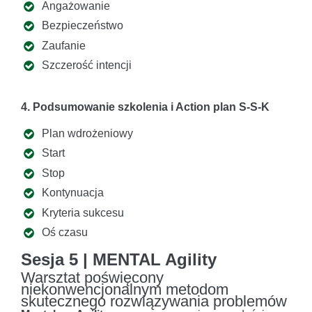
Angażowanie
Bezpieczeństwo
Zaufanie
Szczerość intencji
4. Podsumowanie szkolenia i Action plan S-S-K
Plan wdrożeniowy
Start
Stop
Kontynuacja
Kryteria sukcesu
Oś czasu
Sesja 5 | MENTAL Agility
Warsztat poświęcony
niekonwencjonalnym metodom
skutecznego rozwiązywania problemów