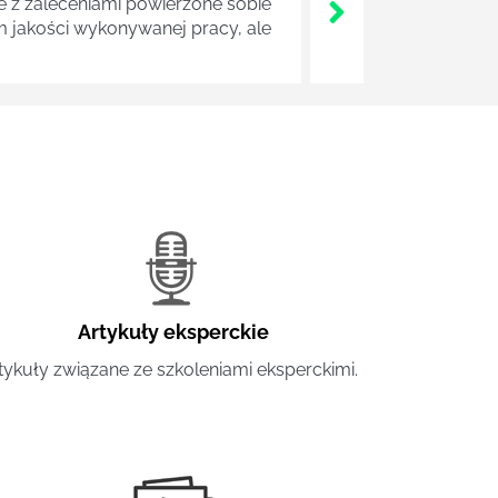
z zaleceniami powierzone sobie
m jakości wykonywanej pracy, ale
Artykuły eksperckie
tykuły związane ze szkoleniami eksperckimi.