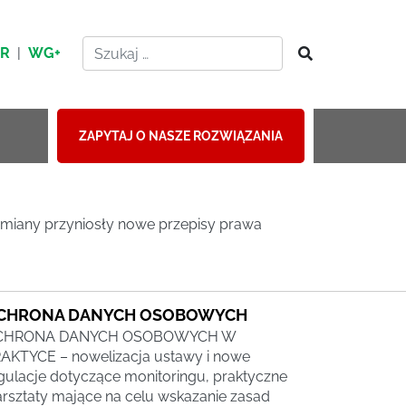
HR
|
WG+
ZAPYTAJ O NASZE ROZWIĄZANIA
 zmiany przyniosły nowe przepisy prawa
CHRONA DANYCH OSOBOWYCH
CHRONA DANYCH OSOBOWYCH W
AKTYCE – nowelizacja ustawy i nowe
gulacje dotyczące monitoringu, praktyczne
rsztaty mające na celu wskazanie zasad