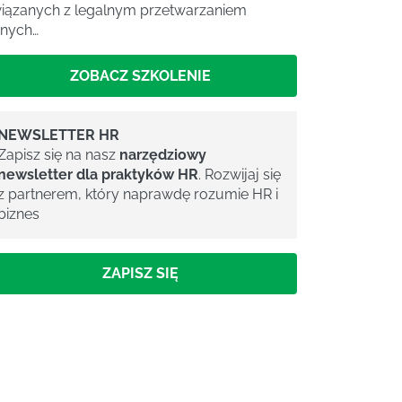
iązanych z legalnym przetwarzaniem
nych…
ZOBACZ SZKOLENIE
NEWSLETTER HR
Zapisz się na nasz
narzędziowy
newsletter dla praktyków HR
. Rozwijaj się
z partnerem, który naprawdę rozumie HR i
biznes
ZAPISZ SIĘ