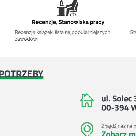
Recenzje
,
Stanowiska pracy
Recenzje książek, lista najpopularniejszych
St
zawodów.
POTRZEBY
ul. Solec
00-394 
Znajdź nas na 
Zobacz m