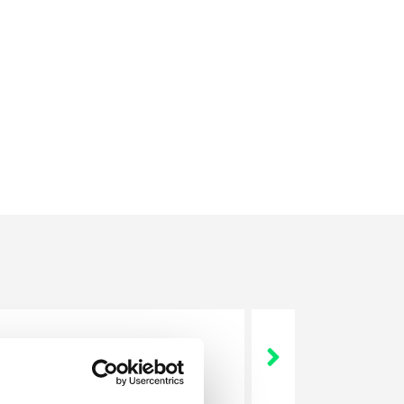
 życie? Od kiedy ich