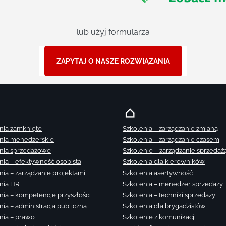
lub użyj formularza
ZAPYTAJ O NASZE ROZWIĄZANIA
nia zamknięte
Szkolenia – zarządzanie zmianą
nia menedżerskie
Szkolenia – zarządzanie czasem
nia sprzedażowe
Szkolenie – zarządzanie sprzedaż
nia – efektywność osobista
Szkolenia dla kierowników
nia – zarządzanie projektami
Szkolenia asertywność
nia HR
Szkolenia – menedżer sprzedaży
nia – kompetencje przyszłości
Szkolenia – techniki sprzedaży
nia – administracja publiczna
Szkolenia dla brygadzistów
nia – prawo
Szkolenie z komunikacji