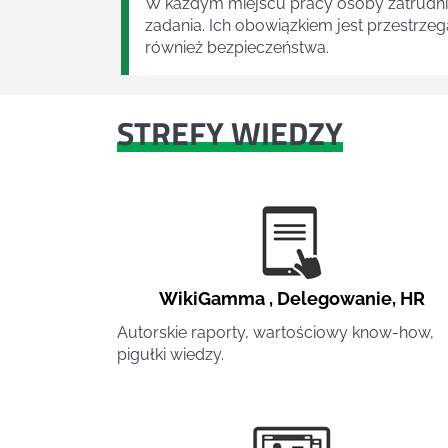
W każdym miejscu pracy osoby zatrudni
zadania. Ich obowiązkiem jest przestrze
również bezpieczeństwa.
STREFY WIEDZY
WikiGamma
,
Delegowanie
,
HR
Autorskie raporty, wartościowy know-how,
pigułki wiedzy.