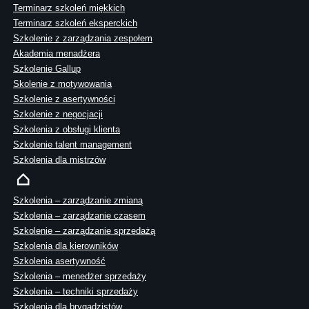
Terminarz szkoleń miękkich
Terminarz szkoleń eksperckich
Szkolenie z zarządzania zespołem
Akademia menadżera
Szkolenie Gallup
Skolenie z motywowania
Szkolenie z asertywności
Szkolenie z negocjacji
Szkolenia z obsługi klienta
Szkolenie talent management
Szkolenia dla mistrzów
Szkolenia – zarządzanie zmianą
Szkolenia – zarządzanie czasem
Szkolenie – zarządzanie sprzedażą
Szkolenia dla kierowników
Szkolenia asertywność
Szkolenia – menedżer sprzedaży
Szkolenia – techniki sprzedaży
Szkolenia dla brygadzistów