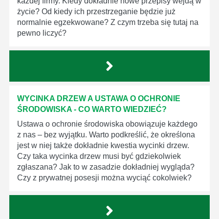
każdej firmy. Kiedy dokładnie nowe przepisy wejdą w
życie? Od kiedy ich przestrzeganie będzie już
normalnie egzekwowane? Z czym trzeba się tutaj na
pewno liczyć?
WYCINKA DRZEW A USTAWA O OCHRONIE
ŚRODOWISKA - CO WARTO WIEDZIEĆ?
Ustawa o ochronie środowiska obowiązuje każdego
z nas – bez wyjątku. Warto podkreślić, że określona
jest w niej także dokładnie kwestia wycinki drzew.
Czy taka wycinka drzew musi być gdziekolwiek
zgłaszana? Jak to w zasadzie dokładniej wygląda?
Czy z prywatnej posesji można wyciąć cokolwiek?