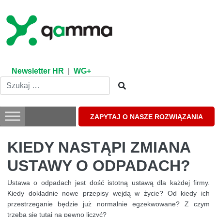
Skip
to
content
Newsletter HR
|
WG+
ZAPYTAJ O NASZE ROZWIĄZANIA
KIEDY NASTĄPI ZMIANA
USTAWY O ODPADACH?
Ustawa o odpadach jest dość istotną ustawą dla każdej firmy.
Kiedy dokładnie nowe przepisy wejdą w życie? Od kiedy ich
przestrzeganie będzie już normalnie egzekwowane? Z czym
trzeba się tutaj na pewno liczyć?