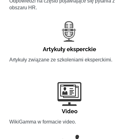
Odpowiedzi na często pojawiające się pytania z
obszaru HR.
Artykuły eksperckie
Artykuły związane ze szkoleniami eksperckimi.
Video
WikiGamma w formacie video.