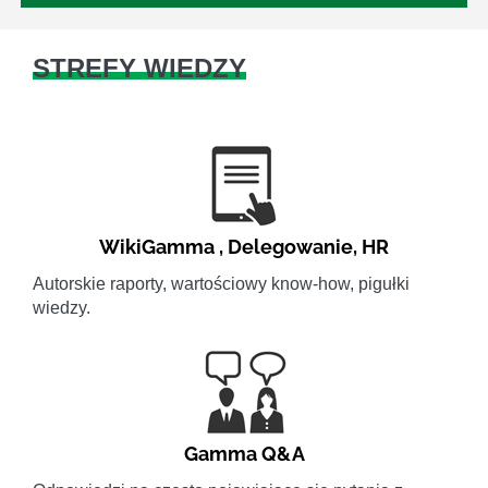
STREFY WIEDZY
WikiGamma
,
Delegowanie
,
HR
Autorskie raporty, wartościowy know-how, pigułki
wiedzy.
Gamma Q&A