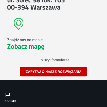
00-394 Warszawa
Znajdź nas na mapie
Zobacz mapę
lub użyj formularza
ZAPYTAJ O NASZE ROZWIĄZANIA
Kontakt