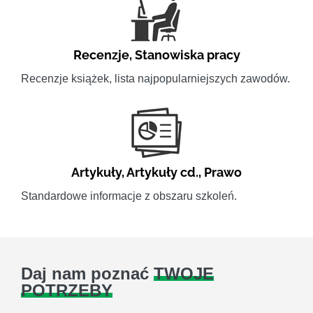
Recenzje
,
Stanowiska pracy
Recenzje książek, lista najpopularniejszych zawodów.
Artykuły
,
Artykuły cd.
,
Prawo
Standardowe informacje z obszaru szkoleń.
Daj nam poznać
TWOJE
POTRZEBY