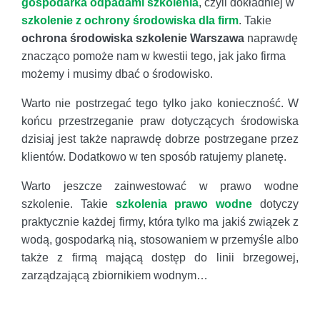
gospodarka odpadami szkolenia
, czyli dokładniej w
szkolenie z ochrony środowiska dla firm
. Takie
ochrona środowiska szkolenie Warszawa
naprawdę
znacząco pomoże nam w kwestii tego, jak jako firma
możemy i musimy dbać o środowisko.
Warto nie postrzegać tego tylko jako konieczność. W
końcu przestrzeganie praw dotyczących środowiska
dzisiaj jest także naprawdę dobrze postrzegane przez
klientów. Dodatkowo w ten sposób ratujemy planetę.
Warto jeszcze zainwestować w prawo wodne
szkolenie. Takie
szkolenia prawo wodne
dotyczy
praktycznie każdej firmy, która tylko ma jakiś związek z
wodą, gospodarką nią, stosowaniem w przemyśle albo
także z firmą mającą dostęp do linii brzegowej,
zarządzającą zbiornikiem wodnym…