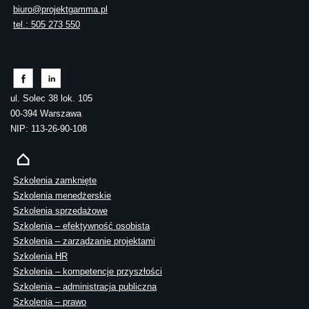
biuro@projektgamma.pl
tel.: 505 273 550
ul. Solec 38 lok. 105
00-394 Warszawa
NIP: 113-26-90-108
Szkolenia zamknięte
Szkolenia menedżerskie
Szkolenia sprzedażowe
Szkolenia – efektywność osobista
Szkolenia – zarządzanie projektami
Szkolenia HR
Szkolenia – kompetencje przyszłości
Szkolenia – administracja publiczna
Szkolenia – prawo