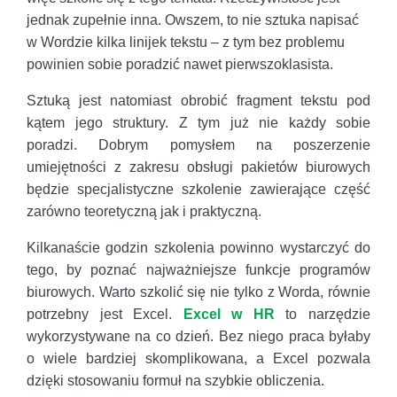
jednak zupełnie inna. Owszem, to nie sztuka napisać
w Wordzie kilka linijek tekstu – z tym bez problemu
powinien sobie poradzić nawet pierwszoklasista.
Sztuką jest natomiast obrobić fragment tekstu pod
kątem jego struktury. Z tym już nie każdy sobie
poradzi. Dobrym pomysłem na poszerzenie
umiejętności z zakresu obsługi pakietów biurowych
będzie specjalistyczne szkolenie zawierające część
zarówno teoretyczną jak i praktyczną.
Kilkanaście godzin szkolenia powinno wystarczyć do
tego, by poznać najważniejsze funkcje programów
biurowych. Warto szkolić się nie tylko z Worda, równie
potrzebny jest Excel.
Excel w HR
to narzędzie
wykorzystywane na co dzień. Bez niego praca byłaby
o wiele bardziej skomplikowana, a Excel pozwala
dzięki stosowaniu formuł na szybkie obliczenia.