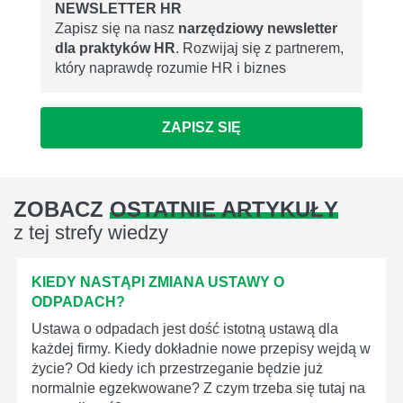
NEWSLETTER HR
Zapisz się na nasz
narzędziowy newsletter
dla praktyków HR
. Rozwijaj się z partnerem,
który naprawdę rozumie HR i biznes
ZAPISZ SIĘ
ZOBACZ
OSTATNIE ARTYKUŁY
z tej strefy wiedzy
KIEDY NASTĄPI ZMIANA USTAWY O
ODPADACH?
Ustawa o odpadach jest dość istotną ustawą dla
każdej firmy. Kiedy dokładnie nowe przepisy wejdą w
życie? Od kiedy ich przestrzeganie będzie już
normalnie egzekwowane? Z czym trzeba się tutaj na