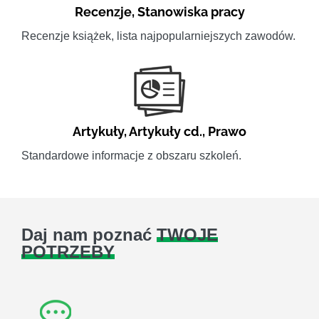
Recenzje
,
Stanowiska pracy
Recenzje książek, lista najpopularniejszych zawodów.
Artykuły
,
Artykuły cd.
,
Prawo
Standardowe informacje z obszaru szkoleń.
Daj nam poznać
TWOJE
POTRZEBY