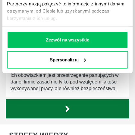
Partnerzy mogą połączyć te informacje z innymi danymi
otrzymanymi od Ciebie lub uzyskanymi podczas
korzystania z ich usług.
CZYM ZAJMUJE SIĘ AUDYTOR WEWNĘTRZNY
Zezwól na wszystkie
LABORATORIUM?
W każdym miejscu pracy osoby zatrudnione na
Spersonalizuj
poszczególne stanowiska muszą wykonywać
zgodnie z zaleceniami powierzone sobie zadania.
Ich obowiązkiem jest przestrzeganie panujących w
danej firmie zasad nie tylko pod względem jakości
wykonywanej pracy, ale również bezpieczeństwa.