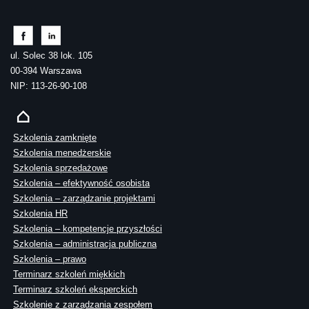
ul. Solec 38 lok. 105
00-394 Warszawa
NIP: 113-26-90-108
Szkolenia zamknięte
Szkolenia menedżerskie
Szkolenia sprzedażowe
Szkolenia – efektywność osobista
Szkolenia – zarządzanie projektami
Szkolenia HR
Szkolenia – kompetencje przyszłości
Szkolenia – administracja publiczna
Szkolenia – prawo
Terminarz szkoleń miękkich
Terminarz szkoleń eksperckich
Szkolenie z zarządzania zespołem