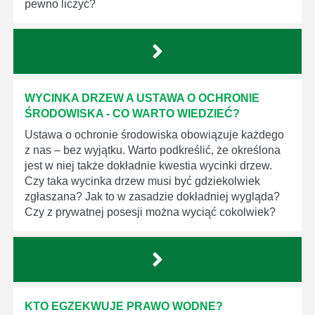
pewno liczyć?
WYCINKA DRZEW A USTAWA O OCHRONIE
ŚRODOWISKA - CO WARTO WIEDZIEĆ?
Ustawa o ochronie środowiska obowiązuje każdego
z nas – bez wyjątku. Warto podkreślić, że określona
jest w niej także dokładnie kwestia wycinki drzew.
Czy taka wycinka drzew musi być gdziekolwiek
zgłaszana? Jak to w zasadzie dokładniej wygląda?
Czy z prywatnej posesji można wyciąć cokolwiek?
KTO EGZEKWUJE PRAWO WODNE?