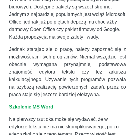
biurowych. Dostępne pakiety są wszechstronne.
Jednym z najbardziej popularnych jest wciąż Microsoft
Office, jednak już po piętach depczą mu chociażby
darmowy Open Office czy pakiet firmowy od Google.
Każda propozycja ma swoje zalety i wady.
Jednak starając się o pracę, należy zapoznać się z
możliwościami tych programów. Niemal wszędzie jest
obecnie wymagana przynajmniej podstawowa
znajomość edytora tekstu czy też arkusza
kalkulacyjnego. Używanie tych programów pozwala
na szybszą realizację powierzonych zadań, przez co
praca staje się jeszcze bardziej efektywna.
Szkolenie MS Word
Na pierwszy rzut oka może się wydawać, że w
edytorze tekstu nie ma nic skomplikowanego, po co
więc szkolić się z tego tematu. Rzeczywistość jest