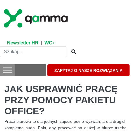
Skip
to
content
Newsletter HR
|
WG+
ZAPYTAJ O NASZE ROZWIĄZANIA
JAK USPRAWNIĆ PRACĘ
PRZY POMOCY PAKIETU
OFFICE?
Praca biurowa to dla jednych zajęcie pełne wyzwań, a dla drugich
kompletna nuda. Fakt, aby pracować na dłużej w biurze trzeba