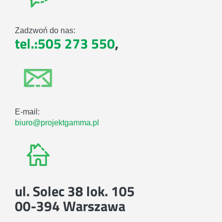
Zadzwoń do nas:
tel.:505 273 550
,
E-mail:
biuro@projektgamma.pl
ul. Solec 38 lok. 105
00-394 Warszawa