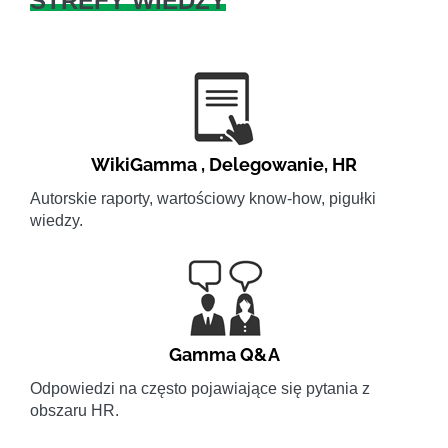
STREFY WIEDZY
WikiGamma
,
Delegowanie
,
HR
Autorskie raporty, wartościowy know-how, pigułki
wiedzy.
Gamma Q&A
Odpowiedzi na często pojawiające się pytania z
obszaru HR.