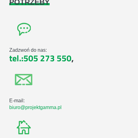
POTRZEBY
Zadzwoń do nas:
tel.:505 273 550
,
E-mail:
biuro@projektgamma.pl