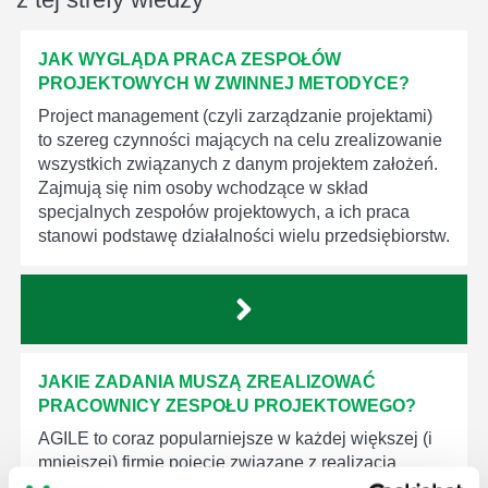
JAK WYGLĄDA PRACA ZESPOŁÓW
PROJEKTOWYCH W ZWINNEJ METODYCE?
Project management (czyli zarządzanie projektami)
to szereg czynności mających na celu zrealizowanie
wszystkich związanych z danym projektem założeń.
Zajmują się nim osoby wchodzące w skład
specjalnych zespołów projektowych, a ich praca
stanowi podstawę działalności wielu przedsiębiorstw.
JAKIE ZADANIA MUSZĄ ZREALIZOWAĆ
PRACOWNICY ZESPOŁU PROJEKTOWEGO?
AGILE to coraz popularniejsze w każdej większej (i
mniejszej) firmie pojęcie związane z realizacją
projektów biznesowych. Z pewnością każda osoba