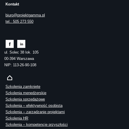
Kontakt
biuro@projektgamma.pl
tel.: 505 273 550
ul. Solec 38 lok. 105
00-394 Warszawa
NIP: 113-26-90-108
Szkolenia zamknięte
Szkolenia menedżerskie
Szkolenia sprzedażowe
Szkolenia – efektywność osobista
Szkolenia – zarządzanie projektami
Szkolenia HR
Szkolenia – kompetencje przyszłości