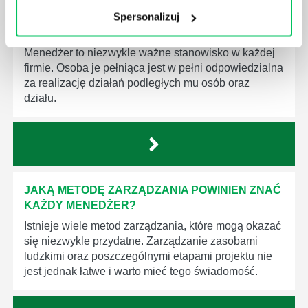
Spersonalizuj
JAK BRYGADZISTA MOŻE ROZWINĄĆ SWOJE
KOMPETENCJE MENEDŻERSKIE?
Menedżer to niezwykle ważne stanowisko w każdej
firmie. Osoba je pełniąca jest w pełni odpowiedzialna
za realizację działań podległych mu osób oraz
działu.
JAKĄ METODĘ ZARZĄDZANIA POWINIEN ZNAĆ
KAŻDY MENEDŻER?
Istnieje wiele metod zarządzania, które mogą okazać
się niezwykle przydatne. Zarządzanie zasobami
ludzkimi oraz poszczególnymi etapami projektu nie
jest jednak łatwe i warto mieć tego świadomość.