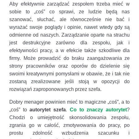
Aby efektywnie zarządzać zespołem trzeba mieć w
sobie to „coś” co sprawi, ze ludzie będą nas
szanować, słuchać, ale równocześnie nie bać i
wyrażać swoje poglądy i opinie, nawet wtedy gdy są
odmienne od naszych. Zarządzanie oparte na strachu
jest destrukcyjne zarówno dla zespołu, jak i
efektywności pracy, a w efekcie także szkodliwe dla
firmy. Może prowadzić do braku zaangażowania ze
strony pracowników oraz oporów do dzielenie się
swoimi kreatywnymi pomysłami w obawie, że i tak nie
zostaną zrealizowane jeśli stoją w opozycji do
rozwiązań zaproponowanych przez szefa.
Dobry menager powinien mieć to magiczne „coś”, a to
„coś” to
autorytet szefa
.
Co to znaczy autorytet
?
Chodzi o umiejętność skonsolidowania zespołu,
zgrania go w całość, zmotywowania do pracy, po
prostu zdolność wzbudzenia szacunku i