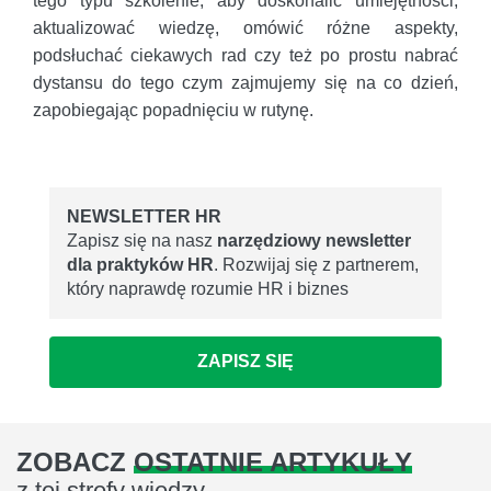
tego typu szkolenie, aby doskonalić umiejętności,
aktualizować wiedzę, omówić różne aspekty,
podsłuchać ciekawych rad czy też po prostu nabrać
dystansu do tego czym zajmujemy się na co dzień,
zapobiegając popadnięciu w rutynę.
NEWSLETTER HR
Zapisz się na nasz
narzędziowy newsletter
dla praktyków HR
. Rozwijaj się z partnerem,
który naprawdę rozumie HR i biznes
ZAPISZ SIĘ
ZOBACZ
OSTATNIE ARTYKUŁY
z tej strefy wiedzy