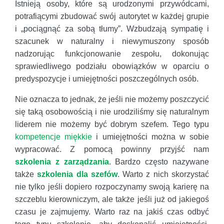
Istnieją osoby, które są urodzonymi przywódcami,
potrafiącymi zbudować swój autorytet w każdej grupie
i „pociągnąć za sobą tłumy”. Wzbudzają sympatię i
szacunek w naturalny i niewymuszony sposób
nadzorując funkcjonowanie zespołu, dokonując
sprawiedliwego podziału obowiązków w oparciu o
predyspozycje i umiejętności poszczególnych osób.
Nie oznacza to jednak, że jeśli nie możemy poszczycić
się taką osobowością i nie urodziliśmy się naturalnym
liderem nie możemy być dobrym szefem. Tego typu
kompetencje miękkie
i umiejętności można w sobie
wypracować. Z pomocą powinny przyjść nam
szkolenia z zarządzania
. Bardzo często nazywane
także
szkolenia dla szefów
. Warto z nich skorzystać
nie tylko jeśli dopiero rozpoczynamy swoją karierę na
szczeblu kierowniczym, ale także jeśli już od jakiegoś
czasu je zajmujemy. Warto raz na jakiś czas odbyć