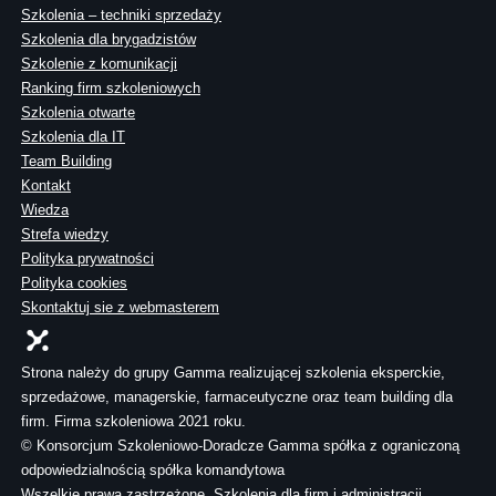
Szkolenia – techniki sprzedaży
Szkolenia dla brygadzistów
Szkolenie z komunikacji
Ranking firm szkoleniowych
Szkolenia otwarte
Szkolenia dla IT
Team Building
Kontakt
Wiedza
Strefa wiedzy
Polityka prywatności
Polityka cookies
Skontaktuj sie z webmasterem
Strona należy do grupy Gamma realizującej szkolenia eksperckie,
sprzedażowe, managerskie, farmaceutyczne oraz team building dla
firm. Firma szkoleniowa 2021 roku.
© Konsorcjum Szkoleniowo-Doradcze Gamma spółka z ograniczoną
odpowiedzialnością spółka komandytowa
Wszelkie prawa zastrzeżone. Szkolenia dla firm i administracji.