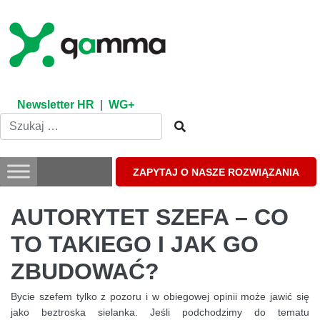
Skip
to
content
Newsletter HR
|
WG+
ZAPYTAJ O NASZE ROZWIĄZANIA
AUTORYTET SZEFA – CO
TO TAKIEGO I JAK GO
ZBUDOWAĆ?
Bycie szefem tylko z pozoru i w obiegowej opinii może jawić się
jako beztroska sielanka. Jeśli podchodzimy do tematu