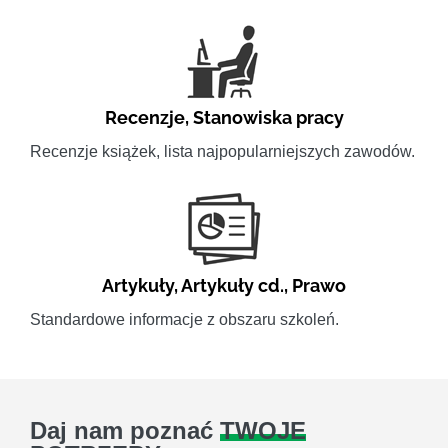
Recenzje
,
Stanowiska pracy
Recenzje książek, lista najpopularniejszych zawodów.
Artykuły
,
Artykuły cd.
,
Prawo
Standardowe informacje z obszaru szkoleń.
Daj nam poznać
TWOJE