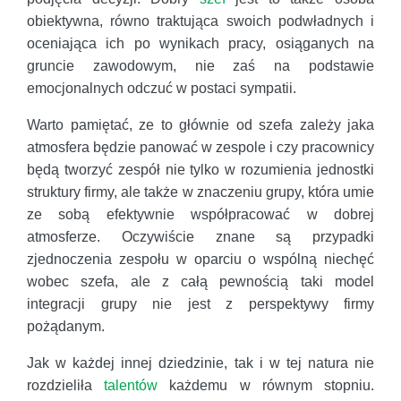
obiektywna, równo traktująca swoich podwładnych i
oceniająca ich po wynikach pracy, osiąganych na
gruncie zawodowym, nie zaś na podstawie
emocjonalnych odczuć w postaci sympatii.
Warto pamiętać, ze to głównie od szefa zależy jaka
atmosfera będzie panować w zespole i czy pracownicy
będą tworzyć zespół nie tylko w rozumienia jednostki
struktury firmy, ale także w znaczeniu grupy, która umie
ze sobą efektywnie współpracować w dobrej
atmosferze. Oczywiście znane są przypadki
zjednoczenia zespołu w oparciu o wspólną niechęć
wobec szefa, ale z całą pewnością taki model
integracji grupy nie jest z perspektywy firmy
pożądanym.
Jak w każdej innej dziedzinie, tak i w tej natura nie
rozdzieliła
talentów
każdemu w równym stopniu.