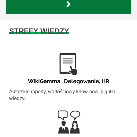
STREFY WIEDZY
WikiGamma
,
Delegowanie
,
HR
Autorskie raporty, wartościowy know-how, pigułki
wiedzy.