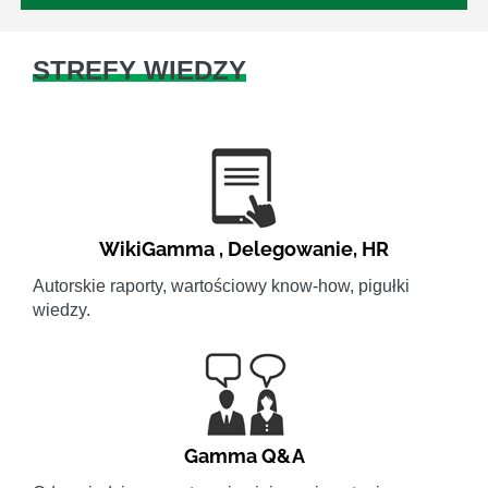
STREFY WIEDZY
WikiGamma
,
Delegowanie
,
HR
Autorskie raporty, wartościowy know-how, pigułki
wiedzy.
Gamma Q&A