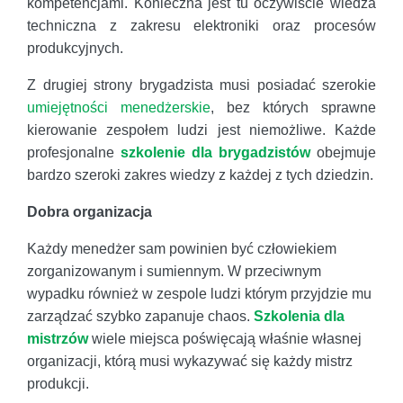
kompetencjami. Konieczna jest tu oczywiście wiedza
techniczna z zakresu elektroniki oraz procesów
produkcyjnych.
Z drugiej strony brygadzista musi posiadać szerokie
umiejętności menedżerskie
, bez których sprawne
kierowanie zespołem ludzi jest niemożliwe. Każde
profesjonalne
szkolenie dla brygadzistów
obejmuje
bardzo szeroki zakres wiedzy z każdej z tych dziedzin.
Dobra organizacja
Każdy menedżer sam powinien być człowiekiem
zorganizowanym i sumiennym. W przeciwnym
wypadku również w zespole ludzi którym przyjdzie mu
zarządzać szybko zapanuje chaos.
Szkolenia dla
mistrzów
wiele miejsca poświęcają właśnie własnej
organizacji, którą musi wykazywać się każdy mistrz
produkcji.