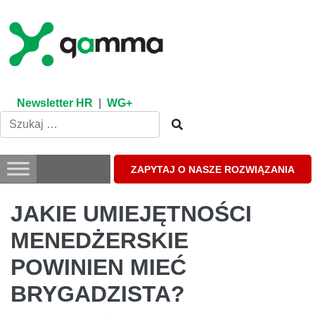
Skip
to
content
Newsletter HR
|
WG+
ZAPYTAJ O NASZE ROZWIĄZANIA
JAKIE UMIEJĘTNOŚCI
MENEDŻERSKIE
POWINIEN MIEĆ
BRYGADZISTA?