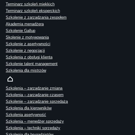
Terminarz szkoleń miękkich
Terminarz szkoleń eksperckich
Szkolenie z zarządzania zespołem
Akademia menadżera
Szkolenie Gallup
Skolenie z motywowania
Szkolenie z asertywności
Szkolenie z negocjacji
Szkolenia z obsługi klienta
Szkolenie talent management
Szkolenia dla mistrzów
Szkolenia – zarządzanie zmianą
Szkolenia – zarządzanie czasem
Szkolenie – zarządzanie sprzedażą
Szkolenia dla kierowników
Szkolenia asertywność
Szkolenia – menedżer sprzedaży
Szkolenia – techniki sprzedaży
Szkolenia dla brygadzistów