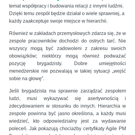
temat współpracy i budowania relacji z innymi ludźmi.
Dzięki temu zespół będzie działał o wiele sprawniej, a
każdy zaakceptuje swoje miejsce w hierarchii.
Również w zakładach przemysłowych zdarza się, że w
zespole pracowników dochodzi do ostrych tarć. Nie
wszyscy mogą być zadowoleni z zakresu swoich
obowiązków; niektórzy mogą również podważać
pozycję brygadzisty. Dobre umiejętności
menedżerskie nie pozwalają w takiej sytuacji „wejść
sobie na głowę”.
Jeśli brygadzista ma sprawnie zarządzać zespołem
ludzi, musi wykazywać się asertywnością i
zdecydowaniem w stosunku do innych. Hierarchia w
zespole powinna być jasno określona, a każdy musi
wiedzieć, kto odpowiedzialny jest za wydawanie
poleceń. Jak pokazują chociażby certyfikaty Agile PM