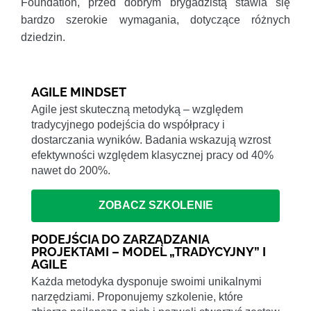
Foundation, przed dobrym brygadzistą stawia się
bardzo szerokie wymagania, dotyczące różnych
dziedzin.
AGILE MINDSET
Agile jest skuteczną metodyką – względem
tradycyjnego podejścia do współpracy i
dostarczania wyników. Badania wskazują wzrost
efektywności względem klasycznej pracy od 40%
nawet do 200%.
ZOBACZ SZKOLENIE
PODEJŚCIA DO ZARZĄDZANIA
PROJEKTAMI – MODEL „TRADYCYJNY” I
AGILE
Każda metodyka dysponuje swoimi unikalnymi
narzędziami. Proponujemy szkolenie, które