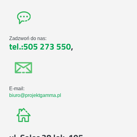
Zadzwoń do nas:
tel.:505 273 550
,
E-mail:
biuro@projektgamma.pl