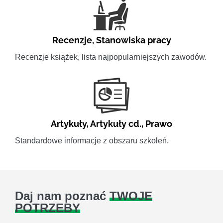
Recenzje
,
Stanowiska pracy
Recenzje książek, lista najpopularniejszych zawodów.
Artykuły
,
Artykuły cd.
,
Prawo
Standardowe informacje z obszaru szkoleń.
Daj nam poznać
TWOJE
POTRZEBY