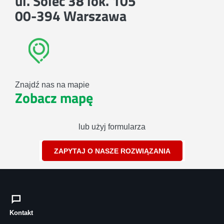
ul. Solec 38 lok. 105
00-394 Warszawa
Znajdź nas na mapie
Zobacz mapę
lub użyj formularza
ZAPYTAJ O NASZE ROZWIĄZANIA
Kontakt