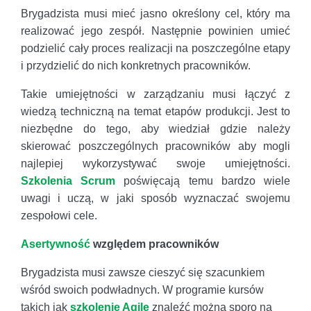
Brygadzista musi mieć jasno określony cel, który ma
realizować jego zespół. Następnie powinien umieć
podzielić cały proces realizacji na poszczególne etapy
i przydzielić do nich konkretnych pracowników.
Takie umiejętności w zarządzaniu musi łączyć z
wiedzą techniczną na temat etapów produkcji. Jest to
niezbędne do tego, aby wiedział gdzie należy
skierować poszczególnych pracowników aby mogli
najlepiej wykorzystywać swoje umiejętności.
Szkolenia Scrum
poświęcają temu bardzo wiele
uwagi i uczą, w jaki sposób wyznaczać swojemu
zespołowi cele.
Asertywność
względem pracowników
Brygadzista musi zawsze cieszyć się szacunkiem
wśród swoich podwładnych. W programie kursów
takich jak
szkolenie Agile
znaleźć można sporo na