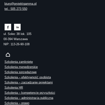
biuro@projektgamma.pl
tel.: 505 273 550
ul. Solec 38 lok. 105
00-394 Warszawa
NIP: 113-26-90-108
Szkolenia zamknięte
Szkolenia menedżerskie
Szkolenia sprzedażowe
Szkolenia – efektywność osobista
Szkolenia – zarządzanie projektami
Szkolenia HR
Szkolenia – kompetencje przyszłości
Szkolenia – administracja publiczna
Szkolenia – prawo