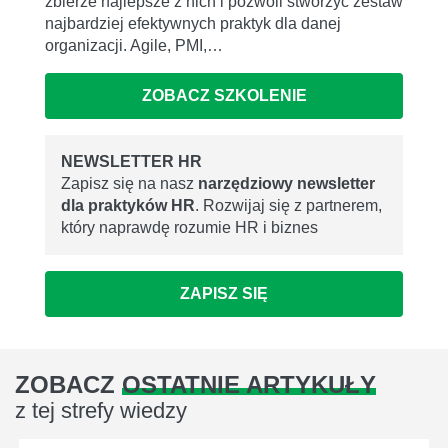
zbierze najlepsze z nich i pozwoli stworzyć zestaw
najbardziej efektywnych praktyk dla danej
organizacji. Agile, PMI,…
ZOBACZ SZKOLENIE
NEWSLETTER HR
Zapisz się na nasz
narzędziowy newsletter
dla praktyków HR
. Rozwijaj się z partnerem,
który naprawdę rozumie HR i biznes
ZAPISZ SIĘ
ZOBACZ
OSTATNIE ARTYKUŁY
z tej strefy wiedzy