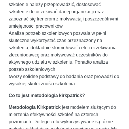
szkolenie należy przeprowadzić, dostosować
szkolenie do oczekiwań danej organizacji oraz
zapoznać się trenerom z motywacją i poszczególnymi
umiejętności pracowników.
Analiza potrzeb szkoleniowych pozwala w pełni
skuteczne wykorzystać czas przeznaczony na
szkolenia, dokładnie sformułować cele i oczekiwania
zleceniodawcę oraz motywować uczestników do
aktywnego udziału w szkoleniu. Ponadto analiza
potrzeb szkoleniowych
tworzy solidne podstawy do badania oraz prowadzi do
wysokiej skuteczności szkolenia.
Co to jest metodologia kirkpatrick?
Metodologia Kirkpatrick
jest modelem służącym do
mierzenia efektywności szkoleń na czterech
poziomach. Do tego celu wykorzystywane są różne
metody zakładające rozłożenie pomiaru w czasie. Ma