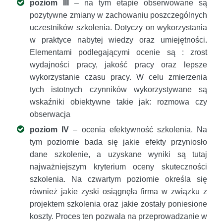
poziom III
– na tym etapie obserwowane są
pozytywne zmiany w zachowaniu poszczególnych
uczestników szkolenia. Dotyczy on wykorzystania
w praktyce nabytej wiedzy oraz umiejętności.
Elementami podlegającymi ocenie są : zrost
wydajności pracy, jakość pracy oraz lepsze
wykorzystanie czasu pracy. W celu zmierzenia
tych istotnych czynników wykorzystywane są
wskaźniki obiektywne takie jak: rozmowa czy
obserwacja
poziom IV
– ocenia efektywność szkolenia. Na
tym poziomie bada się jakie efekty przyniosło
dane szkolenie, a uzyskane wyniki są tutaj
najważniejszym kryterium oceny skuteczności
szkolenia. Na czwartym poziomie określa się
również jakie zyski osiągnęła firma w związku z
projektem szkolenia oraz jakie zostały poniesione
koszty. Proces ten pozwala na przeprowadzanie w