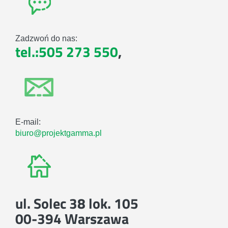
Zadzwoń do nas:
tel.:505 273 550
,
E-mail:
biuro@projektgamma.pl
ul. Solec 38 lok. 105
00-394 Warszawa