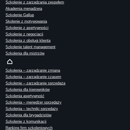
Szkolenie z zarządzania zespołem
Akademia menadżera
Szkolenie Gallup
Skolenie z motywowania
Szkolenie z asertywności
Szkolenie z negocjacji
Szkolenia z obsługi klienta
Szkolenie talent management
Szkolenia dla mistrzów
Szkolenia – zarządzanie zmianą
Szkolenia – zarządzanie czasem
Szkolenie – zarządzanie sprzedażą
Szkolenia dla kierowników
Szkolenia asertywność
Szkolenia – menedżer sprzedaży
Szkolenia – techniki sprzedaży
Szkolenia dla brygadzistów
Szkolenie z komunikacji
Ranking firm szkoleniowych