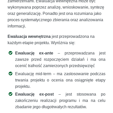
zamierzeniami. Ewaluacja wewnętrzna może być
wykonywana poprzez analizę, wnioskowanie, syntezę
oraz generalizację. Ponadto jest ona rozumiana jako
proces systematycznego zbierania oraz analizowania
informacji.
Ewaluacja wewnętrzna
jest przeprowadzona na
każdym etapie projektu. Wyróżnia się:
Ewaluację ex-ante
– przeprowadzana jest
zawsze przed rozpoczęciem działań i ma ona
ocenić trafność zamierzonych przedsięwzięć
Ewaluację mid-term – ma zastosowanie podczas
trwania projektu o ocenia ona osiągnięte etapy
projektu.
Ewaluację ex-post
– jest stosowana po
zakończeniu realizacji programu i ma na celu
zbadanie jego długotrwałych rezultatów.