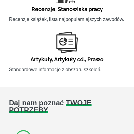
Recenzje
,
Stanowiska pracy
Recenzje książek, lista najpopularniejszych zawodów.
Artykuły
,
Artykuły cd.
,
Prawo
Standardowe informacje z obszaru szkoleń.
Daj nam poznać
TWOJE
POTRZEBY