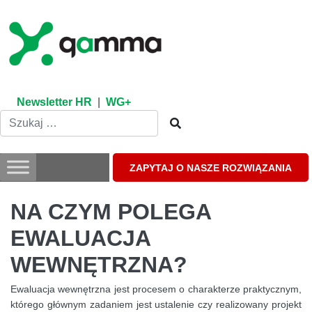
Skip
to
content
Newsletter HR
|
WG+
ZAPYTAJ O NASZE ROZWIĄZANIA
NA CZYM POLEGA
EWALUACJA
WEWNĘTRZNA?
Ewaluacja wewnętrzna jest procesem o charakterze praktycznym,
którego głównym zadaniem jest ustalenie czy realizowany projekt