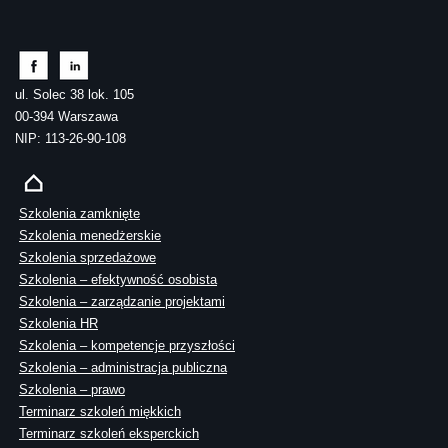
ul. Solec 38 lok. 105
00-394 Warszawa
NIP: 113-26-90-108
Szkolenia zamknięte
Szkolenia menedżerskie
Szkolenia sprzedażowe
Szkolenia – efektywność osobista
Szkolenia – zarządzanie projektami
Szkolenia HR
Szkolenia – kompetencje przyszłości
Szkolenia – administracja publiczna
Szkolenia – prawo
Terminarz szkoleń miękkich
Terminarz szkoleń eksperckich