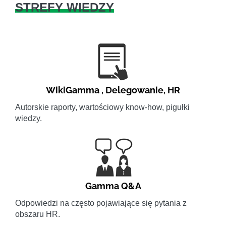
STREFY WIEDZY
WikiGamma
,
Delegowanie
,
HR
Autorskie raporty, wartościowy know-how, pigułki
wiedzy.
Gamma Q&A
Odpowiedzi na często pojawiające się pytania z
obszaru HR.